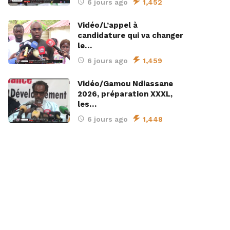
6 jours ago
1,452
Vidéo/L’appel à
candidature qui va changer
le…
6 jours ago
1,459
Vidéo/Gamou Ndiassane
2026, préparation XXXL,
les…
6 jours ago
1,448