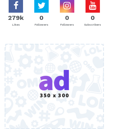
279k
0
0
0
Likes
Followers
Followers
Subscribers