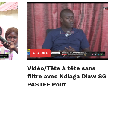
A LA UNE
Vidéo/Tête à tête sans
filtre avec Ndiaga Diaw SG
PASTEF Pout