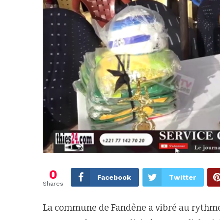
0
Facebook
Twitter
Shares
La commune de Fandène a vibré au rythme d