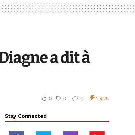
iagne a dit à
0
0
0
1,425
Stay Connected