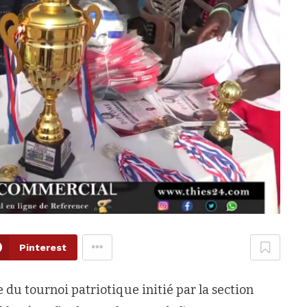
Pinterest
u tournoi patriotique initié par la section