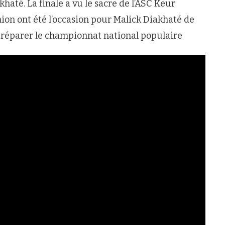
té. La finale a vu le sacre de l’ASC Keur
 ont été l’occasion pour Malick Diakhaté de
réparer le championnat national populaire