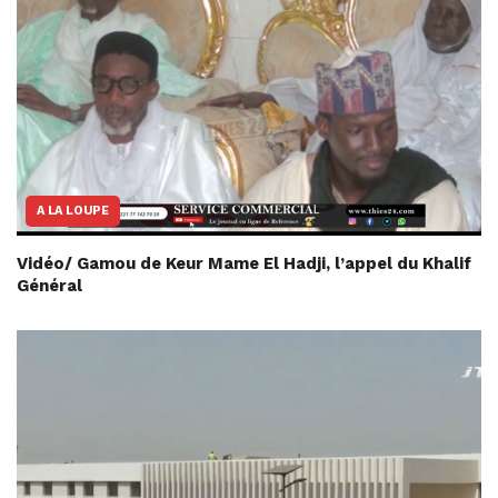
A LA LOUPE
Vidéo/ Gamou de Keur Mame El Hadji, l’appel du Khalif
Général