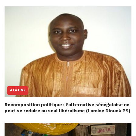
A LA UNE
Recomposition politique : l’alternative sénégalaise ne
peut se réduire au seul libéralisme (Lamine Diouck PS)