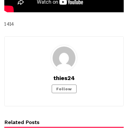
1 414
thies24
Follow
Related Posts