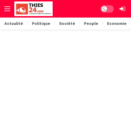
Dark mode
Actualité
Politique
Société
People
Economie