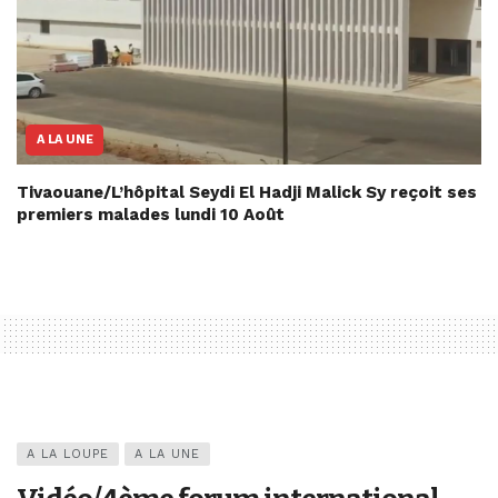
A LA UNE
Tivaouane/L’hôpital Seydi El Hadji Malick Sy reçoit ses
premiers malades lundi 10 Août
A LA LOUPE
A LA UNE