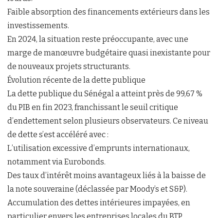
Faible absorption des financements extérieurs dans les
investissements.
En 2024, la situation reste préoccupante, avec une
marge de manœuvre budgétaire quasi inexistante pour
de nouveaux projets structurants.
Évolution récente de la dette publique
La dette publique du Sénégal a atteint près de 99,67 %
du PIB en fin 2023, franchissant le seuil critique
d’endettement selon plusieurs observateurs. Ce niveau
de dette s’est accéléré avec :
L’utilisation excessive d’emprunts internationaux,
notamment via Eurobonds.
Des taux d’intérêt moins avantageux liés à la baisse de
la note souveraine (déclassée par Moody’s et S&P).
Accumulation des dettes intérieures impayées, en
particulier envers les entreprises locales du BTP.