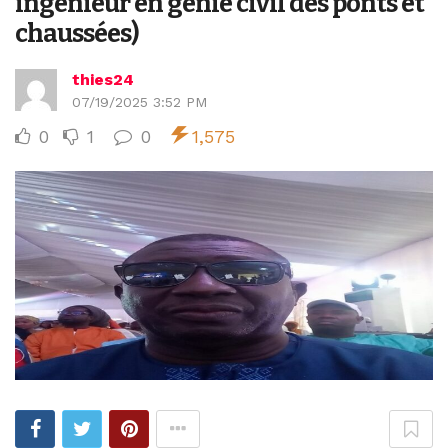
ingénieur en génie civil des ponts et
chaussées)
thies24
07/19/2025 3:52 PM
0
1
0
1,575