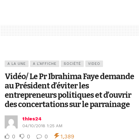
A LA UNE
A L’AFFICHE
SOCIÉTÉ
VIDEO
Vidéo/ Le Pr Ibrahima Faye demande
au Président d’éviter les
entrepreneurs politiques et d’ouvrir
des concertations sur le parrainage
thies24
04/10/2018 1:25 AM
0
0
0
1,389