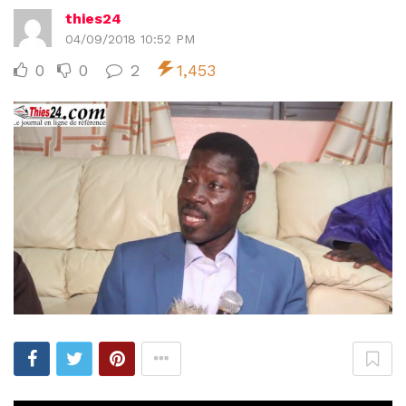
thies24
04/09/2018 10:52 PM
0
0
2
1,453