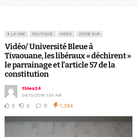
A LA UNE
POLITIQUE
VIDEO
ZOOM SUR
Vidéo/ Université Bleue à
Tivaouane, les libéraux « déchirent »
le parrainage et l’article 57 de la
constitution
thies24
04/10/2018 1:55 AM
0
0
0
1,394