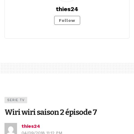
thies24
Follow
SERIE TV
Wiri wiri saison 2 épisode 7
thies24
04/09/2018 11:12 PM