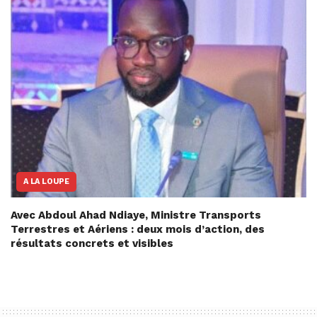
A LA LOUPE
Avec Abdoul Ahad Ndiaye, Ministre Transports
Terrestres et Aériens : deux mois d’action, des
résultats concrets et visibles