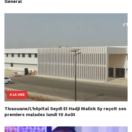
Général
A LA UNE
Tivaouane/L’hôpital Seydi El Hadji Malick Sy reçoit ses
premiers malades lundi 10 Août