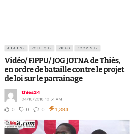
A LA UNE
POLITIQUE
VIDEO
ZOOM SUR
Vidéo/ FIPPU/ JOG JOTNA de Thiès,
en ordre de bataille contre le projet
de loi sur le parrainage
thies24
04/10/2018 10:51 AM
0
0
0
1,394