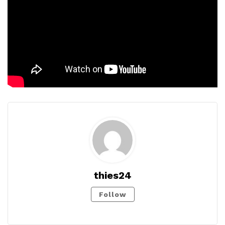
thies24
Follow