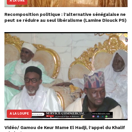
A LA UNE
Recomposition politique : l’alternative sénégalaise ne
peut se réduire au seul libéralisme (Lamine Diouck PS)
A LA LOUPE
Vidéo/ Gamou de Keur Mame El Hadji, l’appel du Khalif