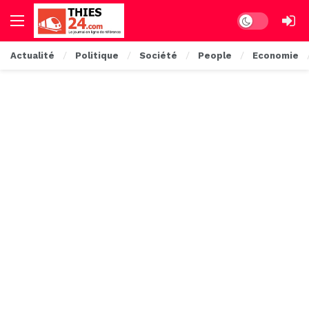
Dark mode
Actualité
Politique
Société
People
Economie