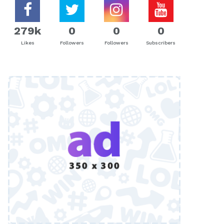
279k
0
0
0
Likes
Followers
Followers
Subscribers