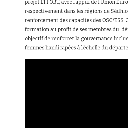
projet EFFORT, avec l’appui de l’Union Eur
respectivement dans les régions de Sédhiou
renforcement des capacités des OSC/ESS. G
formation au profit de ses membres du dép
objectif de renforcer la gouvernance inclu
femmes handicapées à l’échelle du départ