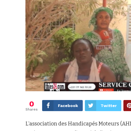
0
Facebook
Twitter
Shares
L’association des Handicapés Moteurs (AHM