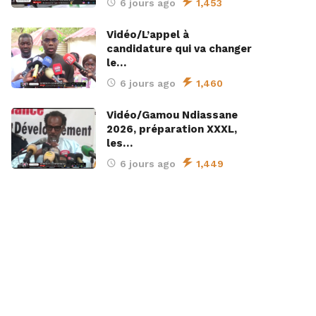
6 jours ago
1,453
Vidéo/L’appel à
candidature qui va changer
le…
6 jours ago
1,460
Vidéo/Gamou Ndiassane
2026, préparation XXXL,
les…
6 jours ago
1,449