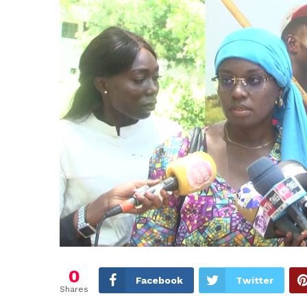
0
Facebook
Twitter
Shares