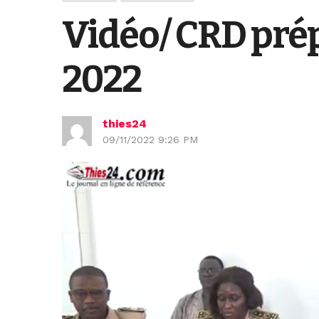
Vidéo/ CRD pré
2022
thies24
09/11/2022 9:26 PM