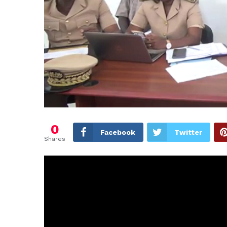
0
Facebook
Twitter
Shares