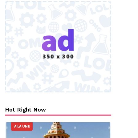
Hot Right Now
A LA UNE