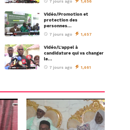
7 jours ago
1,456
Vidéo/Promotion et
protection des
personnes…
7 jours ago
1,457
Vidéo/L’appel à
candidature qui va changer
le…
7 jours ago
1,461