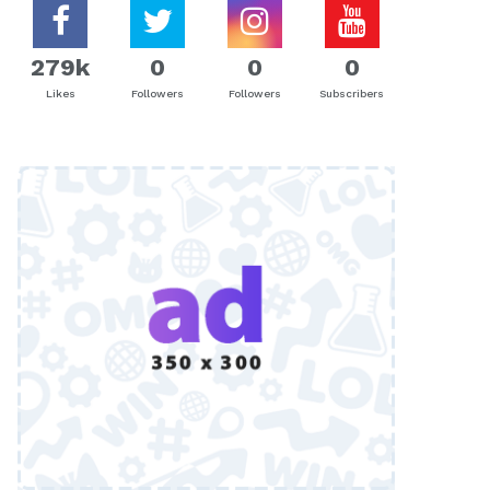
279k
0
0
0
Likes
Followers
Followers
Subscribers