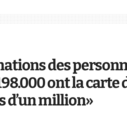
nations des person
98.000 ont la carte d
s d’un million»