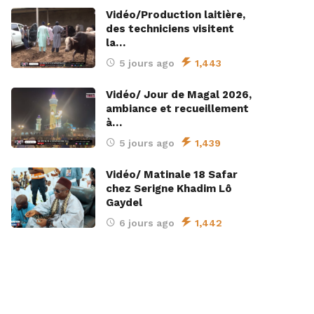
Vidéo/Production laitière,
des techniciens visitent
la…
5 jours ago
1,443
Vidéo/ Jour de Magal 2026,
ambiance et recueillement
à…
5 jours ago
1,439
Vidéo/ Matinale 18 Safar
chez Serigne Khadim Lô
Gaydel
6 jours ago
1,442