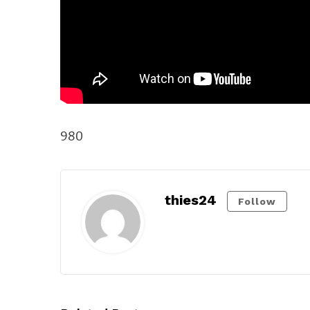
980
thies24
Follow