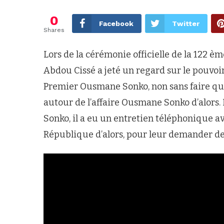
0
Facebook
Twitter
Shares
Lors de la cérémonie officielle de la 122 
Abdou Cissé a jeté un regard sur le pouvoir 
Premier Ousmane Sonko, non sans faire quel
autour de l’affaire Ousmane Sonko d’alors. 
Sonko, il a eu un entretien téléphonique 
République d’alors, pour leur demander de l