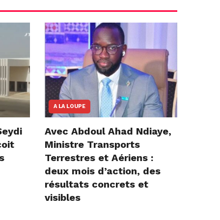
A LA LOUPE
Seydi
Avec Abdoul Ahad Ndiaye,
çoit
Ministre Transports
s
Terrestres et Aériens :
deux mois d’action, des
résultats concrets et
visibles