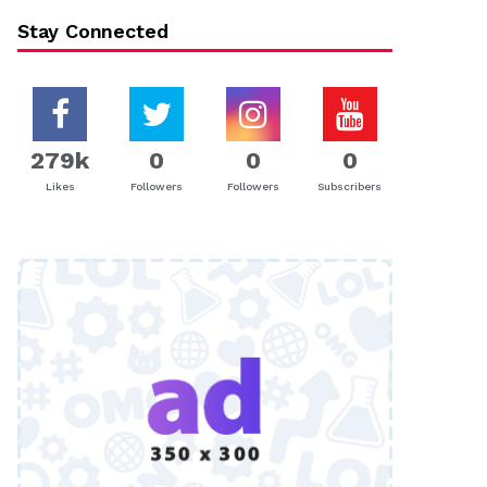
Stay Connected
279k
0
0
0
Likes
Followers
Followers
Subscribers