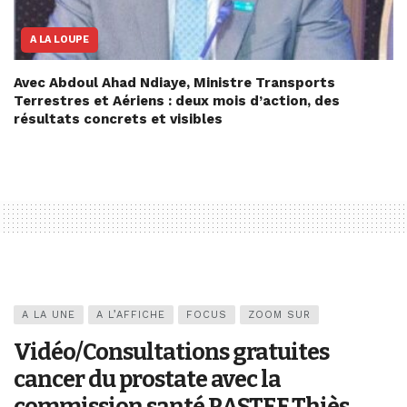
A LA LOUPE
Avec Abdoul Ahad Ndiaye, Ministre Transports
Terrestres et Aériens : deux mois d’action, des
résultats concrets et visibles
A LA UNE
A L’AFFICHE
FOCUS
ZOOM SUR
Vidéo/Consultations gratuites
cancer du prostate avec la
commission santé PASTEF Thiès