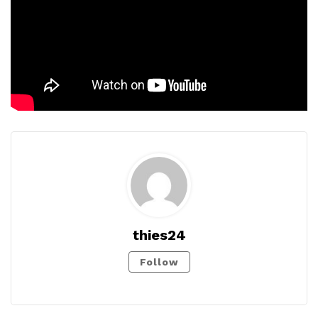
thies24
Follow