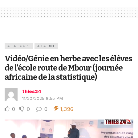
A LA LOUPE
A LA UNE
Vidéo/Génie en herbe avec les élèves
de l’école route de Mbour (journée
africaine de la statistique)
thies24
11/20/2025 8:55 PM
0
0
0
1,396