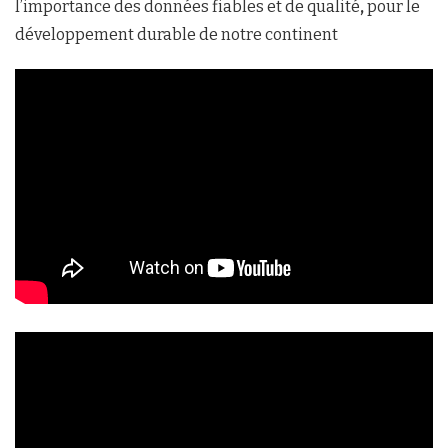
l’importance des données fiables et de
qualité
,
pour le
développement durable de notre continent