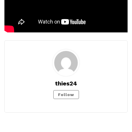
thies24
Follow