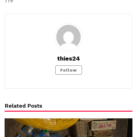
779
thies24
Follow
Related Posts