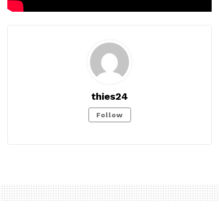
thies24
Follow