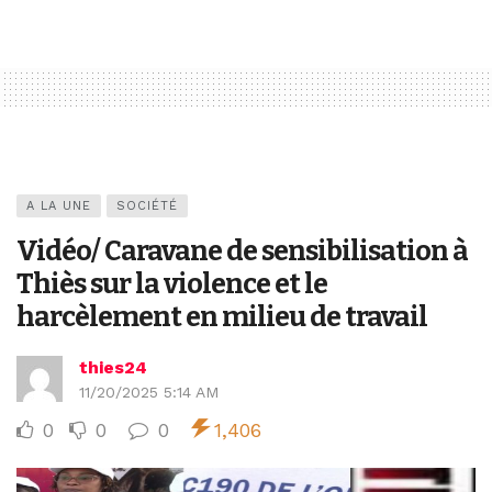
A LA UNE
SOCIÉTÉ
Vidéo/ Caravane de sensibilisation à
Thiès sur la violence et le
harcèlement en milieu de travail
thies24
11/20/2025 5:14 AM
0
0
0
1,406