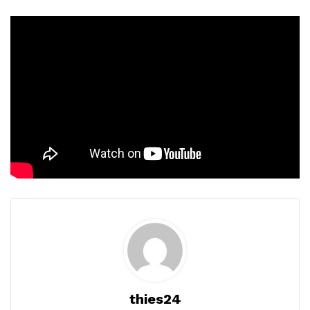
thies24