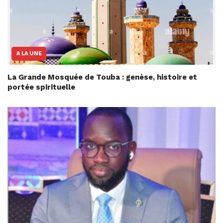
A LA UNE
La Grande Mosquée de Touba : genèse, histoire et
portée spirituelle