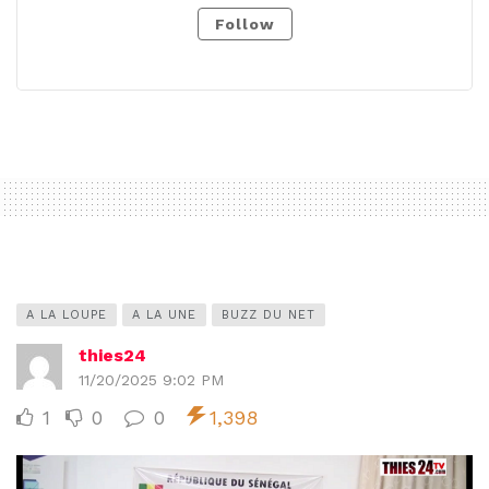
Follow
A LA LOUPE
A LA UNE
BUZZ DU NET
thies24
11/20/2025 9:02 PM
1
0
0
1,398