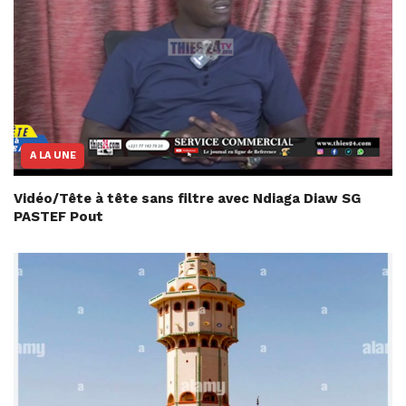
A LA UNE
Vidéo/Tête à tête sans filtre avec Ndiaga Diaw SG
PASTEF Pout