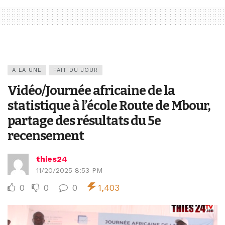
A LA UNE
FAIT DU JOUR
Vidéo/Journée africaine de la
statistique à l’école Route de Mbour,
partage des résultats du 5e
recensement
thies24
11/20/2025 8:53 PM
0
0
0
1,403