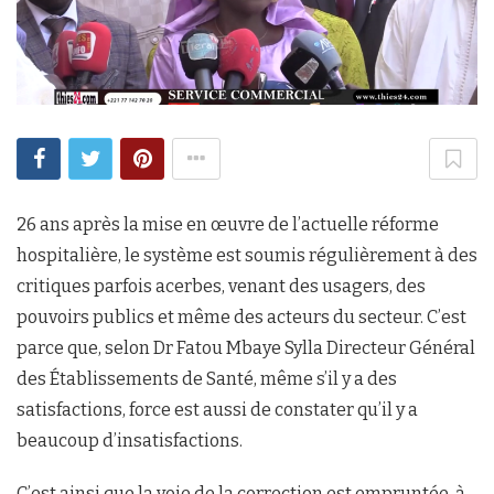
26 ans après la mise en œuvre de l’actuelle réforme
hospitalière, le système est soumis régulièrement à des
critiques parfois acerbes, venant des usagers, des
pouvoirs publics et même des acteurs du secteur. C’est
parce que, selon Dr Fatou Mbaye Sylla Directeur Général
des Établissements de Santé, même s’il y a des
satisfactions, force est aussi de constater qu’il y a
beaucoup d’insatisfactions.
C’est ainsi que la voie de la correction est empruntée, à