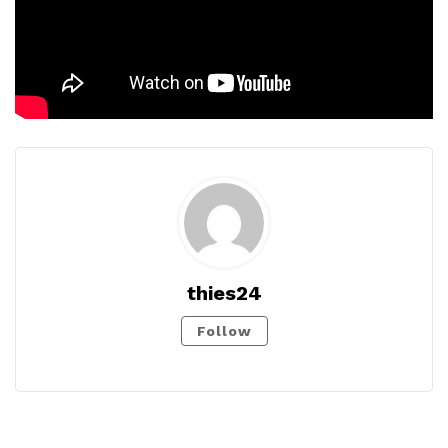
thies24
Follow