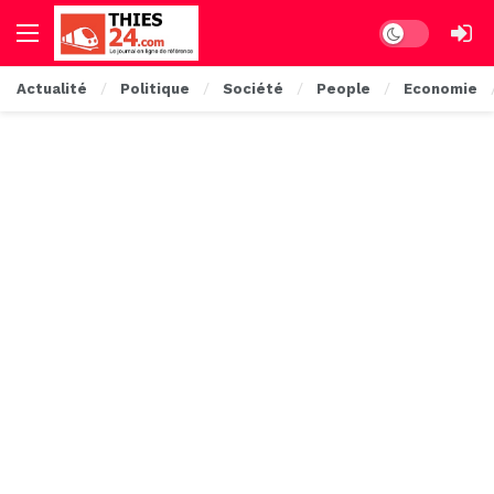
Dark mode
Actualité
Politique
Société
People
Economie