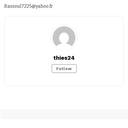
Rassoul7225@yahoo.fr
thies24
Follow