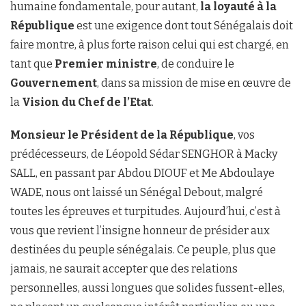
humaine fondamentale, pour autant,
la loyauté à la
République
est une exigence dont tout Sénégalais doit
faire montre, à plus forte raison celui qui est chargé, en
tant que
Premier ministre
, de conduire le
Gouvernement
, dans sa mission de mise en œuvre de
la
Vision du Chef de l’Etat
.
Monsieur le Président de la République
, vos
prédécesseurs, de Léopold Sédar SENGHOR à Macky
SALL, en passant par Abdou DIOUF et Me Abdoulaye
WADE, nous ont laissé un Sénégal Debout, malgré
toutes les épreuves et turpitudes. Aujourd’hui, c’est à
vous que revient l’insigne honneur de présider aux
destinées du peuple sénégalais. Ce peuple, plus que
jamais, ne saurait accepter que des relations
personnelles, aussi longues que solides fussent-elles,