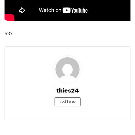
637
thies24
Follow