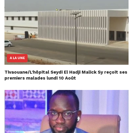
A LA UNE
Tivaouane/L’hôpital Seydi El Hadji Malick Sy reçoit ses
premiers malades lundi 10 Août