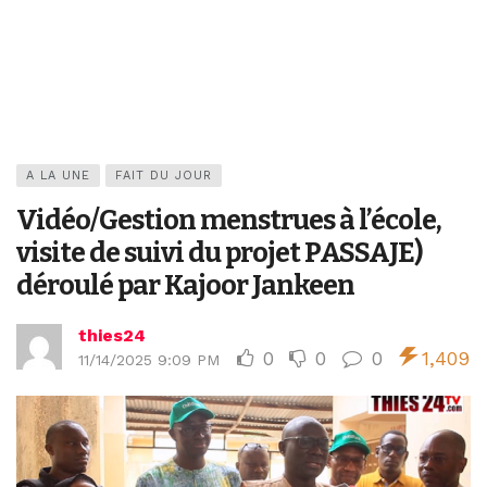
A LA UNE
FAIT DU JOUR
Vidéo/Gestion menstrues à l’école,
visite de suivi du projet PASSAJE)
déroulé par Kajoor Jankeen
thies24
0
0
0
1,409
11/14/2025 9:09 PM