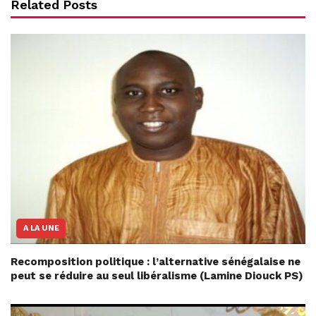
Related Posts
A LA UNE
Recomposition politique : l’alternative sénégalaise ne
peut se réduire au seul libéralisme (Lamine Diouck PS)