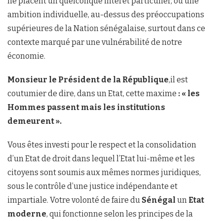
ne placent un quelconque intérêt particulier, ou une
ambition individuelle, au-dessus des préoccupations
supérieures de la Nation sénégalaise, surtout dans ce
contexte marqué par une vulnérabilité de notre
économie.
Monsieur le Président de la République
,il est
coutumier de dire, dans un Etat, cette maxime
: « les
Hommes passent mais les institutions
demeurent ».
Vous êtes investi pour le respect et la consolidation
d’un Etat de droit dans lequel l’Etat lui-même et les
citoyens sont soumis aux mêmes normes juridiques,
sous le contrôle d’une justice indépendante et
impartiale. Votre volonté de faire du
Sénégal
un
Etat
moderne
, qui fonctionne selon les principes de la