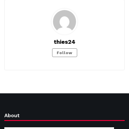
thies24
Follow
About