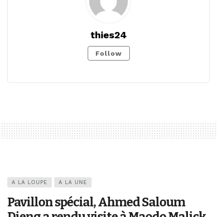
thies24
Follow
A LA LOUPE
A LA UNE
Pavillon spécial, Ahmed Saloum
Dieng a rendu visite à Maodo Malick