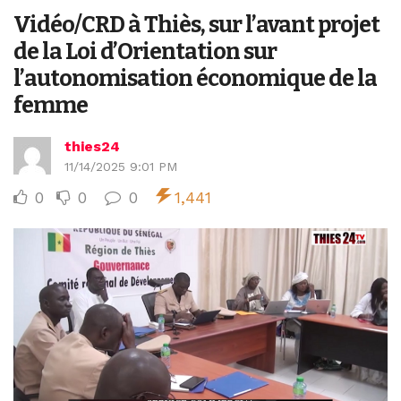
Vidéo/CRD à Thiès, sur l’avant projet
de la Loi d’Orientation sur
l’autonomisation économique de la
femme
thies24
11/14/2025 9:01 PM
0
0
0
1,441