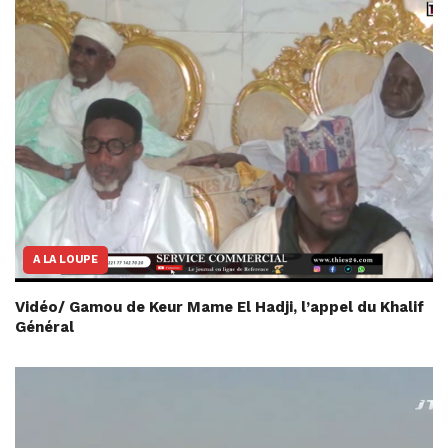
A LA LOUPE
Vidéo/ Gamou de Keur Mame El Hadji, l’appel du Khalif
Général