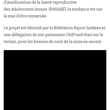
d’Amélioration de la Santé reproductive
des Adolescents Jeunes (PASSAJE), la tendance est sur
la voie d’être renversée.
Le projet est déroulé par la fédération Kajoor Jankeen et
une délégation de son partenaire ChilFund était sur le
terrain, pour les besoins de suivi de la mise en oeuvre