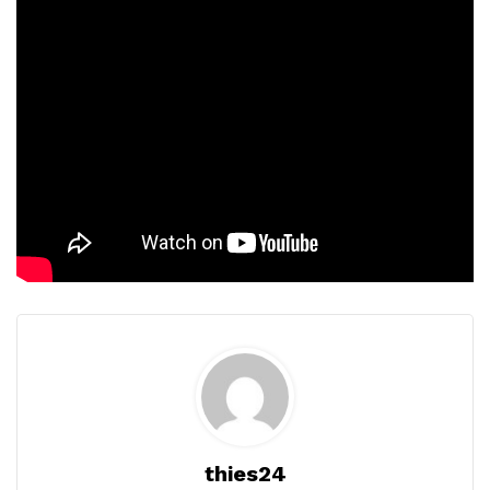
thies24