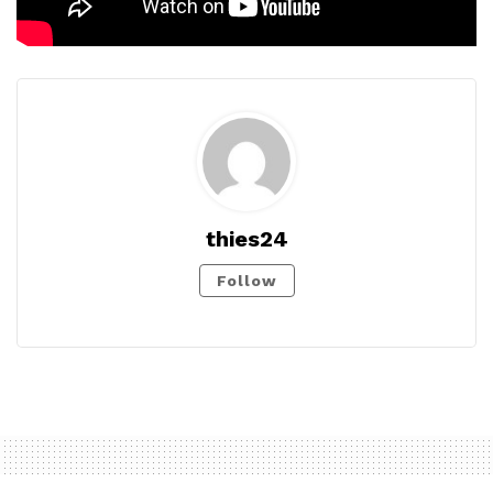
thies24
Follow