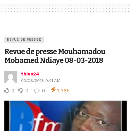
REVUE DE PRESSE
Revue de presse Mouhamadou
Mohamed Ndiaye 08-03-2018
thies24
03/08/2018 9:41 AM
0
0
0
1,385