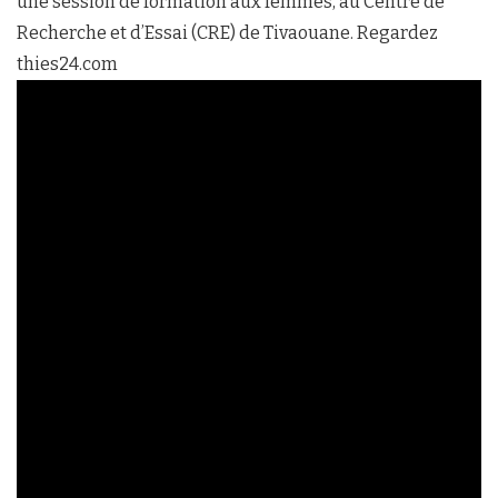
une session de formation aux femmes, au Centre de
Recherche et d’Essai (CRE) de Tivaouane. Regardez
thies24.com