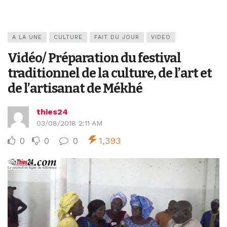
A LA UNE
CULTURE
FAIT DU JOUR
VIDEO
Vidéo/ Préparation du festival
traditionnel de la culture, de l’art et
de l’artisanat de Mékhé
thies24
03/08/2018 2:11 AM
0
0
0
1,393