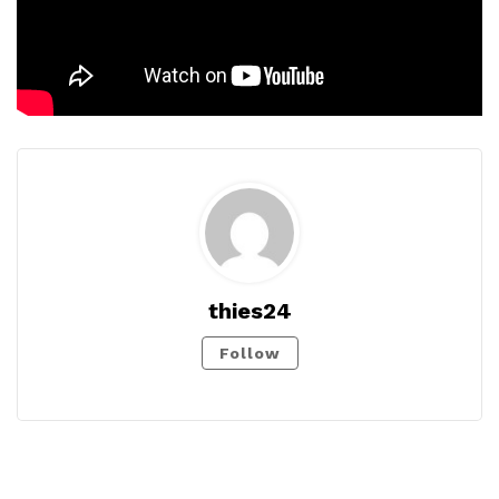
thies24
Follow