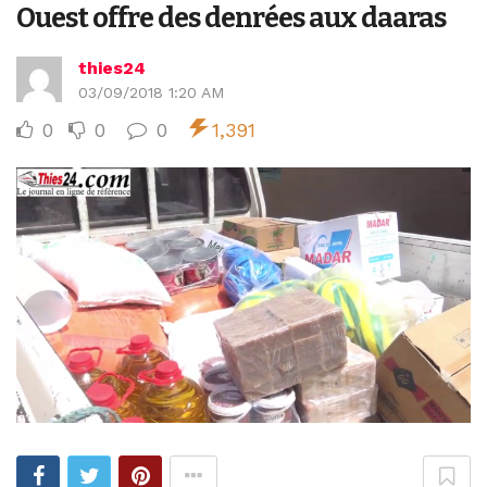
Ouest offre des denrées aux daaras
thies24
03/09/2018 1:20 AM
0
0
0
1,391