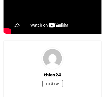
thies24
Follow