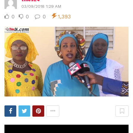
03/09/2018 1:29 AM
0
0
0
1,393