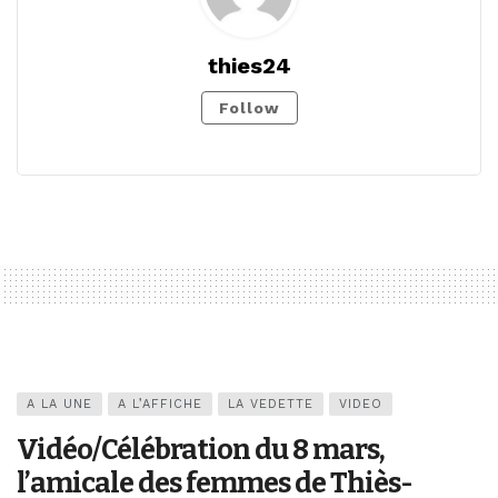
thies24
Follow
A LA UNE
A L’AFFICHE
LA VEDETTE
VIDEO
Vidéo/Célébration du 8 mars,
l’amicale des femmes de Thiès-