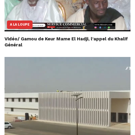
A LA LOUPE
Vidéo/ Gamou de Keur Mame El Hadji, l’appel du Khalif
Général