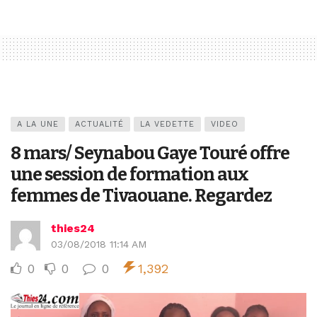
A LA UNE
ACTUALITÉ
LA VEDETTE
VIDEO
8 mars/ Seynabou Gaye Touré offre
une session de formation aux
femmes de Tivaouane. Regardez
thies24
03/08/2018 11:14 AM
0
0
0
1,392