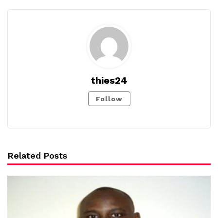
thies24
Follow
Related Posts