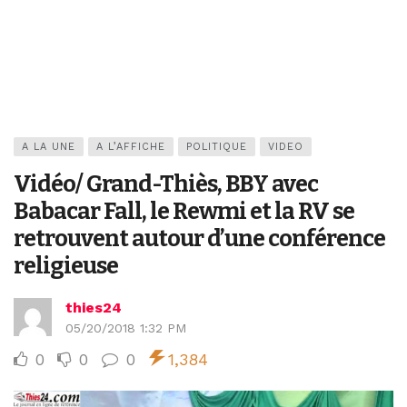
A LA UNE
A L’AFFICHE
POLITIQUE
VIDEO
Vidéo/ Grand-Thiès, BBY avec
Babacar Fall, le Rewmi et la RV se
retrouvent autour d’une conférence
religieuse
thies24
05/20/2018 1:32 PM
0
0
0
1,384