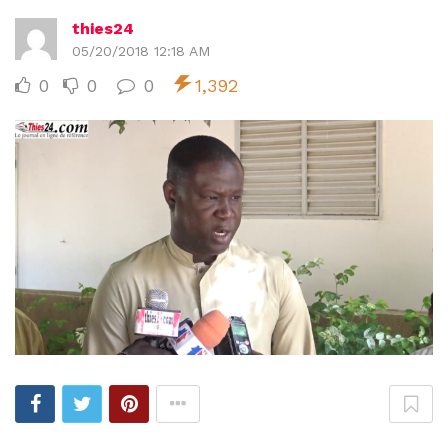
thies24
05/20/2018 12:18 AM
0
0
0
1,392