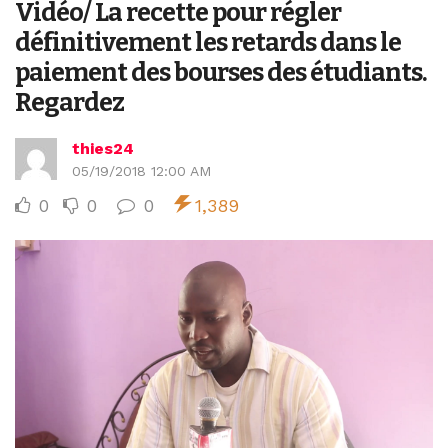
Vidéo/ La recette pour régler
définitivement les retards dans le
paiement des bourses des étudiants.
Regardez
thies24
05/19/2018 12:00 AM
0
0
0
1,389