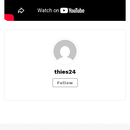
thies24
Follow