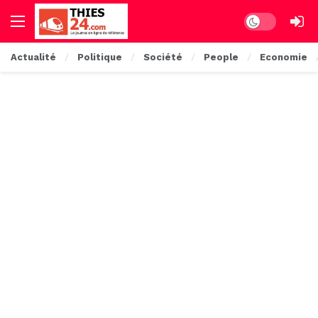
Dark mode
Actualité
Politique
Société
People
Economie