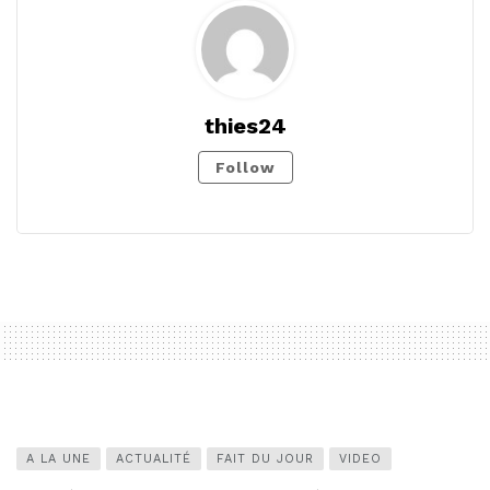
thies24
Follow
A LA UNE
ACTUALITÉ
FAIT DU JOUR
VIDEO