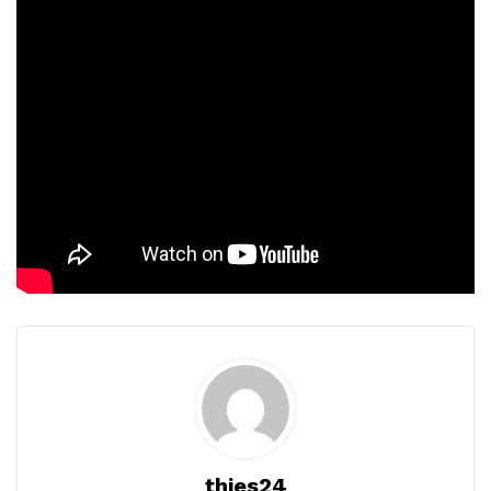
thies24