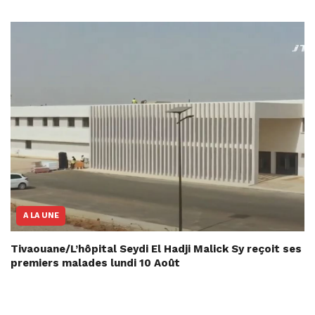
A LA UNE
Tivaouane/L’hôpital Seydi El Hadji Malick Sy reçoit ses
premiers malades lundi 10 Août