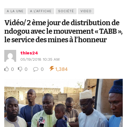
A LA UNE
A L’AFFICHE
SOCIÉTÉ
VIDEO
Vidéo/ 2 ème jour de distribution de
ndogou avec le mouvement « TABB »,
le service des mines à l’honneur
thies24
05/19/2018 10:35 AM
0
0
0
1,384