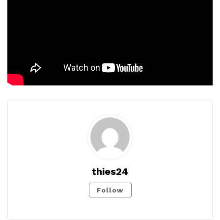
thies24
Follow