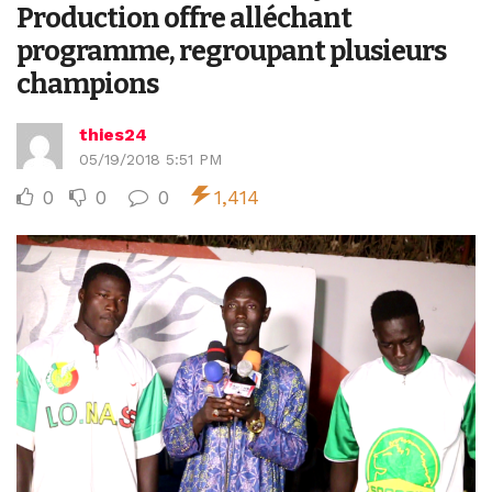
Production offre alléchant
programme, regroupant plusieurs
champions
thies24
05/19/2018 5:51 PM
0
0
0
1,414