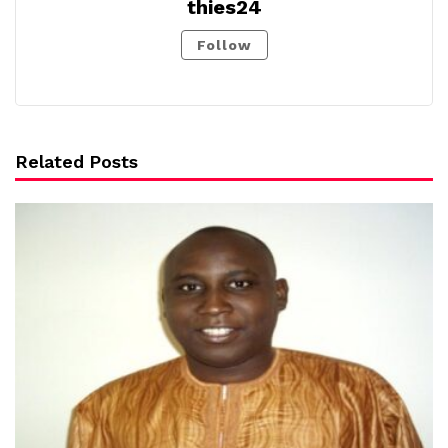
thies24
Follow
Related Posts