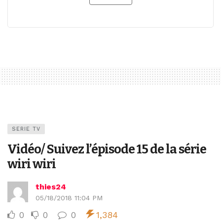
SERIE TV
Vidéo/ Suivez l’épisode 15 de la série
wiri wiri
thies24
05/18/2018 11:04 PM
0
0
0
1,384