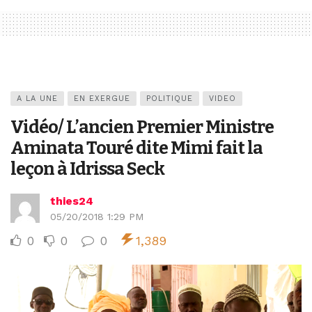
A LA UNE
EN EXERGUE
POLITIQUE
VIDEO
Vidéo/ L’ancien Premier Ministre
Aminata Touré dite Mimi fait la
leçon à Idrissa Seck
thies24
05/20/2018 1:29 PM
0
0
0
1,389