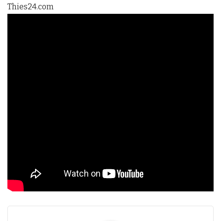
Thies24.com