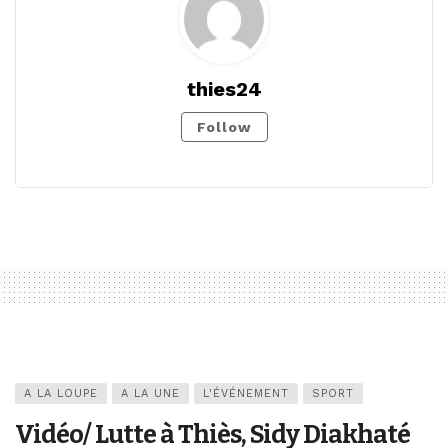
thies24
Follow
A LA LOUPE
A LA UNE
L'ÉVÉNEMENT
SPORT
Vidéo/ Lutte à Thiès, Sidy Diakhaté