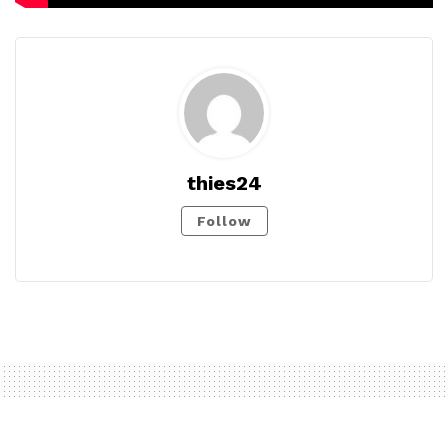
thies24
Follow