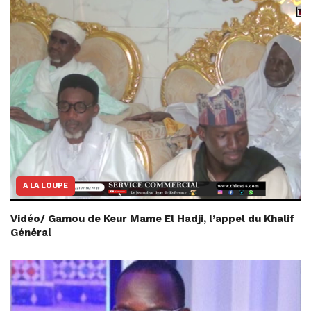
A LA LOUPE
Vidéo/ Gamou de Keur Mame El Hadji, l’appel du Khalif
Général