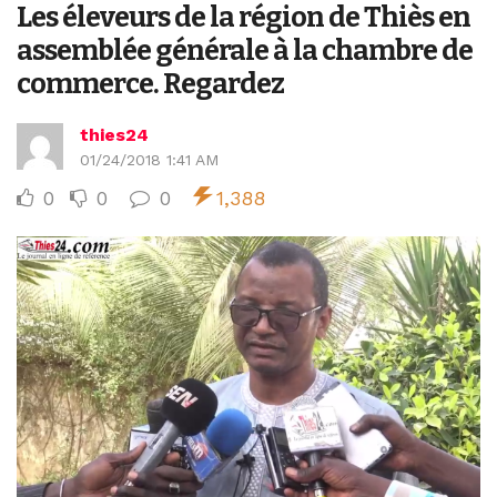
Les éleveurs de la région de Thiès en
assemblée générale à la chambre de
commerce. Regardez
thies24
01/24/2018 1:41 AM
0
0
0
1,388