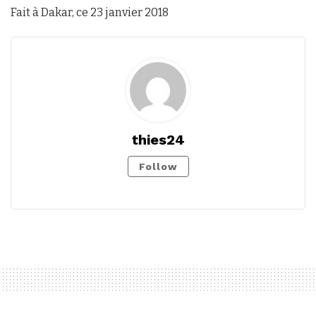
Fait à Dakar, ce 23 janvier 2018
thies24
Follow