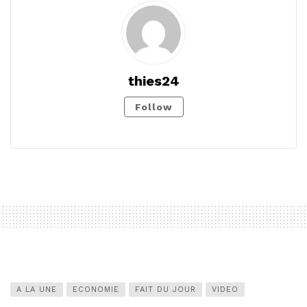
thies24
Follow
A LA UNE
ECONOMIE
FAIT DU JOUR
VIDEO