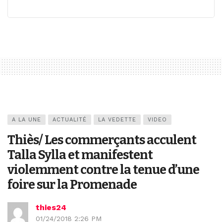
A LA UNE
ACTUALITÉ
LA VEDETTE
VIDEO
Thiès/ Les commerçants acculent
Talla Sylla et manifestent
violemment contre la tenue d’une
foire sur la Promenade
thies24
01/24/2018 2:26 PM