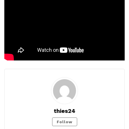
thies24
Follow