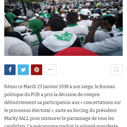
Réuni ce Mardi 23 Janvier 2018 à son siège, le Bureau
politique du PUR a pris la décision de rompre
définitivement sa participation aux « concertations sur
le processus électoral », suite au forcing du président
Macky SALL pour instaurer le parrainage de tous les
candidats. Ce mécanisme traduit la volonté manifeste