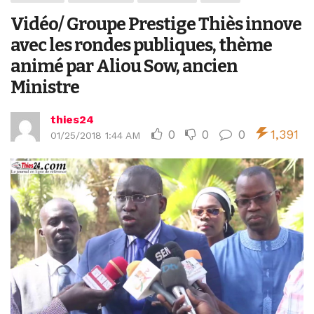
Vidéo/ Groupe Prestige Thiès innove
avec les rondes publiques, thème
animé par Aliou Sow, ancien
Ministre
thies24
0
0
0
1,391
01/25/2018 1:44 AM