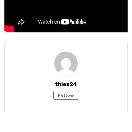
thies24
Follow