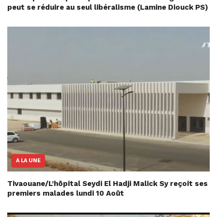
peut se réduire au seul libéralisme (Lamine Diouck PS)
A LA UNE
Tivaouane/L’hôpital Seydi El Hadji Malick Sy reçoit ses
premiers malades lundi 10 Août