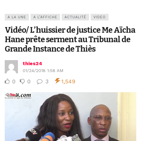
A LA UNE
A L’AFFICHE
ACTUALITÉ
VIDEO
Vidéo/ L’huissier de justice Me Aïcha
Hane prête serment au Tribunal de
Grande Instance de Thiès
thies24
01/24/2018 1:58 AM
0
0
3
1,549