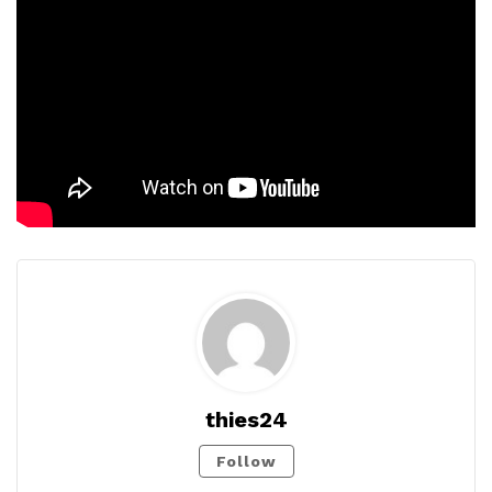
thies24
Follow