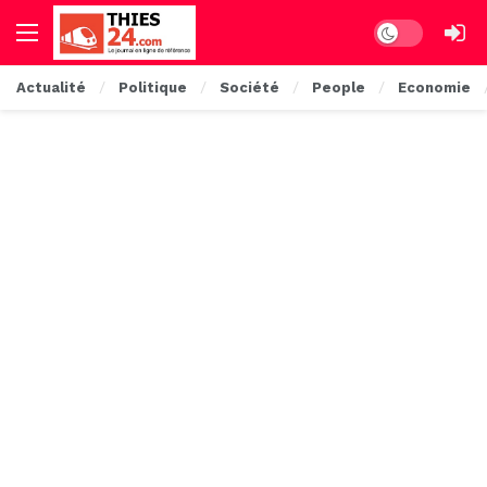
Dark mode
Actualité
Politique
Société
People
Economie