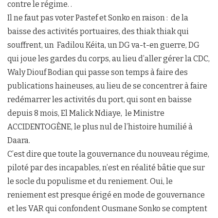
contre le régime. .
Il ne faut pas voter Pastef et Sonko en raison : de la
baisse des activités portuaires, des thiak thiak qui
souffrent, un Fadilou Kéita, un DG va-t-en guerre, DG
qui joue les gardes du corps, au lieu d’aller gérer la CDC,
Waly Diouf Bodian qui passe son temps à faire des
publications haineuses, au lieu de se concentrer à faire
redémarrer les activités du port, qui sont en baisse
depuis 8 mois, El Malick Ndiaye, le Ministre
ACCIDENTOGÈNE, le plus nul de l’histoire humilié à
Daara.
C’est dire que toute la gouvernance du nouveau régime,
piloté par des incapables, n’est en réalité bâtie que sur
le socle du populisme et du reniement. Oui, le
reniement est presque érigé en mode de gouvernance
et les VAR qui confondent Ousmane Sonko se comptent