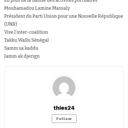
En plus de la baisse des activités portuaires
Mouhamadou Lamine Massaly
Président du Parti Union pour une Nouvelle République
(UNR)
Vive l’inter-coalition
Takku Wallu Sénégal
Samm sa kaddu
Jamm ak djerign
thies24
Follow