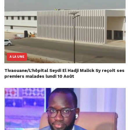
A LA UNE
Tivaouane/L’hôpital Seydi El Hadji Malick Sy reçoit ses
premiers malades lundi 10 Août