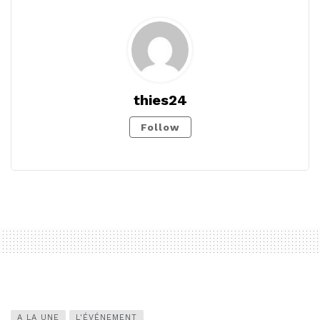
thies24
Follow
A LA UNE
L'ÉVÉNEMENT