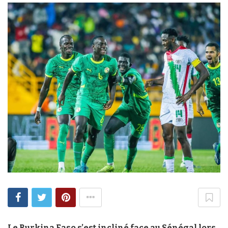
Le Burkina Faso s’est incliné face au Sénégal lors