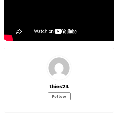
thies24
Follow