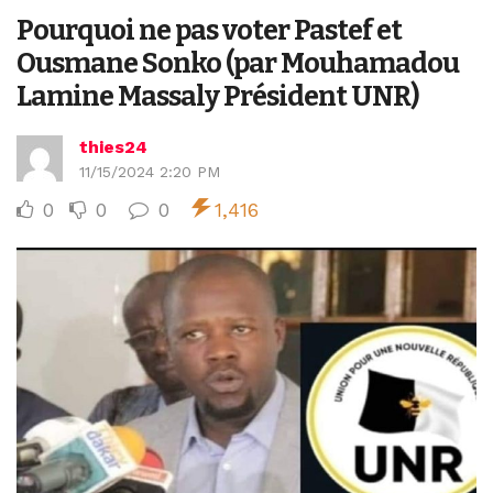
Pourquoi ne pas voter Pastef et
Ousmane Sonko (par Mouhamadou
Lamine Massaly Président UNR)
thies24
11/15/2024 2:20 PM
0
0
0
1,416