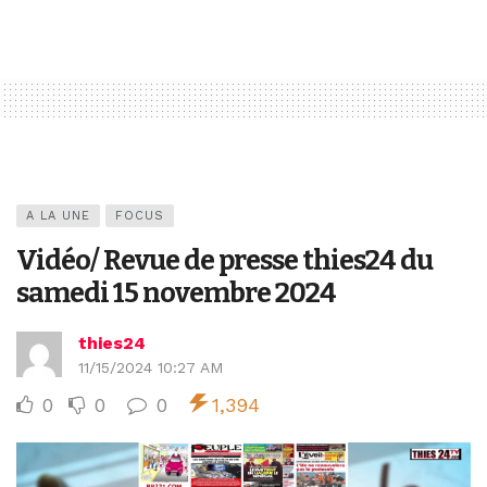
A LA UNE
FOCUS
Vidéo/ Revue de presse thies24 du
samedi 15 novembre 2024
thies24
11/15/2024 10:27 AM
0
0
0
1,394