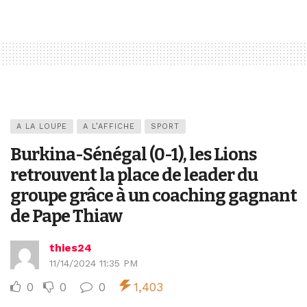
A LA LOUPE
A L’AFFICHE
SPORT
Burkina-Sénégal (0-1), les Lions
retrouvent la place de leader du
groupe grâce à un coaching gagnant
de Pape Thiaw
thies24
11/14/2024 11:35 PM
0
0
0
1,403