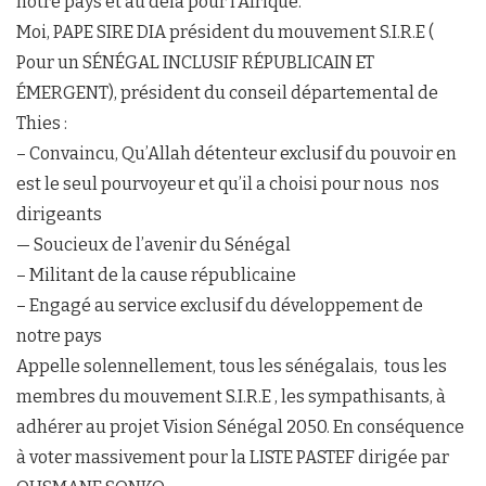
notre pays et au delà pour l’Afrique.
Moi, PAPE SIRE DIA président du mouvement S.I.R.E (
Pour un SÉNÉGAL INCLUSIF RÉPUBLICAIN ET
ÉMERGENT), président du conseil départemental de
Thies :
– Convaincu, Qu’Allah détenteur exclusif du pouvoir en
est le seul pourvoyeur et qu’il a choisi pour nous nos
dirigeants
— Soucieux de l’avenir du Sénégal
– Militant de la cause républicaine
– Engagé au service exclusif du développement de
notre pays
Appelle solennellement, tous les sénégalais, tous les
membres du mouvement S.I.R.E , les sympathisants, à
adhérer au projet Vision Sénégal 2050. En conséquence
à voter massivement pour la LISTE PASTEF dirigée par