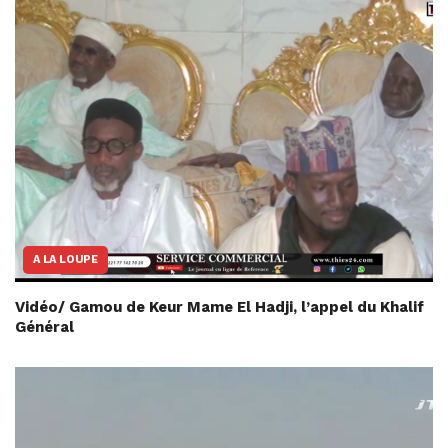
A LA LOUPE
Vidéo/ Gamou de Keur Mame El Hadji, l’appel du Khalif
Général