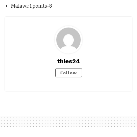
Malawi: 1 points-8
thies24
Follow