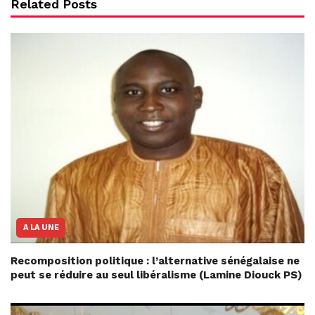
Related Posts
A LA UNE
Recomposition politique : l’alternative sénégalaise ne
peut se réduire au seul libéralisme (Lamine Diouck PS)