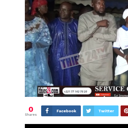
0
Facebook
Twitter
Shares