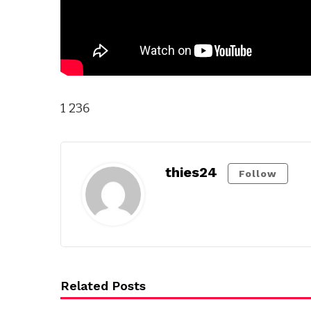
1 236
thies24
Follow
Related Posts