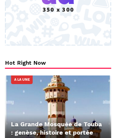
Hot Right Now
A LA UNE
La Grande Mosquée de Touba
: genèse, histoire et portée