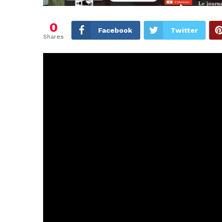
0
Facebook
Twitter
Shares