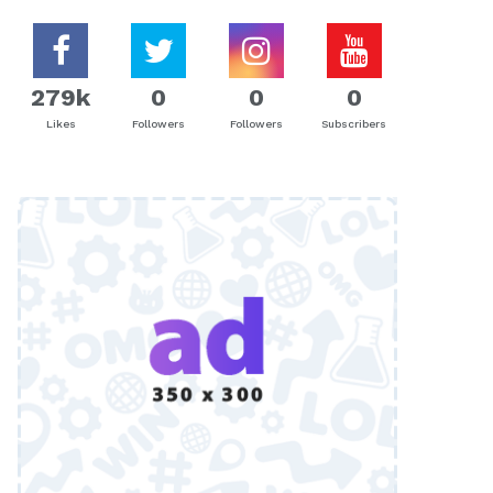
279k
0
0
0
Likes
Followers
Followers
Subscribers