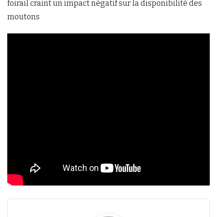
foirail craint un impact négatif sur la disponibilité des
moutons