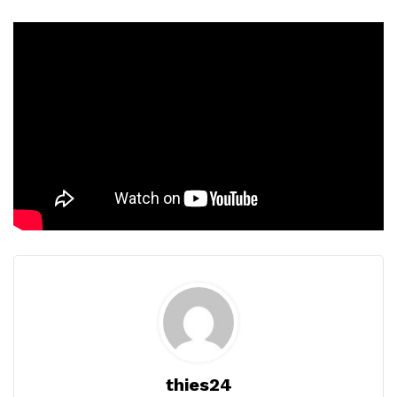
thies24