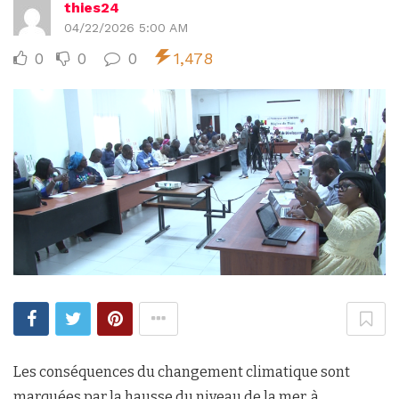
thies24
04/22/2026 5:00 AM
0
0
0
1,478
Les conséquences du changement climatique sont
marquées par la hausse du niveau de la mer, à