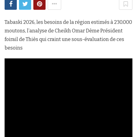
Tabaski 2026, les besoins de la région estimés à 230.000
moutons, l’analyse de Cheikh Omar Dème Président
foirail de Thiès qui craint une sous-évaluation de ces
besoins