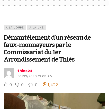
A LA LOUPE
A LA UNE
Démantèlement d’un réseau de
faux-monnayeurs par le
Commissariat du 1er
Arrondissement de Thiès
thies24
04/22/2026 12:08 AM
0
0
0
1,422