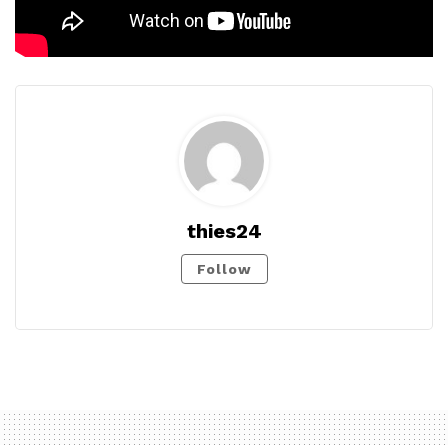
thies24
Follow