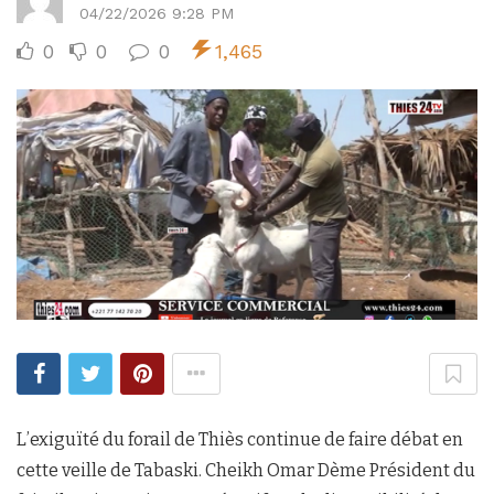
04/22/2026 9:28 PM
0
0
0
1,465
L’exiguïté du forail de Thiès continue de faire débat en
cette veille de Tabaski. Cheikh Omar Dème Président du