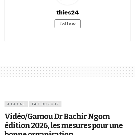
thies24
Follow
A LA UNE
FAIT DU JOUR
Vidéo/Gamou Dr Bachir Ngom
édition 2026, les mesures pour une
bonne organisation