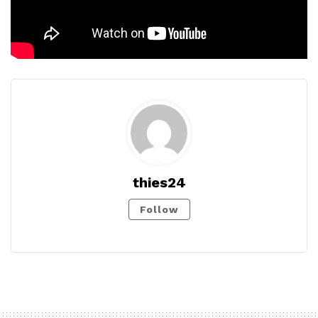
thies24
Follow