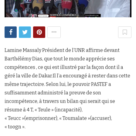
Lamine Massaly Président de l’UNR affirme devant
Barthélémy Dias, que tout le monde apprécie ses
compétences , ce qui est illustré par la façon dont il a
géré la ville de Dakar.Il l’a encouragé à rester dans cette
même trajectoire. Selon lui, le pouvoir PASTEF a
suffisamment administré la preuve de son
incompétence, à travers un bilan qui serait qui se
résume à 4 T, « Teule » (incapacité),
« Teucc »(emprisonner), « Toumalate »(accuser),
« toogn ».