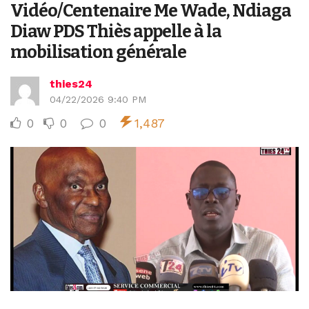
Vidéo/Centenaire Me Wade, Ndiaga
Diaw PDS Thiès appelle à la
mobilisation générale
thies24
04/22/2026 9:40 PM
0
0
0
1,487