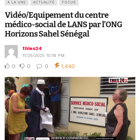
A LA UNE
ACTUALITÉ
FOCUS
Vidéo/Equipement du centre
médico-social de LANS par l’ONG
Horizons Sahel Sénégal
thies24
11/25/2025 10:18 PM
0
0
0
1,440