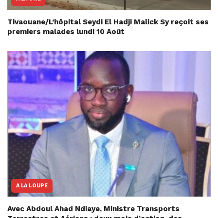
Tivaouane/L’hôpital Seydi El Hadji Malick Sy reçoit ses
premiers malades lundi 10 Août
A LA LOUPE
Avec Abdoul Ahad Ndiaye, Ministre Transports