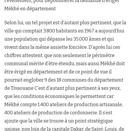
l’évènement, pour dépoussiérer la demande d’ériger
Mékhé en département
Selon lui, un tel projet est d’autant plus pertinent, que la
ville qui comptait 3.800 habitants en 1967 a aujourd’hui
une population qui dépasse les 35.000 âmes et qui
vivent dans la même assiette foncière. D’après lui ces
chiffres attestent, que non seulement le périmètre
communal mérite d’être étendu, mais aussi Mékhé doit
être érigé en département et de ce point de vue il
pourrait englober 9 des 18 communes du département
de Tivaouane C’est d’autant plus pertinent à ses yeux,
que les conditions économiques le permettent car
Mékhé compte 1.400 ateliers de production artisanale,
400 ateliers de production de cordonnerie. Il s’est
ajoute que la ville se trouve à un point stratégique
unique, non loin de la capitale Dakar, de Saint-Louis, de