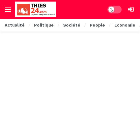
Dark mode
Actualité
Politique
Société
People
Economie