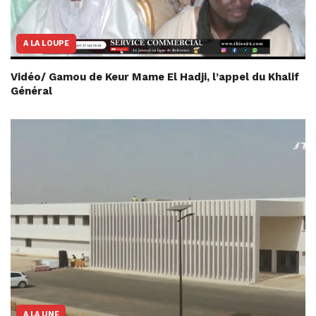
A LA LOUPE
Vidéo/ Gamou de Keur Mame El Hadji, l’appel du Khalif
Général
A LA UNE