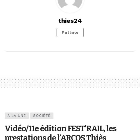
thies24
Follow
A LA UNE
SOCIÉTÉ
Vidéo/11e édition FEST’RAIL, les
prestations de l’ARCOS Thiès