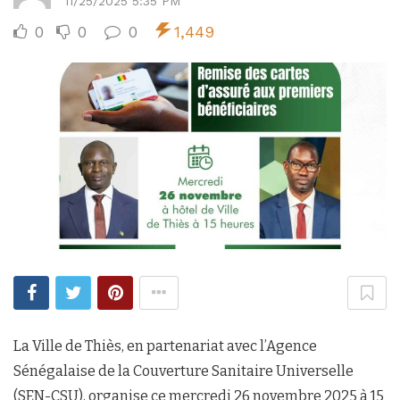
11/25/2025 5:35 PM
0
0
0
1,449
La Ville de Thiès, en partenariat avec l’Agence
Sénégalaise de la Couverture Sanitaire Universelle
(SEN-CSU), organise ce mercredi 26 novembre 2025 à 15