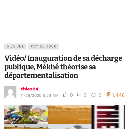
A LA UNE
FAIT DU JOUR
Vidéo/ Inauguration de sa décharge
publique, Mékhé théorise sa
départementalisation
thies24
0
0
0
1,446
11/26/2025 5:59 AM