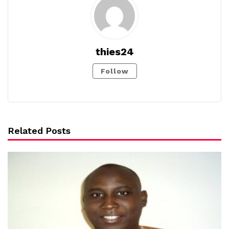
thies24
Follow
Related Posts