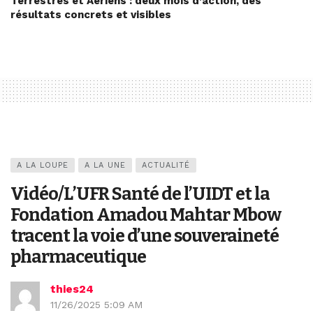
Terrestres et Aériens : deux mois d’action, des
résultats concrets et visibles
A LA LOUPE
A LA UNE
ACTUALITÉ
Vidéo/L’UFR Santé de l’UIDT et la
Fondation Amadou Mahtar Mbow
tracent la voie d’une souveraineté
pharmaceutique
thies24
11/26/2025 5:09 AM