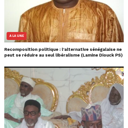
A LA UNE
Recomposition politique : l’alternative sénégalaise ne
peut se réduire au seul libéralisme (Lamine Diouck PS)