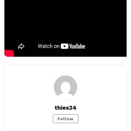
thies24
Follow