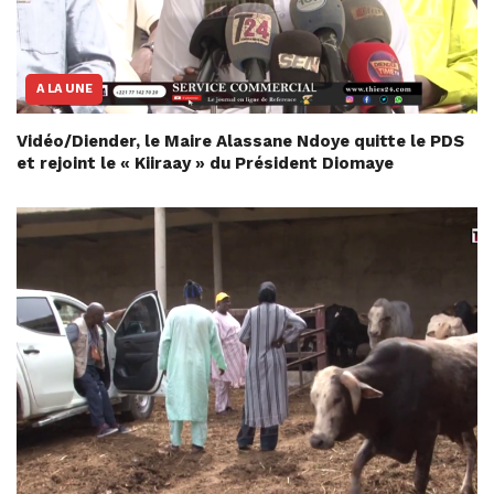
A LA UNE
Vidéo/Diender, le Maire Alassane Ndoye quitte le PDS
et rejoint le « Kiiraay » du Président Diomaye