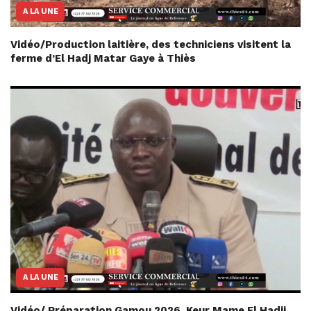
A LA UNE
Vidéo/Production laitière, des techniciens visitent la
ferme d’El Hadj Matar Gaye à Thiès
A LA UNE
Vidéo/ Préparation Gamou 2026, Keur Mame El Hadji