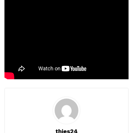
thies24