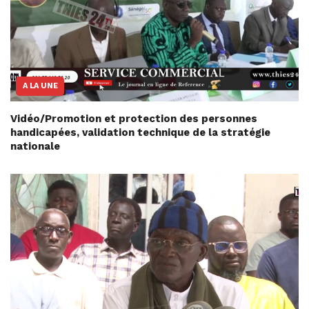
A LA UNE
Vidéo/Promotion et protection des personnes
handicapées, validation technique de la stratégie
nationale