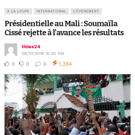
A LA LOUPE
INTERNATIONAL
L'ÉVÉNEMENT
Présidentielle au Mali : Soumaïla
Cissé rejette à l’avance les résultats
thies24
08/13/2018 10:30 PM
0
0
0
1,384