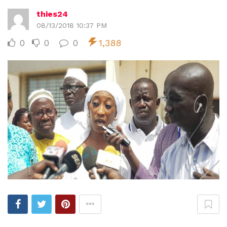
thies24
08/13/2018 10:37 PM
0
0
0
1,388