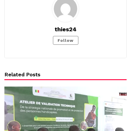
thies24
Follow
Related Posts