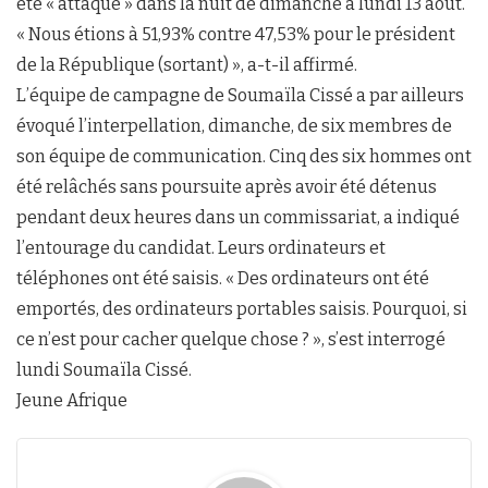
été « attaqué » dans la nuit de dimanche à lundi 13 août.
« Nous étions à 51,93% contre 47,53% pour le président
de la République (sortant) », a-t-il affirmé.
L’équipe de campagne de Soumaïla Cissé a par ailleurs
évoqué l’interpellation, dimanche, de six membres de
son équipe de communication. Cinq des six hommes ont
été relâchés sans poursuite après avoir été détenus
pendant deux heures dans un commissariat, a indiqué
l’entourage du candidat. Leurs ordinateurs et
téléphones ont été saisis. « Des ordinateurs ont été
emportés, des ordinateurs portables saisis. Pourquoi, si
ce n’est pour cacher quelque chose ? », s’est interrogé
lundi Soumaïla Cissé.
Jeune Afrique