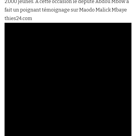
2.000 jeunes. A cette occasion le député Abdou Mbow a
fait un poignant témoignage sur Maodo Malick Mbaye
thies24.com