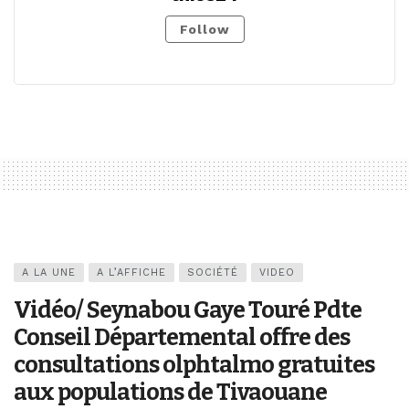
Follow
A LA UNE
A L’AFFICHE
SOCIÉTÉ
VIDEO
Vidéo/ Seynabou Gaye Touré Pdte
Conseil Départemental offre des
consultations olphtalmo gratuites
aux populations de Tivaouane