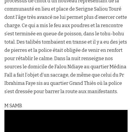
processus de choix d’un nouveau représentant de la
communauté en lieu et place de Serigne Saliou Touré
dont l’âge très avancé ne lui permet plus d’exercer cette
charge. Ce qui a mis le feu aux poudres et la rencontre
s’est terminée en queue de poisson, dans le tohu-bohu
total. Des talibés tombaient en transe et il y a eu des jets
de pierres et la police était obligée de venir en renfort
pour rétablir le calme. Dans la nuit renseigne nos
sources le domicile de Falou Ndiaye au quartier Médina
Fall a fait l’objet d’un saccage, de même que celui du Pr
Ibrahima Faye sis au quartier Grand Thiès où la police
s’est dressée pour barrer la route aux manifestants.
M SAMB