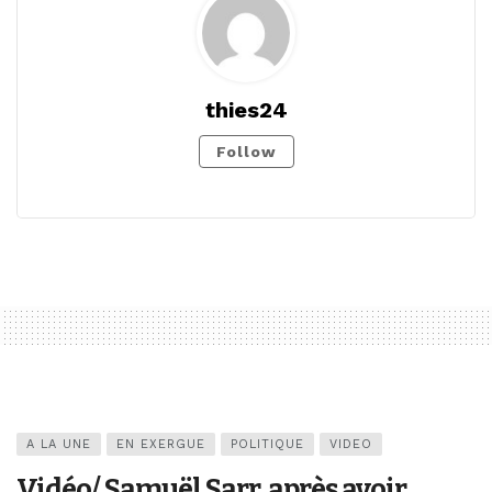
thies24
Follow
A LA UNE
EN EXERGUE
POLITIQUE
VIDEO
Vidéo/ Samuël Sarr, après avoir