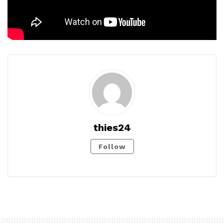
thies24
Follow