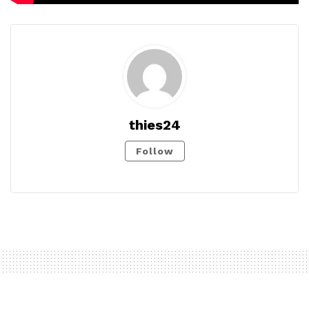
thies24
Follow