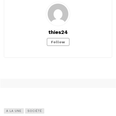
thies24
Follow
A LA UNE
SOCIÉTÉ