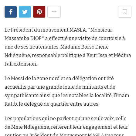
Le Président du mouvement MASLA, *Monsieur
Massamba DIOP* a effectué une visite de courtoisie à
une de ses lieutenantes, Madame Borso Diene
Ndiéguéne, responsable politique à Keur Issa et Médina
Fall extension.
Le Messi de la zone nord et sa délégation ont été
accueillis par une grande foule de militants et de
sympathisants ainsi que les notables la localité, l’Imam
Ratib, le délégué de quartier entre autres.
Les populations qui ne parlent qu’une seule voix, celle
de Mme Ndiéguéne, réitèrent leur engagement et leur
soutien au Président du Mouvement MASLA vue tous