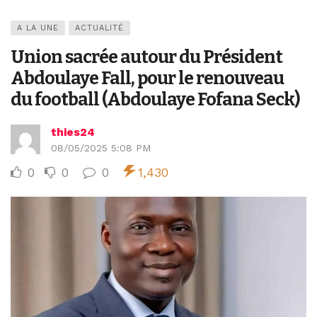
A LA UNE
ACTUALITÉ
Union sacrée autour du Président
Abdoulaye Fall, pour le renouveau
du football (Abdoulaye Fofana Seck)
thies24
08/05/2025 5:08 PM
0
0
0
1,430