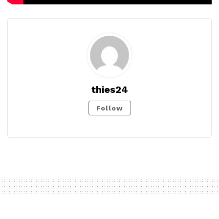
thies24
Follow