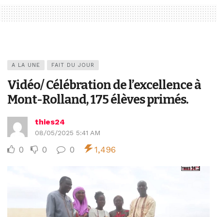
A LA UNE
FAIT DU JOUR
Vidéo/ Célébration de l’excellence à
Mont-Rolland, 175 élèves primés.
thies24
08/05/2025 5:41 AM
0
0
0
1,496