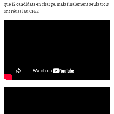
que 12 candidats en charge, mais finalement seuls trois
ont réussi au CFEE.