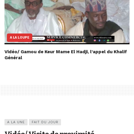
A LA LOUPE
Vidéo/ Gamou de Keur Mame El Hadji, l’appel du Khalif
Général
A LA UNE
FAIT DU JOUR