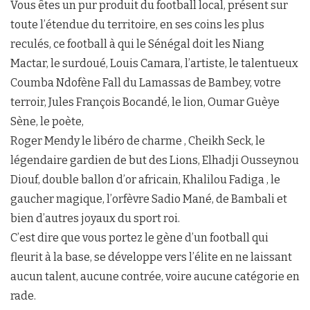
Vous êtes un pur produit du football local, présent sur
toute l’étendue du territoire, en ses coins les plus
reculés, ce football à qui le Sénégal doit les Niang
Mactar, le surdoué, Louis Camara, l’artiste, le talentueux
Coumba Ndofène Fall du Lamassas de Bambey, votre
terroir, Jules François Bocandé, le lion, Oumar Guèye
Sène, le poète,
Roger Mendy le libéro de charme , Cheikh Seck, le
légendaire gardien de but des Lions, Elhadji Ousseynou
Diouf, double ballon d’or africain, Khalilou Fadiga , le
gaucher magique, l’orfèvre Sadio Mané, de Bambali et
bien d’autres joyaux du sport roi.
C’est dire que vous portez le gène d’un football qui
fleurit à la base, se développe vers l’élite en ne laissant
aucun talent, aucune contrée, voire aucune catégorie en
rade.