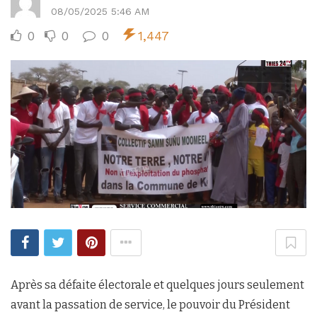
08/05/2025 5:46 AM
0
0
0
1,447
Après sa défaite électorale et quelques jours seulement
avant la passation de service, le pouvoir du Président