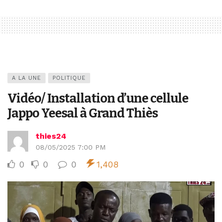
A LA UNE
POLITIQUE
Vidéo/ Installation d’une cellule
Jappo Yeesal à Grand Thiès
thies24
08/05/2025 7:00 PM
0
0
0
1,408