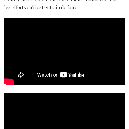
les efforts qu’il est entrain de faire.