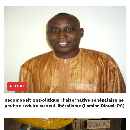
A LA UNE
Recomposition politique : l’alternative sénégalaise ne
peut se réduire au seul libéralisme (Lamine Diouck PS)