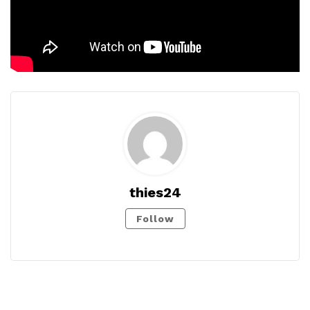
thies24
Follow