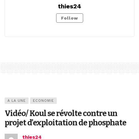
thies24
Follow
A LA UNE
ECONOMIE
Vidéo/ Koul se révolte contre un
projet d’exploitation de phosphate
thies24