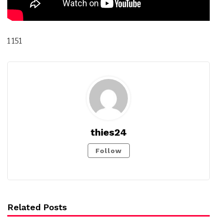
1 151
thies24
Follow
Related Posts