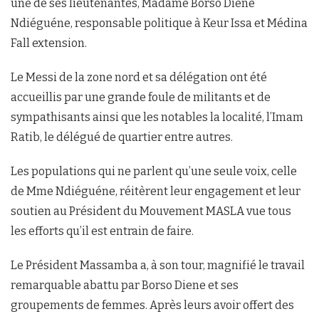
une de ses lieutenantes, Madame Borso Diene
Ndiéguéne, responsable politique à Keur Issa et Médina
Fall extension.
Le Messi de la zone nord et sa délégation ont été
accueillis par une grande foule de militants et de
sympathisants ainsi que les notables la localité, l’Imam
Ratib, le délégué de quartier entre autres.
Les populations qui ne parlent qu’une seule voix, celle
de Mme Ndiéguéne, réitèrent leur engagement et leur
soutien au Président du Mouvement MASLA vue tous
les efforts qu’il est entrain de faire.
Le Président Massamba a, à son tour, magnifié le travail
remarquable abattu par Borso Diene et ses
groupements de femmes. Après leurs avoir offert des