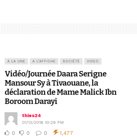
A LA UNE
A L’AFFICHE
SOCIÉTÉ
VIDEO
Vidéo/Journée Daara Serigne
Mansour Sy à Tivaouane, la
déclaration de Mame Malick Ibn
Boroom Darayi
thies24
01/13/2018 10:29 PM
0
0
0
1,477