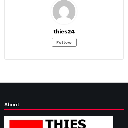
thies24
Follow
About