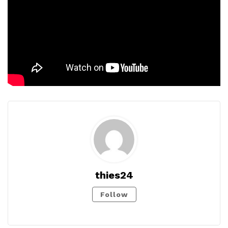
thies24
Follow