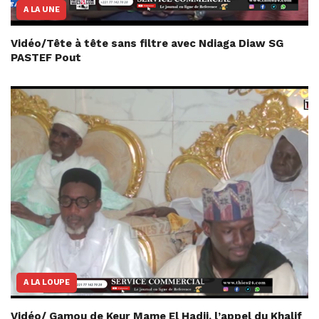
A LA UNE
Vidéo/Tête à tête sans filtre avec Ndiaga Diaw SG
PASTEF Pout
A LA LOUPE
Vidéo/ Gamou de Keur Mame El Hadji, l’appel du Khalif