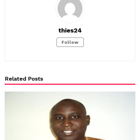
thies24
Follow
Related Posts