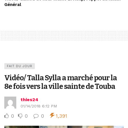
Général
FAIT DU JOUR
Vidéo/ Talla Sylla a marché pour la
8e fois vers la ville sainte de Touba
thies24
01/14/2018 6:12 PM
0
0
0
1,391