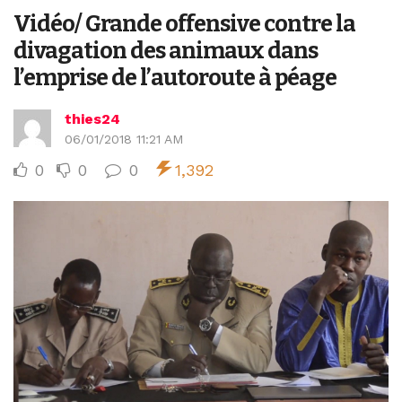
Vidéo/ Grande offensive contre la
divagation des animaux dans
l’emprise de l’autoroute à péage
thies24
06/01/2018 11:21 AM
0
0
0
1,392