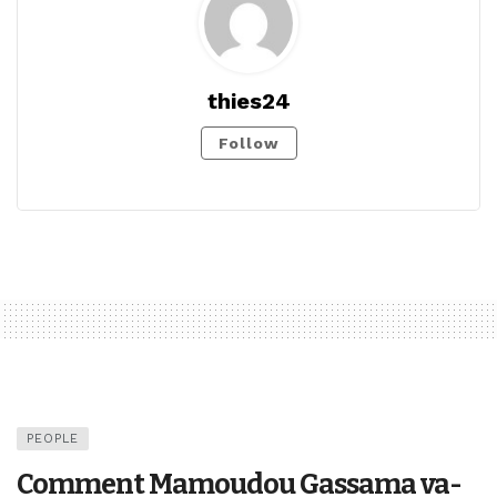
thies24
Follow
PEOPLE
Comment Mamoudou Gassama va-