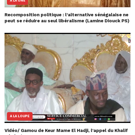
A LA UNE
Recomposition politique : l’alternative sénégalaise ne
peut se réduire au seul libéralisme (Lamine Diouck PS)
A LA LOUPE
Vidéo/ Gamou de Keur Mame El Hadji, l’appel du Khalif