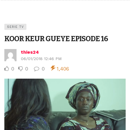
SERIE TV
KOOR KEUR GUEYE EPISODE 16
thies24
06/01/2018 12:46 PM
0
0
0
1,406