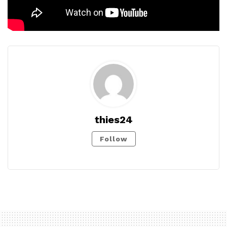
thies24
Follow