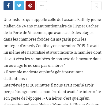
Une histoire qui rappelle celle de Lassana Bathily, jeune
Malien de 24 ans, manutentionnaire de l’Hyper Cacher
de la Porte de Vincennes, qui avait caché des otages
dans les chambres froides du magasin pour les
protéger d’Amedy Coulibaly en novembre 2015 . Il avait
lui même été naturalisé et avait raconté la manière dont
il avait vécu les retombées de son acte de bravoure dans
un ouvrage Je ne suis pas un héros*.
« Il semble modeste et plutôt gêné par autant
d’attentions »
Interviewé par 20 Minutes, il nous avait confié avoir
perçu étrangement la manière dont avait été interprété
son geste de l’époque : « Un héros, c’est quelqu’un
d’exceptionnel, c’est Nelson Mandela. A l’Hyper Cacher,