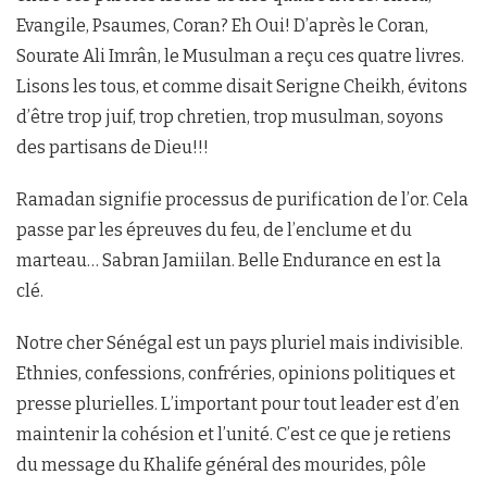
Evangile, Psaumes, Coran? Eh Oui! D’après le Coran,
Sourate Ali Imrân, le Musulman a reçu ces quatre livres.
Lisons les tous, et comme disait Serigne Cheikh, évitons
d’être trop juif, trop chretien, trop musulman, soyons
des partisans de Dieu!!!
Ramadan signifie processus de purification de l’or. Cela
passe par les épreuves du feu, de l’enclume et du
marteau… Sabran Jamiilan. Belle Endurance en est la
clé.
Notre cher Sénégal est un pays pluriel mais indivisible.
Ethnies, confessions, confréries, opinions politiques et
presse plurielles. L’important pour tout leader est d’en
maintenir la cohésion et l’unité. C’est ce que je retiens
du message du Khalife général des mourides, pôle