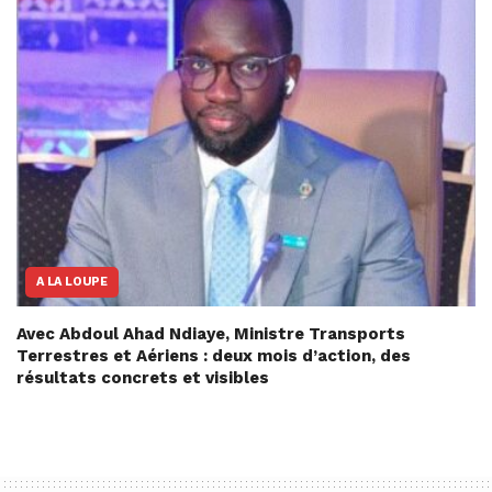
A LA LOUPE
Avec Abdoul Ahad Ndiaye, Ministre Transports
Terrestres et Aériens : deux mois d’action, des
résultats concrets et visibles