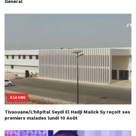
Général
A LA UNE
Tivaouane/L’hôpital Seydi El Hadji Malick Sy reçoit ses
premiers malades lundi 10 Août