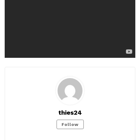
thies24
Follow