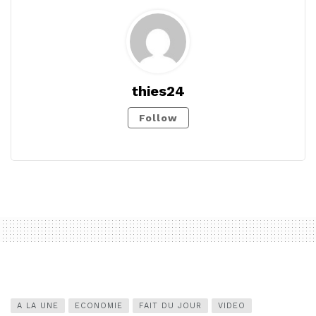
thies24
Follow
A LA UNE
ECONOMIE
FAIT DU JOUR
VIDEO