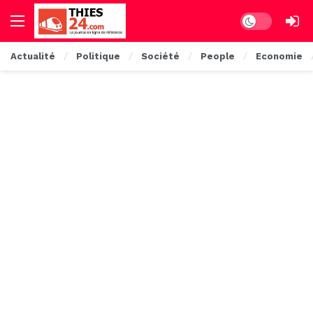
Dark mode
Actualité
Politique
Société
People
Economie