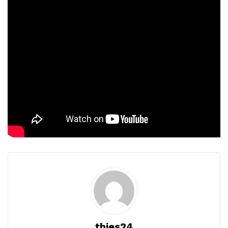
thies24