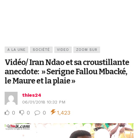
A LA UNE
SOCIÉTÉ
VIDEO
ZOOM SUR
Vidéo/ Iran Ndao et sa croustillante
anecdote: » Serigne Fallou Mbacké,
le Maure et la plaie »
thies24
06/01/2018 10:32 PM
0
0
0
1,423