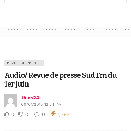
REVUE DE PRESSE
Audio/ Revue de presse Sud Fm du
1er juin
thies24
06/01/2018 12:34 PM
0
0
0
1,392