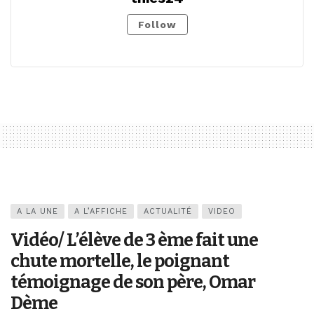
Follow
A LA UNE
A L’AFFICHE
ACTUALITÉ
VIDEO
Vidéo/ L’élève de 3 ème fait une
chute mortelle, le poignant
témoignage de son père, Omar
Dème