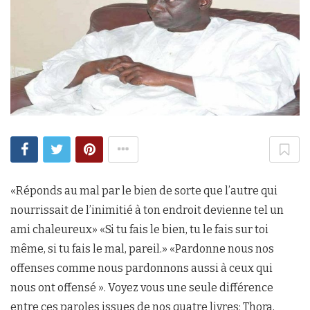
«Réponds au mal par le bien de sorte que l’autre qui
nourrissait de l’inimitié à ton endroit devienne tel un
ami chaleureux» «Si tu fais le bien, tu le fais sur toi
même, si tu fais le mal, pareil.» «Pardonne nous nos
offenses comme nous pardonnons aussi à ceux qui
nous ont offensé ». Voyez vous une seule différence
entre ces paroles issues de nos quatre livres: Thora,