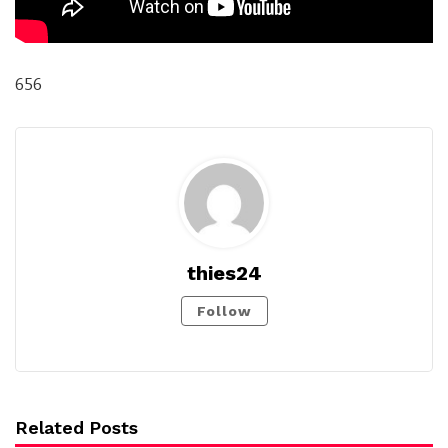
656
thies24
Follow
Related Posts