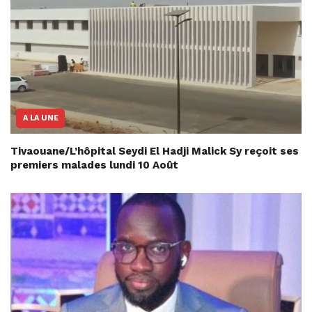
A LA UNE
Tivaouane/L’hôpital Seydi El Hadji Malick Sy reçoit ses
premiers malades lundi 10 Août