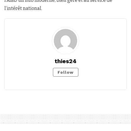
l’AIBD un hub moderne, bien géré et au service de
l’intérêt national.
thies24
Follow