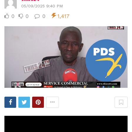
05/09/2025 9:40 PM
0
0
0
1,417