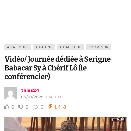
A LA LOUPE
A LA UNE
A L’AFFICHE
ZOOM SUR
Vidéo/ Journée dédiée à Serigne
Babacar Sy à Chérif Lô (le
conférencier)
thies24
05/10/2025 9:50 PM
0
0
0
1,418