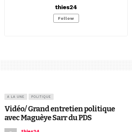
thies24
Follow
A LA UNE
POLITIQUE
Vidéo/ Grand entretien politique
avec Maguèye Sarr du PDS
thies24