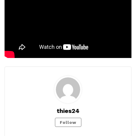
thies24
Follow