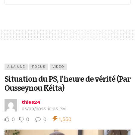
A LA UNE
FOCUS
VIDEO
Situation du PS, l’heure de vérité (Par
Ousseynou Kéita)
thies24
05/09/2025 10:05 PM
0
0
0
1,550