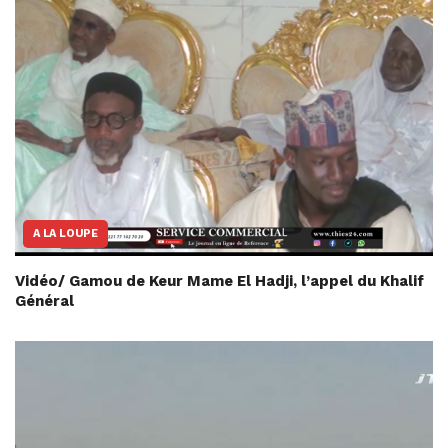
A LA LOUPE
Vidéo/ Gamou de Keur Mame El Hadji, l’appel du Khalif
Général