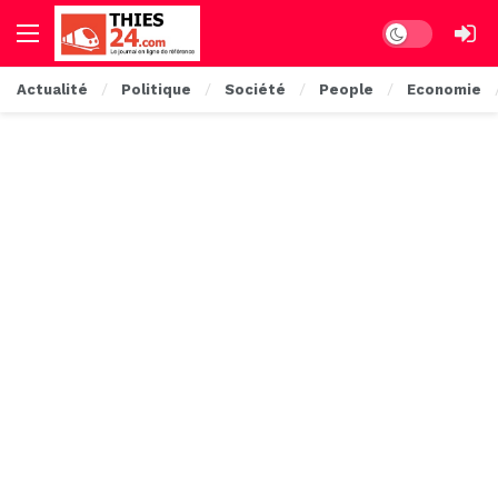
Dark mode
Actualité
Politique
Société
People
Economie