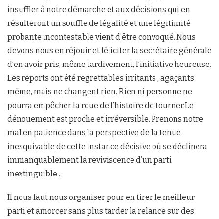
insuffler à notre démarche et aux décisions qui en
résulteront un souffle de légalité et une légitimité
probante incontestable vient d’être convoqué. Nous
devons nous en réjouir et féliciter la secrétaire générale
d’en avoir pris, même tardivement, l’initiative heureuse.
Les reports ont été regrettables irritants , agaçants
même, mais ne changent rien. Rien ni personne ne
pourra empêcher la roue de l’histoire de tourner.Le
dénouement est proche et irréversible. Prenons notre
mal en patience dans la perspective de la tenue
inesquivable de cette instance décisive où se déclinera
immanquablement la reviviscence d’un parti
inextinguible .
Il nous faut nous organiser pour en tirer le meilleur
parti et amorcer sans plus tarder la relance sur des