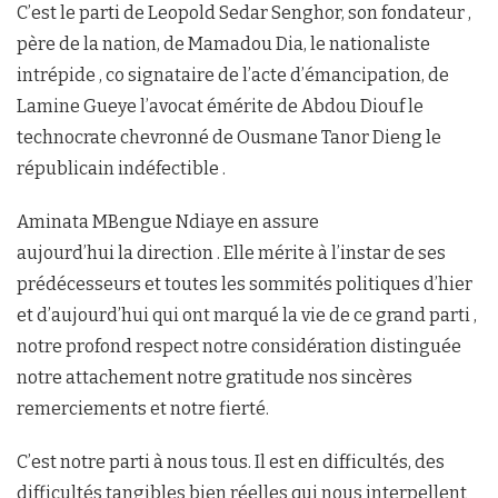
C’est le parti de Leopold Sedar Senghor, son fondateur ,
père de la nation, de Mamadou Dia, le nationaliste
intrépide , co signataire de l’acte d’émancipation, de
Lamine Gueye l’avocat émérite de Abdou Diouf le
technocrate chevronné de Ousmane Tanor Dieng le
républicain indéfectible .
Aminata MBengue Ndiaye en assure
aujourd’hui la direction . Elle mérite à l’instar de ses
prédécesseurs et toutes les sommités politiques d’hier
et d’aujourd’hui qui ont marqué la vie de ce grand parti ,
notre profond respect notre considération distinguée
notre attachement notre gratitude nos sincères
remerciements et notre fierté.
C’est notre parti à nous tous. Il est en difficultés, des
difficultés tangibles bien réelles qui nous interpellent