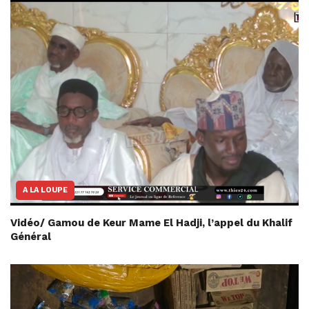
A LA LOUPE
Vidéo/ Gamou de Keur Mame El Hadji, l’appel du Khalif
Général