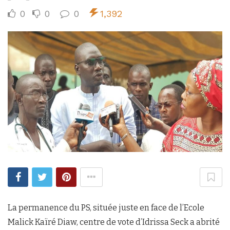
0
0
0
1,392
La permanence du PS, située juste en face de l’Ecole
Malick Kaïré Diaw, centre de vote d’Idrissa Seck a abrité