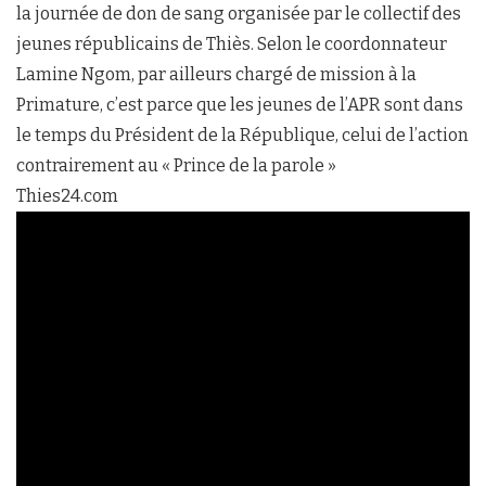
la journée de don de sang organisée par le collectif des
jeunes républicains de Thiès. Selon le coordonnateur
Lamine Ngom, par ailleurs chargé de mission à la
Primature, c’est parce que les jeunes de l’APR sont dans
le temps du Président de la République, celui de l’action
contrairement au « Prince de la parole »
Thies24.com