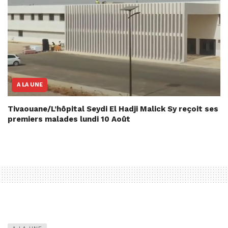
A LA UNE
Tivaouane/L’hôpital Seydi El Hadji Malick Sy reçoit ses
premiers malades lundi 10 Août