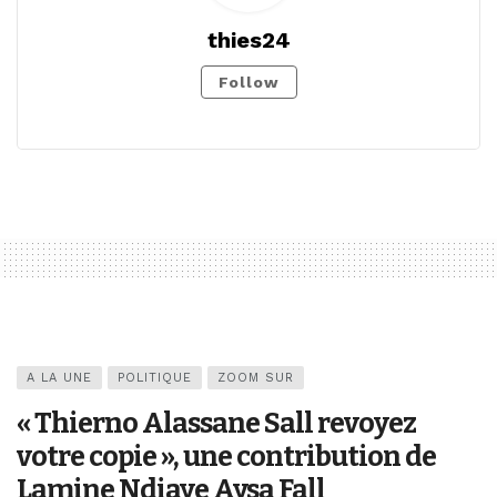
thies24
Follow
A LA UNE
POLITIQUE
ZOOM SUR
« Thierno Alassane Sall revoyez
votre copie », une contribution de
Lamine Ndiaye Aysa Fall