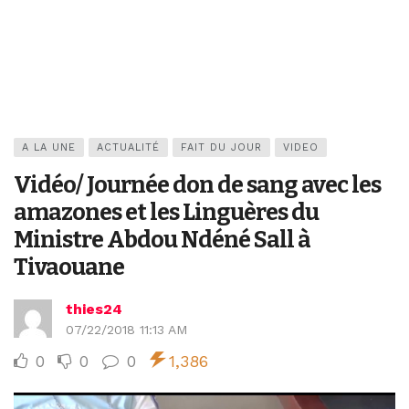
A LA UNE
ACTUALITÉ
FAIT DU JOUR
VIDEO
Vidéo/ Journée don de sang avec les
amazones et les Linguères du
Ministre Abdou Ndéné Sall à
Tivaouane
thies24
07/22/2018 11:13 AM
0
0
0
1,386