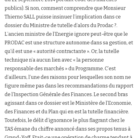
publics). Si non, comment comprendre que Monsieur
Thierno SALL puisse insinuer l’implication dans ce
dossier du Ministre de tutelle d’alors du Prodac ?.
L’ancien ministre de l’Energie ignore peut-être que le
PRODAC est une structure autonome dans sa gestion, et
qu’il est une « autorité contractante ». Or, la tutelle
technique n’a aucun lien avec « la personne
responsable des marchés » du Programme. C’est
d’ailleurs, l’une des raisons pour lesquelles son nom ne
figure même pas dans les recommandations du rapport
de l’Inspection Générale des Finances. Le second bras
agissant dans ce dossier est le Ministère de l’Economie,
des Finances et du Plan qui en est la tutelle financière.
Toutefois, le délit d’ignorance le plus flagrant chez le
TAS émane du chiffre annoncé dans ses propos tenus à
Grand-Yoff. Etait-ce une opération de charme tendant à