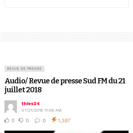
REVUE DE PRESSE
Audio/ Revue de presse Sud FM du 21
juillet 2018
thies24
07/21/2018 11:06 AM
0
0
0
1,387