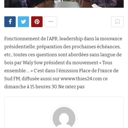
Fonctionnement de l’APR, leadership dans la mouvance
présidentielle, préparation des prochaines échéances,
etc., toutes ces questions sont abordées sans langue de
bois par Waly Sow président du mouvement « Tous
ensemble…. » C’est dans l’émission Place de France de
Sud FM, diffusée aussi sur wwww.thies24.com ce
dimanche à 15 heures 30. Ne ratez pas