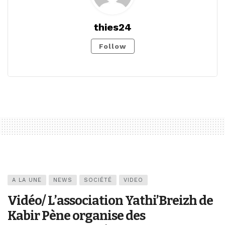
thies24
Follow
A LA UNE
NEWS
SOCIÉTÉ
VIDEO
Vidéo/ L’association Yathi’Breizh de
Kabir Pène organise des