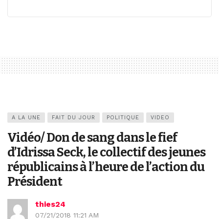
A LA UNE
FAIT DU JOUR
POLITIQUE
VIDEO
Vidéo/ Don de sang dans le fief
d’Idrissa Seck, le collectif des jeunes
républicains à l’heure de l’action du
Président
thies24
07/21/2018 11:21 AM