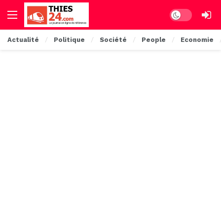
Dark mode
Actualité
Politique
Société
People
Economie