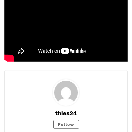
thies24
Follow