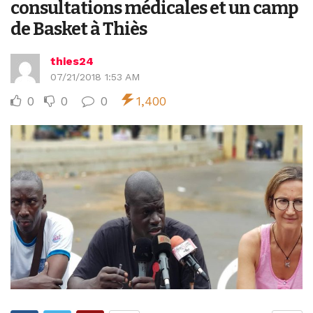
consultations médicales et un camp
de Basket à Thiès
thies24
07/21/2018 1:53 AM
0
0
0
1,400