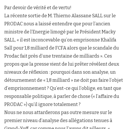
Par devoir de vérité et de vertu!
La récente sortie de M. Thierno Alassane SALL sur le
PRODAC nous a laissé entendre que pour l’ancien
ministre de l’Energie limogé par le Président Macky
SALL, « il est inconcevable qu’on emprisonne Khalifa
Sall pour 1,8 milliard de FCFA alors que le scandale du
Prodac fait près d’une trentaine de milliards ». Ces
propos que la presse vient de lui prêter révèlent deux
niveaux de réflexion : pourquoi dans son analyse, un
détournement de « 1,8 milliard » ne doit pas faire l’objet
d’emprisonnement ? Qu’est-ce qui l’oblige, en tant que
responsable politique, à parler de chose (« l’affaire du
PRODAC ») qu’il ignore totalement ?
Nous ne nous attarderons pas outre mesure sur le
premier niveau d’analyse des allégations tenues à
Grand-Yoff, car comme nous l’avons dit ailleurs, «