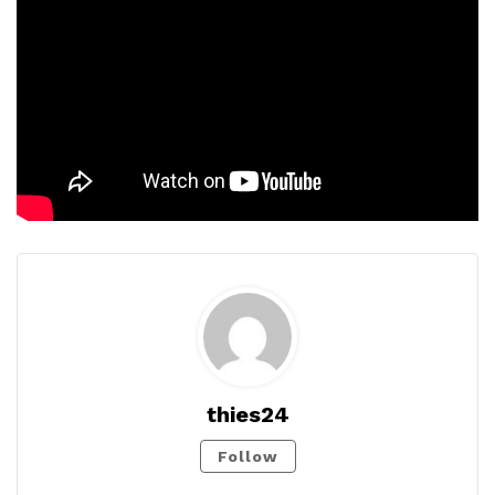
thies24
Follow