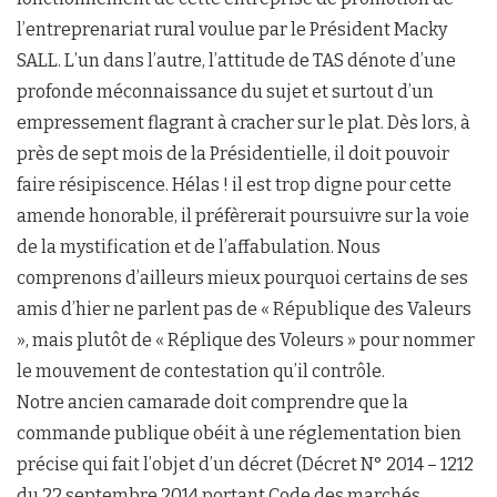
l’entreprenariat rural voulue par le Président Macky
SALL. L’un dans l’autre, l’attitude de TAS dénote d’une
profonde méconnaissance du sujet et surtout d’un
empressement flagrant à cracher sur le plat. Dès lors, à
près de sept mois de la Présidentielle, il doit pouvoir
faire résipiscence. Hélas ! il est trop digne pour cette
amende honorable, il préfèrerait poursuivre sur la voie
de la mystification et de l’affabulation. Nous
comprenons d’ailleurs mieux pourquoi certains de ses
amis d’hier ne parlent pas de « République des Valeurs
», mais plutôt de « Réplique des Voleurs » pour nommer
le mouvement de contestation qu’il contrôle.
Notre ancien camarade doit comprendre que la
commande publique obéit à une réglementation bien
précise qui fait l’objet d’un décret (Décret N° 2014 – 1212
du 22 septembre 2014 portant Code des marchés