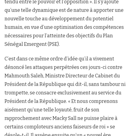
tendu entre le pouvoir et l’opposition ». Il s’y ajoute
qu’une telle dynamique est de nature à apporter une
nouvelle touche au développement du potentiel
humain, en vue d’une optimisation des compétences
nécessaires pour l’atteinte des objectifs du Plan
Sénégal Emergent (PSE).
C’est dans ce même ordre d’idée qu’il a vivement
dénoncé les attaques perpétrées ces jours-ci contre
Mahmouth Saleh, Ministre Directeur de Cabinet du
Président de la République qui dit-il, sans tambour ni
trompette, se consacre exclusivement au service du
Président de la République. « Et nous comprenons
aisément qu’une telle loyauté, fruit de son
rapprochement avec Macky Sall ne puisse plaire à
certains comploteurs anciens faiseurs de roi » se
désole-t-il. Il assène ensuite qu’un « nouvel ère