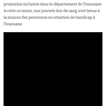
promotion inclusive dans le département de Tivaouane.
A cette occasion, une journée don de sang s’est tenue à
la maison des personnes en situation de handicap à
Tivaouane