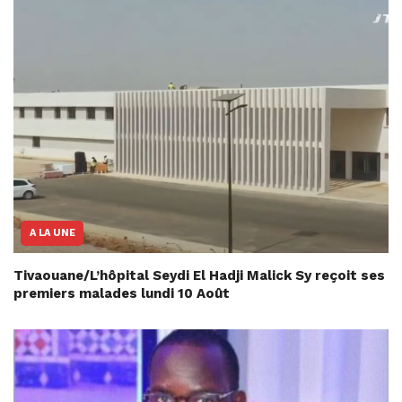
A LA UNE
Tivaouane/L’hôpital Seydi El Hadji Malick Sy reçoit ses
premiers malades lundi 10 Août