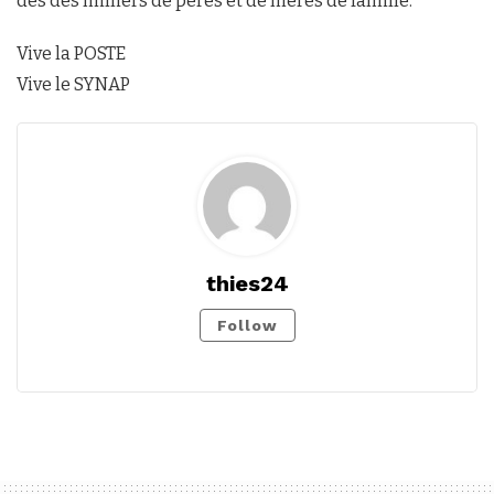
des des milliers de pères et de mères de famille.
Vive la POSTE
Vive le SYNAP
thies24
Follow