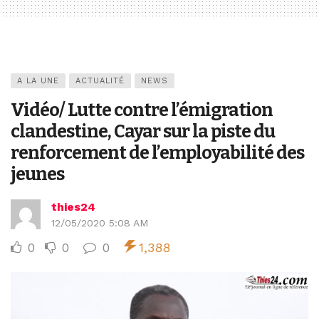
A LA UNE
ACTUALITÉ
NEWS
Vidéo/ Lutte contre l’émigration
clandestine, Cayar sur la piste du
renforcement de l’employabilité des
jeunes
thies24
12/05/2020 5:08 AM
0
0
0
1,388