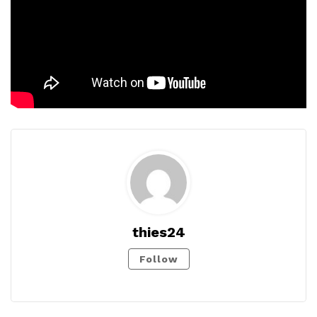
thies24
Follow