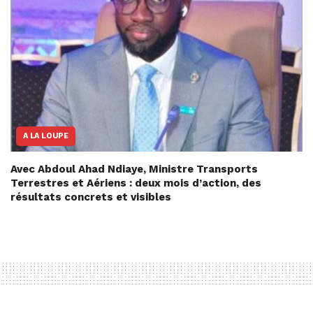
A LA LOUPE
Avec Abdoul Ahad Ndiaye, Ministre Transports
Terrestres et Aériens : deux mois d’action, des
résultats concrets et visibles