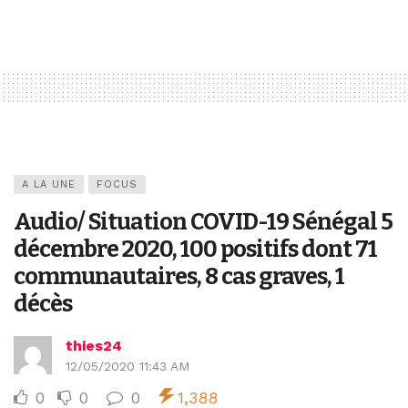
A LA UNE
FOCUS
Audio/ Situation COVID-19 Sénégal 5
décembre 2020, 100 positifs dont 71
communautaires, 8 cas graves, 1
décès
thies24
12/05/2020 11:43 AM
0
0
0
1,388