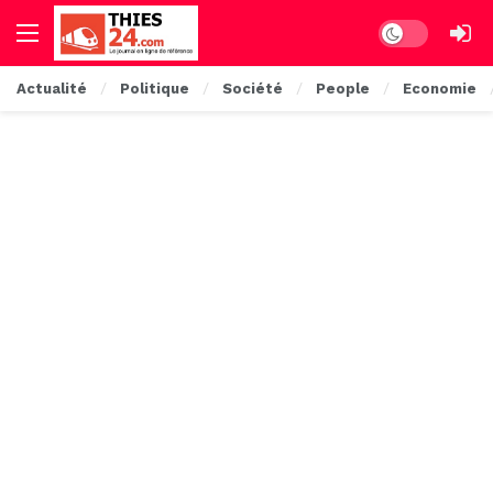
Dark mode
Actualité
Politique
Société
People
Economie