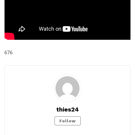
676
thies24
Follow