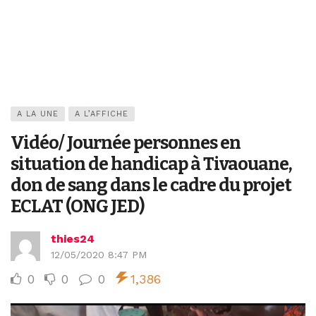
A LA UNE
A L’AFFICHE
Vidéo/ Journée personnes en
situation de handicap à Tivaouane,
don de sang dans le cadre du projet
ECLAT (ONG JED)
thies24
12/05/2020 8:47 PM
0
0
0
1,386