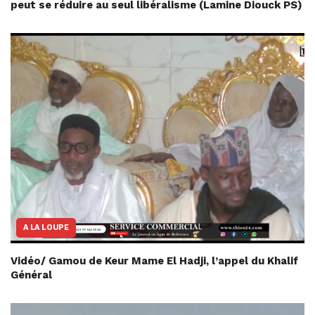
peut se réduire au seul libéralisme (Lamine Diouck PS)
A LA LOUPE
Vidéo/ Gamou de Keur Mame El Hadji, l’appel du Khalif
Général