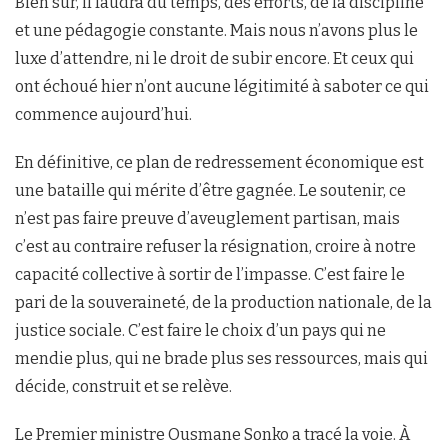
Bien sûr, il faudra du temps, des efforts, de la discipline
et une pédagogie constante. Mais nous n’avons plus le
luxe d’attendre, ni le droit de subir encore. Et ceux qui
ont échoué hier n’ont aucune légitimité à saboter ce qui
commence aujourd’hui.
En définitive, ce plan de redressement économique est
une bataille qui mérite d’être gagnée. Le soutenir, ce
n’est pas faire preuve d’aveuglement partisan, mais
c’est au contraire refuser la résignation, croire à notre
capacité collective à sortir de l’impasse. C’est faire le
pari de la souveraineté, de la production nationale, de la
justice sociale. C’est faire le choix d’un pays qui ne
mendie plus, qui ne brade plus ses ressources, mais qui
décide, construit et se relève.
Le Premier ministre Ousmane Sonko a tracé la voie. À