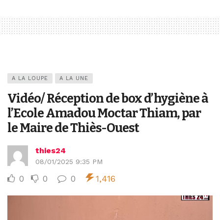
A LA LOUPE
A LA UNE
Vidéo/ Réception de box d’hygiène à
l’Ecole Amadou Moctar Thiam, par
le Maire de Thiès-Ouest
thies24
08/01/2025 9:35 PM
0
0
0
1,416