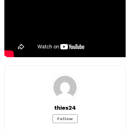
thies24
Follow