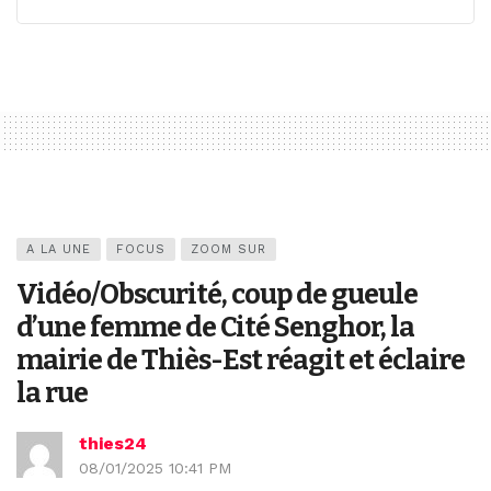
A LA UNE
FOCUS
ZOOM SUR
Vidéo/Obscurité, coup de gueule
d’une femme de Cité Senghor, la
mairie de Thiès-Est réagit et éclaire
la rue
thies24
08/01/2025 10:41 PM