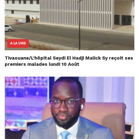
A LA UNE
Tivaouane/L’hôpital Seydi El Hadji Malick Sy reçoit ses
premiers malades lundi 10 Août