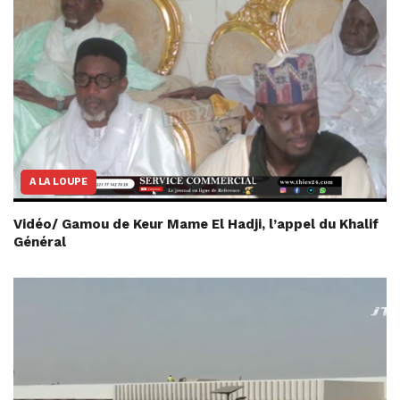
A LA LOUPE
Vidéo/ Gamou de Keur Mame El Hadji, l’appel du Khalif
Général