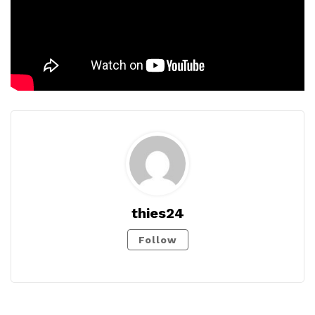
thies24
Follow