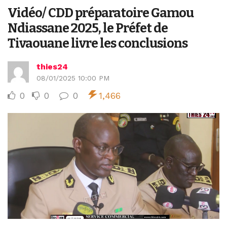
Vidéo/ CDD préparatoire Gamou
Ndiassane 2025, le Préfet de
Tivaouane livre les conclusions
thies24
08/01/2025 10:00 PM
0
0
0
1,466