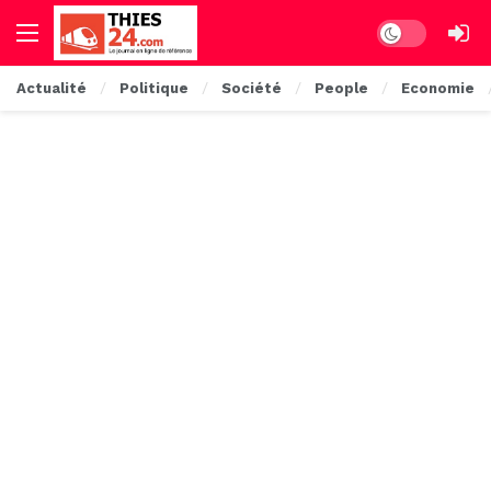
Dark mode
Actualité
Politique
Société
People
Economie