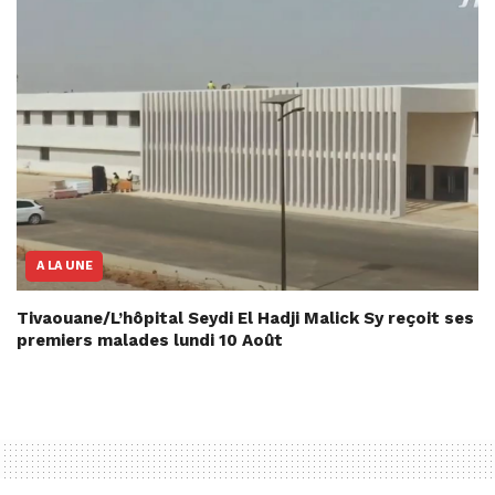
A LA UNE
Tivaouane/L’hôpital Seydi El Hadji Malick Sy reçoit ses
premiers malades lundi 10 Août