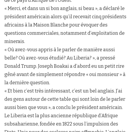
de ce pays d’Afrique de l’Ouest.
« Merci, et dans un si bon anglais, si beau », a déclaré le
président américain alors qu’il recevait cinq présidents
africains à la Maison Blanche pour évoquer des
questions commerciales, notamment d’exploitation de
minerais.
« Où avez-vous appris à le parler de manière aussi
belle? Où avez-vous étudié? Au Liberia? », a pressé
Donald Trump. Joseph Boakai a d’abord eu un petit rire
gêné avant de simplement répondre « oui monsieur » à
la dernière question.
« Et bien c’est très intéressant, c’est un bel anglais. J’ai
des gens autour de cette table qui sont loin de le parler
aussi bien que vous », a conclu le président américain.
Le Liberia est la plus ancienne république d’Afrique
subsaharienne, fondée en 1822 sous l’impulsion des