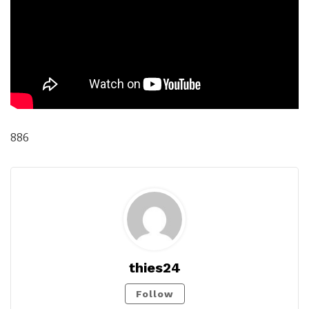
886
thies24
Follow