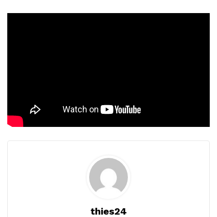
thies24