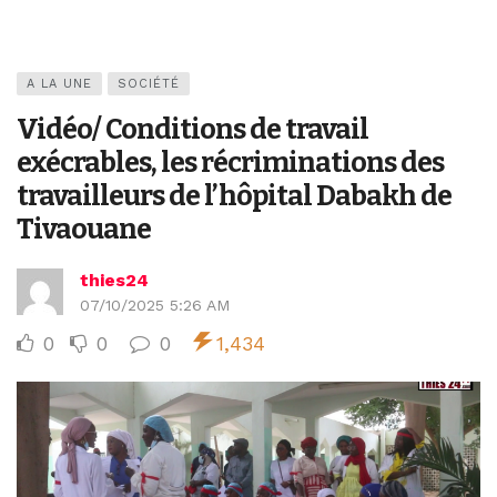
A LA UNE
SOCIÉTÉ
Vidéo/ Conditions de travail
exécrables, les récriminations des
travailleurs de l’hôpital Dabakh de
Tivaouane
thies24
07/10/2025 5:26 AM
0
0
0
1,434