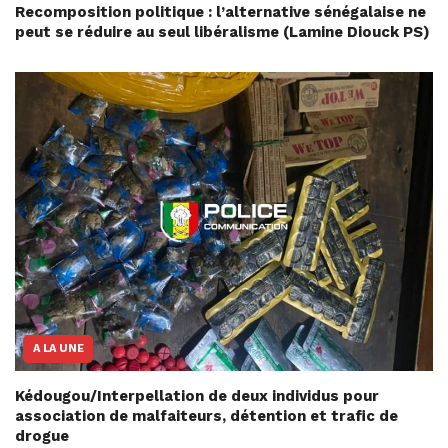
Recomposition politique : l’alternative sénégalaise ne
peut se réduire au seul libéralisme (Lamine Diouck PS)
A LA UNE
Kédougou/Interpellation de deux individus pour
association de malfaiteurs, détention et trafic de
drogue