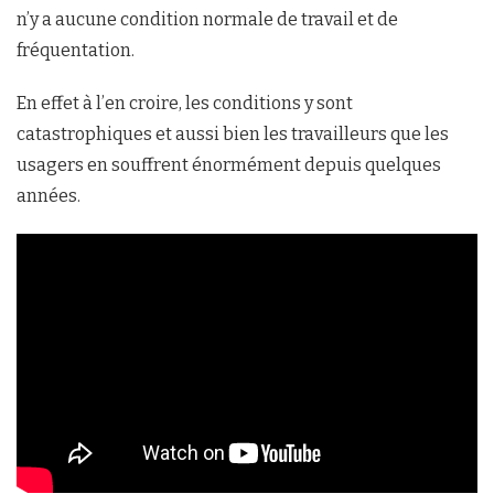
n’y a aucune condition normale de travail et de
fréquentation.
En effet à l’en croire, les conditions y sont
catastrophiques et aussi bien les travailleurs que les
usagers en souffrent énormément depuis quelques
années.