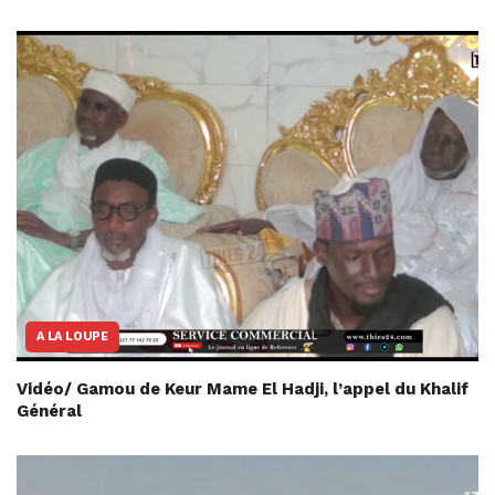
A LA LOUPE
Vidéo/ Gamou de Keur Mame El Hadji, l’appel du Khalif
Général