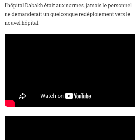
l’hôpital Dabakh était aux normes, jamais le personnel
ne demanderait un quelconque redéploiement vers le
nouvel hôpital.