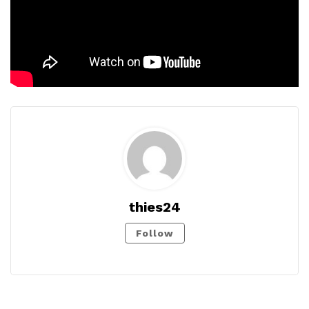
thies24
Follow