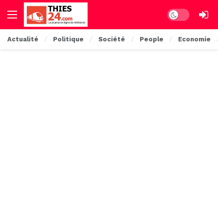
Dark mode
Actualité
Politique
Société
People
Economie