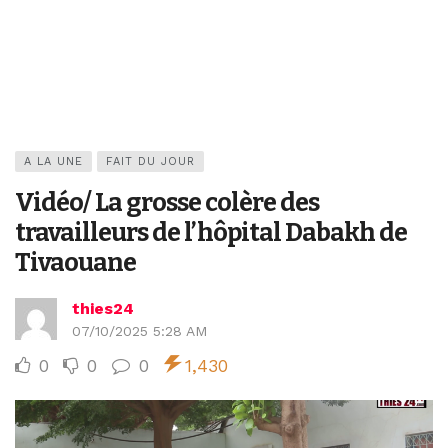
A LA UNE
FAIT DU JOUR
Vidéo/ La grosse colère des
travailleurs de l’hôpital Dabakh de
Tivaouane
thies24
07/10/2025 5:28 AM
0
0
0
1,430