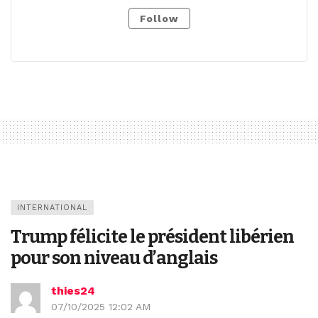
Follow
INTERNATIONAL
Trump félicite le président libérien
pour son niveau d’anglais
thies24
07/10/2025 12:02 AM