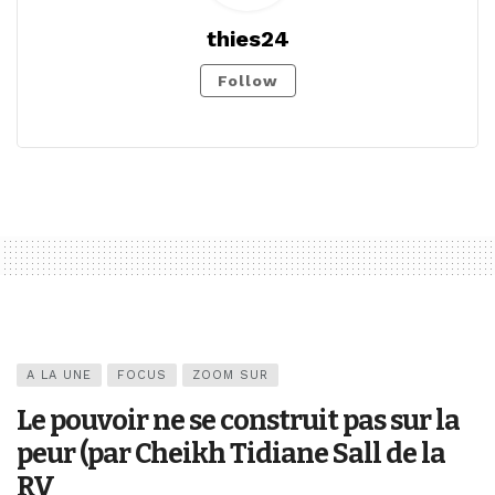
thies24
Follow
A LA UNE
FOCUS
ZOOM SUR
Le pouvoir ne se construit pas sur la
peur (par Cheikh Tidiane Sall de la
RV