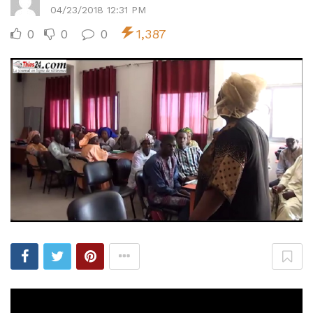
04/23/2018 12:31 PM
0
0
0
1,387