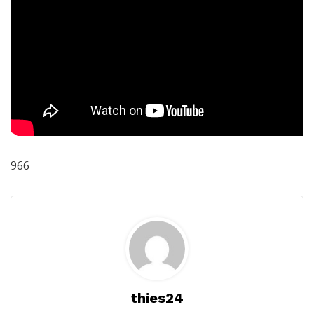
966
thies24