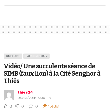
CULTURE
FAIT DU JOUR
Vidéo/ Une succulente séance de
SIMB (faux lion) à la Cité Senghor à
Thiès
thies24
04/23/2018 6:00 PM
0
0
0
1,408