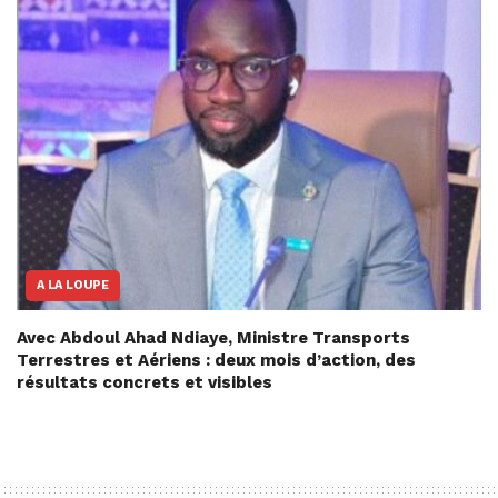
A LA LOUPE
Avec Abdoul Ahad Ndiaye, Ministre Transports
Terrestres et Aériens : deux mois d’action, des
résultats concrets et visibles