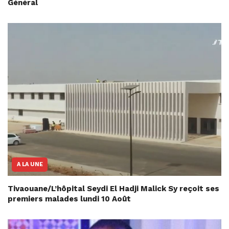
Général
A LA UNE
Tivaouane/L’hôpital Seydi El Hadji Malick Sy reçoit ses
premiers malades lundi 10 Août