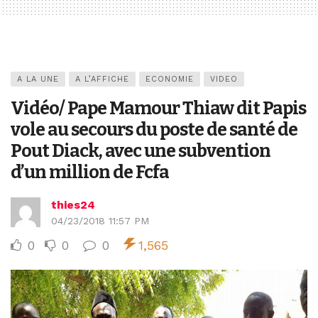
A LA UNE
A L’AFFICHE
ECONOMIE
VIDEO
Vidéo/ Pape Mamour Thiaw dit Papis
vole au secours du poste de santé de
Pout Diack, avec une subvention
d’un million de Fcfa
thies24
04/23/2018 11:57 PM
0
0
0
1,565