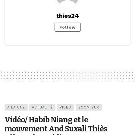
thies24
Follow
A LA UNE
ACTUALITÉ
VIDEO
ZOOM SUR
Vidéo/ Habib Niang et le
mouvement And Suxali Thiès