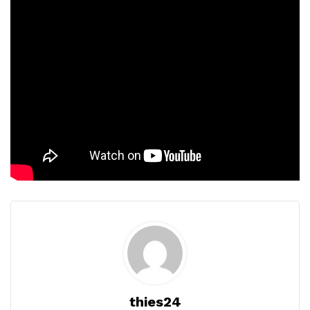
thies24