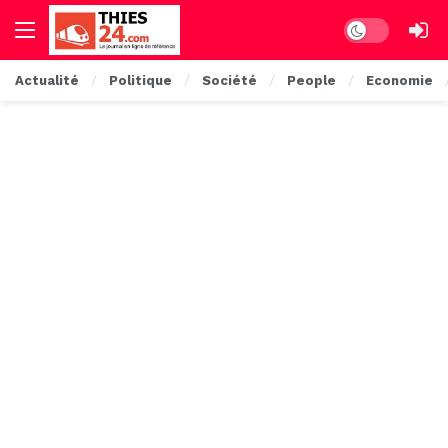
Dark mode
Actualité
Politique
Société
People
Economie