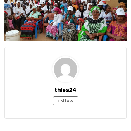
thies24
Follow