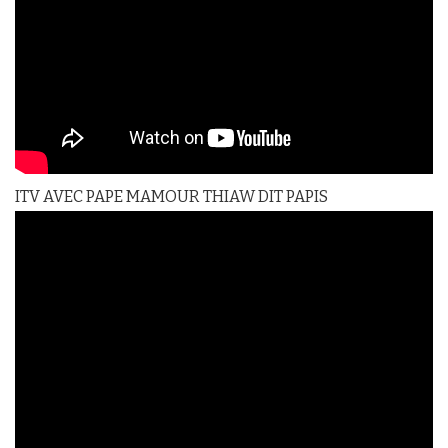
ITV AVEC PAPE MAMOUR THIAW DIT PAPIS