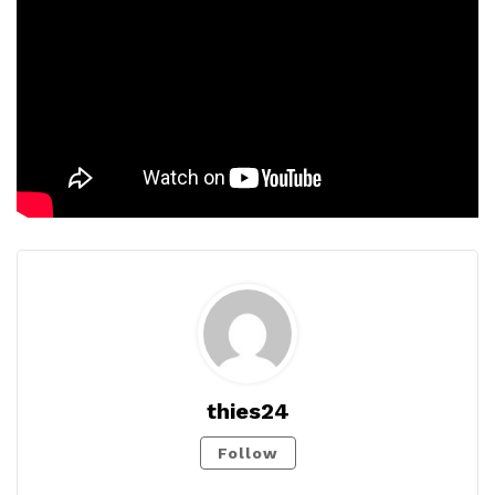
thies24
Follow