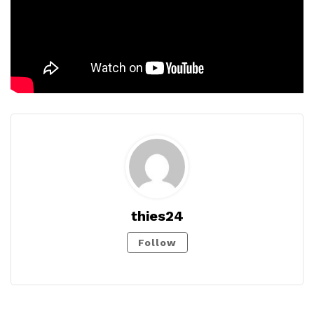
thies24
Follow