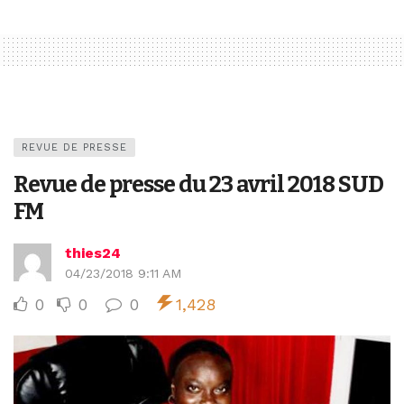
REVUE DE PRESSE
Revue de presse du 23 avril 2018 SUD
FM
thies24
04/23/2018 9:11 AM
0
0
0
1,428