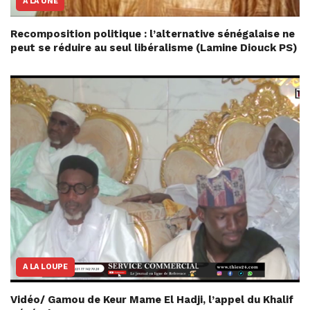
A LA UNE
Recomposition politique : l’alternative sénégalaise ne
peut se réduire au seul libéralisme (Lamine Diouck PS)
A LA LOUPE
Vidéo/ Gamou de Keur Mame El Hadji, l’appel du Khalif