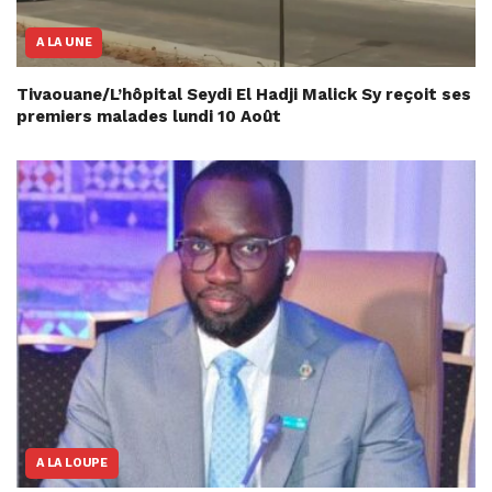
A LA UNE
Tivaouane/L’hôpital Seydi El Hadji Malick Sy reçoit ses
premiers malades lundi 10 Août
A LA LOUPE