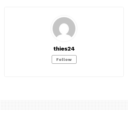
thies24
Follow