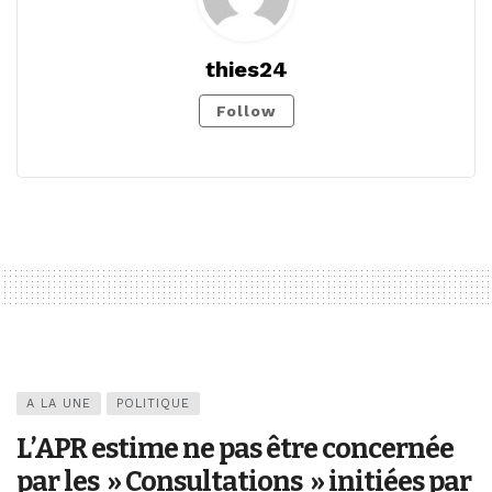
thies24
Follow
A LA UNE
POLITIQUE
L’APR estime ne pas être concernée
par les » Consultations » initiées par