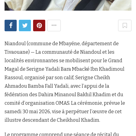
Niandoul (commune de Mbayéne, département de
Tivaouane) — La communauté de Niandoul et les
localités environnantes se mobilisent pour le Grand
Magal de Serigne Yadali Bara Mbacké Ibn Khadimoul
Rassoul, organisé par son calif, Serigne Cheikh
Ahmadou Bamba Fall Yadali, avec l’appui de la
fédération des Dahira Minanoul Bakhil Khadim et du
comité d’organisation OMAS. La cérémonie, prévue le
samedi 30 mai 2026, vise à perpétuer l’œuvre de cet
illustre descendant de Cheikhoul Khadim.
Le programme comprend une séance de récital du