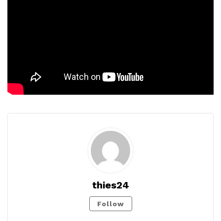
thies24
Follow