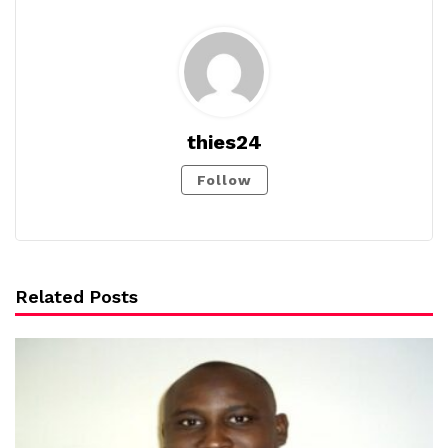
thies24
Follow
Related Posts