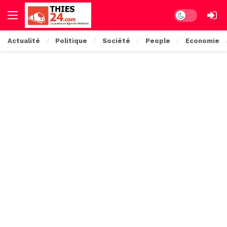
Dark mode
Actualité
Politique
Société
People
Economie