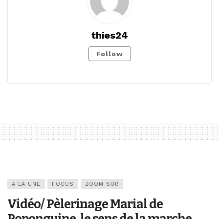
thies24
Follow
A LA UNE
FOCUS
ZOOM SUR
Vidéo/ Pèlerinage Marial de
Poponguine, le sens de la marche