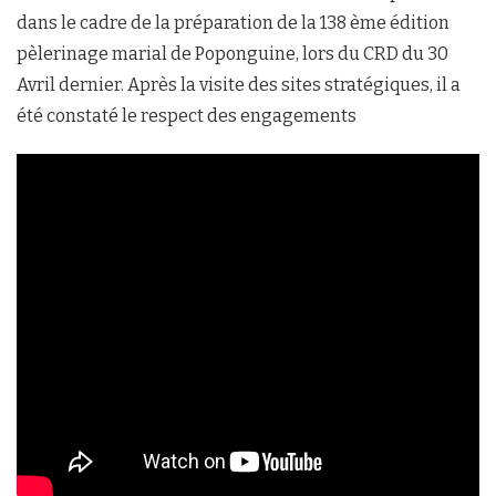
dans le cadre de la préparation de la 138 ème édition
pèlerinage marial de Poponguine, lors du CRD du 30
Avril dernier. Après la visite des sites stratégiques, il a
été constaté le respect des engagements