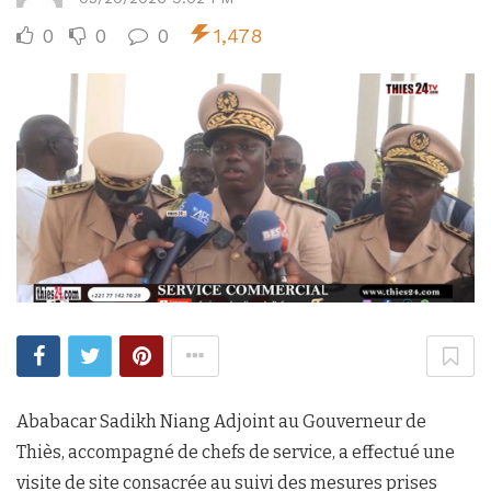
0
0
0
1,478
Ababacar Sadikh Niang Adjoint au Gouverneur de
Thiès, accompagné de chefs de service, a effectué une
visite de site consacrée au suivi des mesures prises