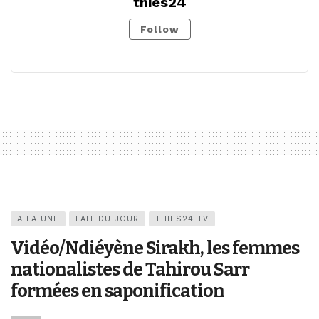
thies24
Follow
A LA UNE
FAIT DU JOUR
THIES24 TV
Vidéo/Ndiéyène Sirakh, les femmes
nationalistes de Tahirou Sarr
formées en saponification