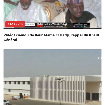
A LA LOUPE
Vidéo/ Gamou de Keur Mame El Hadji, l’appel du Khalif
Général