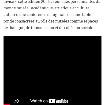
divisé », cette édition 2026 a réuni des personnalités du
monde muséal, académique, artistique et culturel
autour d’une conférence inaugurale et d’une table
ronde consacrées au rôle des musées comme espaces
de dialogue, de transmission et de cohésion sociale.