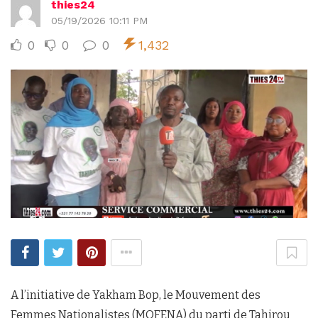
thies24
05/19/2026 10:11 PM
0
0
0
1,432
A l’initiative de Yakham Bop, le Mouvement des
Femmes Nationalistes (MOFENA) du parti de Tahirou