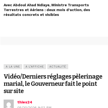
Avec Abdoul Ahad Ndiaye, Ministre Transports
Terrestres et Aériens : deux mois d’action, des
résultats concrets et visibles
A LA UNE
A L’AFFICHE
ACTUALITÉ
Vidéo/Derniers réglages pèlerinage
marial, le Gouverneur fait le point
sur site
thies24
05/20/2026 9:02 PM