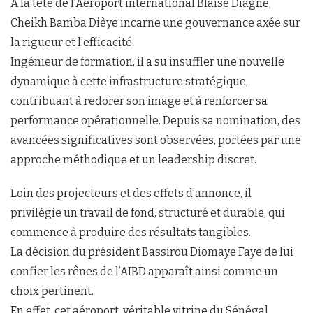
À la tête de l’Aéroport international Blaise Diagne,
Cheikh Bamba Dièye incarne une gouvernance axée sur
la rigueur et l’efficacité.
Ingénieur de formation, il a su insuffler une nouvelle
dynamique à cette infrastructure stratégique,
contribuant à redorer son image et à renforcer sa
performance opérationnelle. Depuis sa nomination, des
avancées significatives sont observées, portées par une
approche méthodique et un leadership discret.
Loin des projecteurs et des effets d’annonce, il
privilégie un travail de fond, structuré et durable, qui
commence à produire des résultats tangibles.
La décision du président Bassirou Diomaye Faye de lui
confier les rênes de l’AIBD apparaît ainsi comme un
choix pertinent.
En effet, cet aéroport, véritable vitrine du Sénégal,