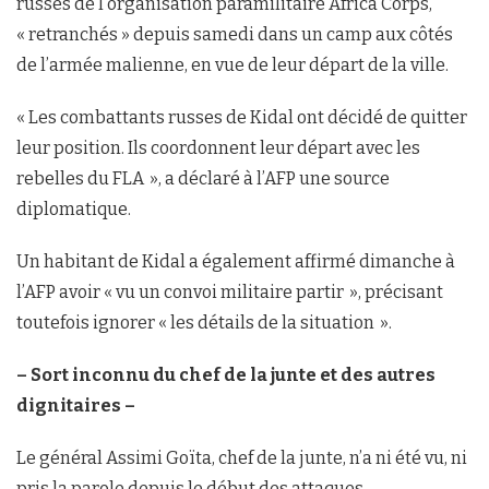
russes de l’organisation paramilitaire Africa Corps,
« retranchés » depuis samedi dans un camp aux côtés
de l’armée malienne, en vue de leur départ de la ville.
« Les combattants russes de Kidal ont décidé de quitter
leur position. Ils coordonnent leur départ avec les
rebelles du FLA », a déclaré à l’AFP une source
diplomatique.
Un habitant de Kidal a également affirmé dimanche à
l’AFP avoir « vu un convoi militaire partir », précisant
toutefois ignorer « les détails de la situation ».
– Sort inconnu du chef de la junte et des autres
dignitaires –
Le général Assimi Goïta, chef de la junte, n’a ni été vu, ni
pris la parole depuis le début des attaques.