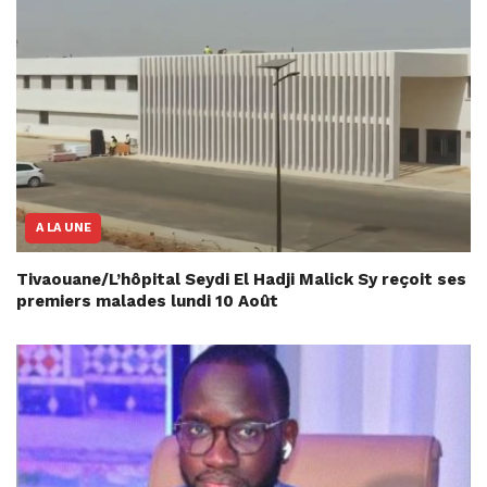
A LA UNE
Tivaouane/L’hôpital Seydi El Hadji Malick Sy reçoit ses
premiers malades lundi 10 Août