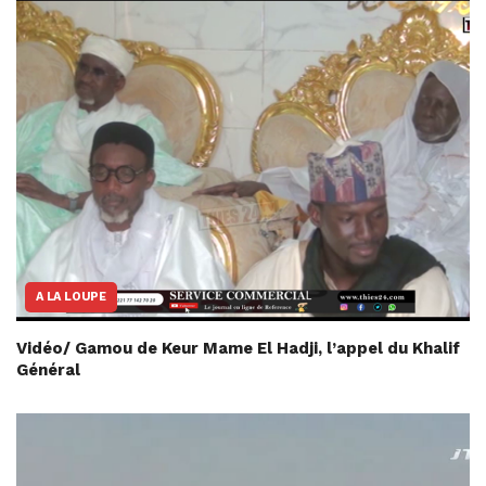
A LA LOUPE
Vidéo/ Gamou de Keur Mame El Hadji, l’appel du Khalif
Général