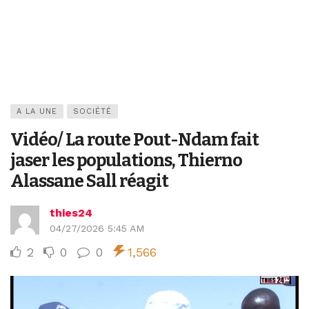
A LA UNE
SOCIÉTÉ
Vidéo/ La route Pout-Ndam fait
jaser les populations, Thierno
Alassane Sall réagit
thies24
04/27/2026 5:45 AM
2
0
0
1,566