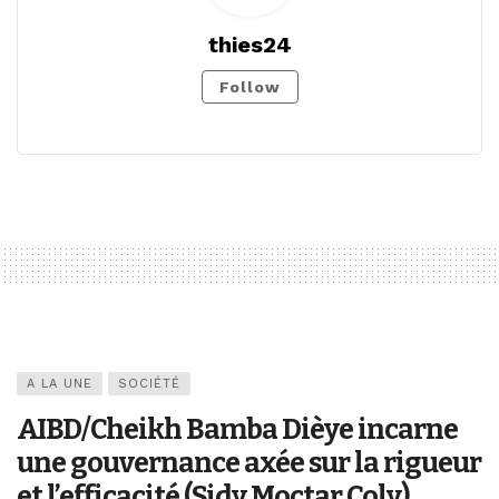
thies24
Follow
A LA UNE
SOCIÉTÉ
AIBD/Cheikh Bamba Dièye incarne
une gouvernance axée sur la rigueur
et l’efficacité (Sidy Moctar Coly)