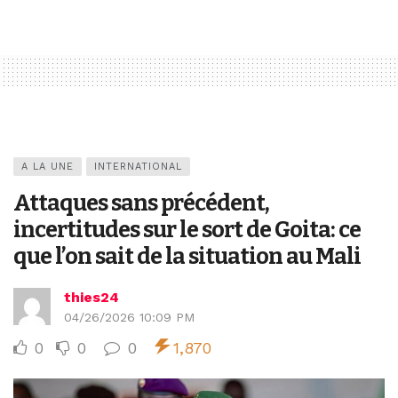
A LA UNE
INTERNATIONAL
Attaques sans précédent,
incertitudes sur le sort de Goita: ce
que l’on sait de la situation au Mali
thies24
04/26/2026 10:09 PM
0
0
0
1,870