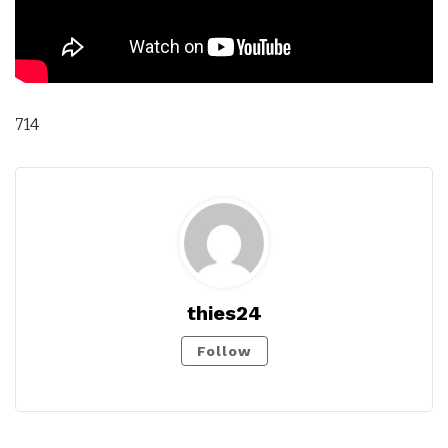
714
thies24
Follow