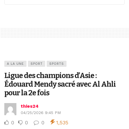
A LA UNE
SPORT
SPORTS
Ligue des champions d’Asie :
Édouard Mendy sacré avec Al Ahli
pour la 2e fois
thies24
04/25/2026 9:45 PM
0
0
0
1,535