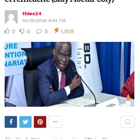
thies24
04/25/2026 9:54 PM
0
0
0
1,509