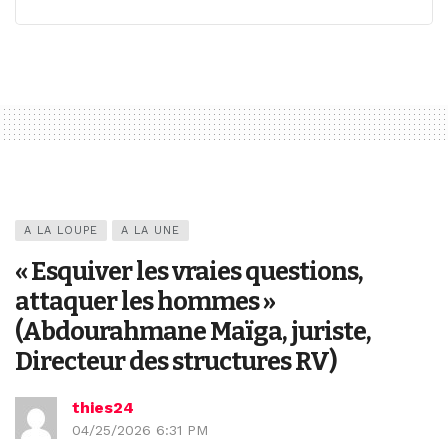
A LA LOUPE
A LA UNE
« Esquiver les vraies questions,
attaquer les hommes »
(Abdourahmane Maïga, juriste,
Directeur des structures RV)
thies24
04/25/2026 6:31 PM