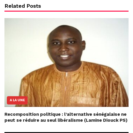
Related Posts
A LA UNE
Recomposition politique : l’alternative sénégalaise ne
peut se réduire au seul libéralisme (Lamine Diouck PS)