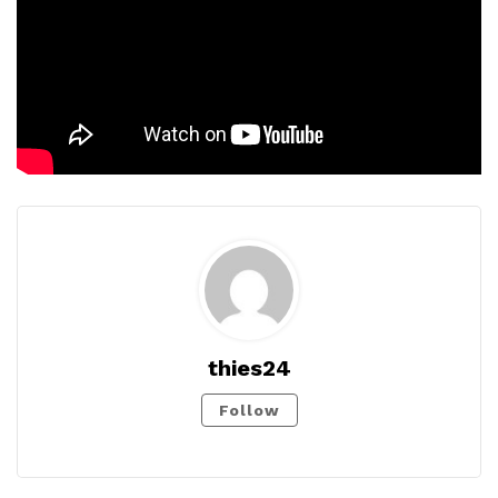
thies24
Follow