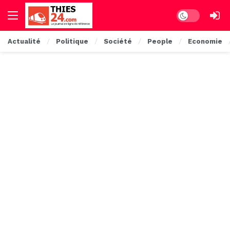
Dark mode
Actualité
Politique
Société
People
Economie