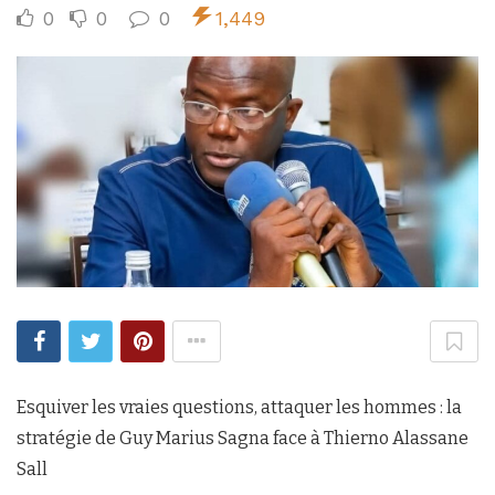
0
0
0
1,449
Esquiver les vraies questions, attaquer les hommes : la
stratégie de Guy Marius Sagna face à Thierno Alassane
Sall