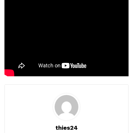
thies24