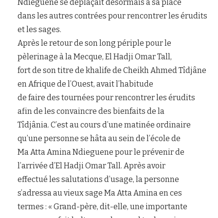
Ndieguene se déplaçait désormais à sa place
dans les autres contrées pour rencontrer les érudits
et les sages.
Après le retour de son long périple pour le
pèlerinage à la Mecque, El Hadji Omar Tall,
fort de son titre de khalife de Cheikh Ahmed Tîdjâne
en Afrique de l’Ouest, avait l’habitude
de faire des tournées pour rencontrer les érudits
afin de les convaincre des bienfaits de la
Tîdjânia. C’est au cours d’une matinée ordinaire
qu’une personne se hâta au sein de l’école de
Ma Atta Amina Ndieguene pour le prévenir de
l’arrivée d’El Hadji Omar Tall. Après avoir
effectué les salutations d’usage, la personne
s’adressa au vieux sage Ma Atta Amina en ces
termes : « Grand-père, dit-elle, une importante