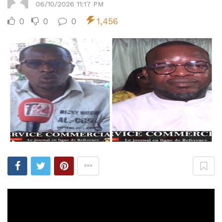
06/10/2026 11:17 PM
0
0
0
1,456