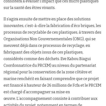
consistera à évaluer l’impact que ces micro plastiques
sur la santé des êtres vivants.
Il s’agira ensuite de mettre en place des solutions
innovantes, c’est-à-dire la fabrication d’éco briques, les
processus de recyclable de ces plastiques, à travers des
Organisations Non Gouvernementales (ONG), qui se
meuvent déjà dans ce processus de recyclage, en
fabriquant des objets issus de ces plastiques,
considérés comme des déchets. Eve Kabou Biagui
Coordonnatrice du PRCEM) au niveau du partenariat
régional pour la conservation de la zone côtière et
marine renchérit en faisant comprendre que ce projet
est financé à hauteur de 26 millions de Fcfa et le PRCEM
est chargé d’accompagner sa mise en
œuvre. L’accompagnement consiste à contribuer aux
activités du projet, notamment en termes de