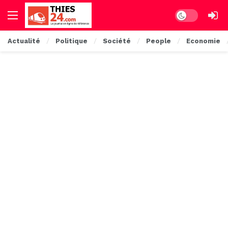
Dark mode
Actualité
Politique
Société
People
Economie