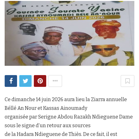
Ce dimanche 14 juin 2026 aura lieu la Ziarra annuelle
Béllé An Nour et Kassas Ainoumady
organisée par Serigne Abdou Razakh Ndieguene Dame
sous le signe d’un retour aux sources
de la Hadara Ndieguene de Thiès. De ce fait, il est