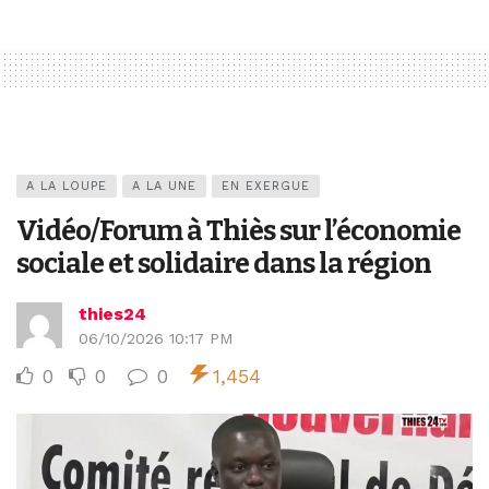
A LA LOUPE
A LA UNE
EN EXERGUE
Vidéo/Forum à Thiès sur l’économie
sociale et solidaire dans la région
thies24
06/10/2026 10:17 PM
0
0
0
1,454