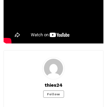
thies24
Follow