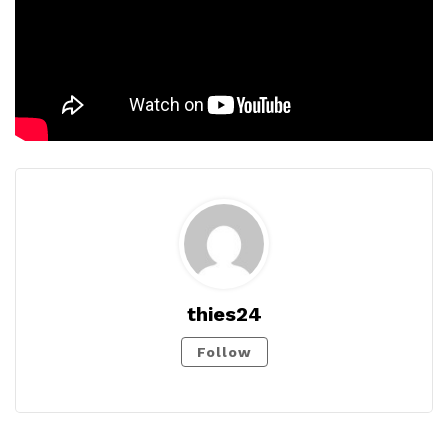
thies24
Follow