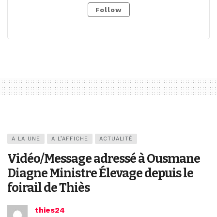
Follow
A LA UNE
A L’AFFICHE
ACTUALITÉ
Vidéo/Message adressé à Ousmane
Diagne Ministre Élevage depuis le
foirail de Thiès
thies24