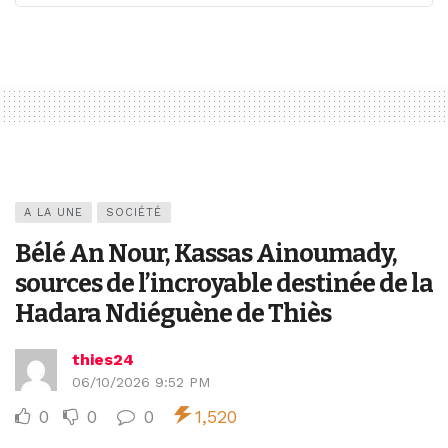
A LA UNE
SOCIÉTÉ
Bélé An Nour, Kassas Ainoumady,
sources de l’incroyable destinée de la
Hadara Ndiéguène de Thiès
thies24
06/10/2026 9:52 PM
0
0
0
1,520