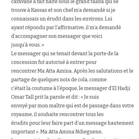
caravane a fait halte sous le grand taaba qui se
trouve à Kassas et son chef m’a demandé si je
connaissais un érudit dans les environs. Lui
ayant répondu par l’affirmative, il m’a demandé
d’accompagner son messager que voici
jusqu’à vous. »
Le messager qui se tenait devant la porte de la
concession fut autorisé à entrer pour
rencontrer Ma Atta Amina. Après les salutations et le
partage de quelques noix de cola, comme
c’était la coutume à l’époque, le messager d’El Hadji
Omar Tall prit la parole et dit : « Je suis
envoyé par mon maître qui est de passage dans votre
royaume, il souhaite rencontrer tous les
érudits pour leur faire part d’un message hautement
important ». Ma Atta Amina Ndieguene,