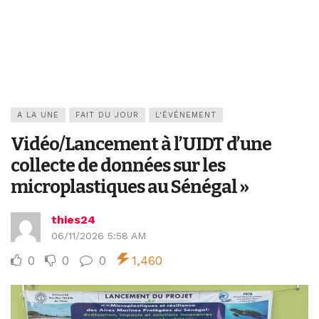
A LA UNE
FAIT DU JOUR
L'ÉVÉNEMENT
Vidéo/Lancement à l’UIDT d’une
collecte de données sur les
microplastiques au Sénégal »
thies24
06/11/2026 5:58 AM
0
0
0
1,460