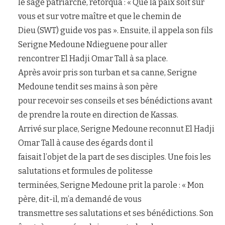
le sage patriarche, rétorqua : « Que la paix soit sur
vous et sur votre maître et que le chemin de
Dieu (SWT) guide vos pas ». Ensuite, il appela son fils
Serigne Medoune Ndieguene pour aller
rencontrer El Hadji Omar Tall à sa place.
Après avoir pris son turban et sa canne, Serigne
Medoune tendit ses mains à son père
pour recevoir ses conseils et ses bénédictions avant
de prendre la route en direction de Kassas.
Arrivé sur place, Serigne Medoune reconnut El Hadji
Omar Tall à cause des égards dont il
faisait l’objet de la part de ses disciples. Une fois les
salutations et formules de politesse
terminées, Serigne Medoune prit la parole : « Mon
père, dit-il, m’a demandé de vous
transmettre ses salutations et ses bénédictions. Son