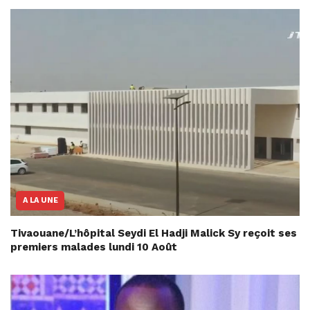
A LA UNE
Tivaouane/L’hôpital Seydi El Hadji Malick Sy reçoit ses
premiers malades lundi 10 Août