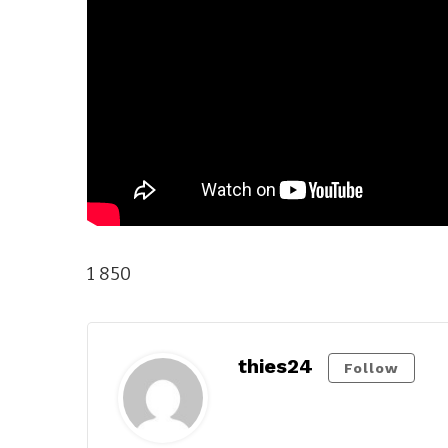
1 850
thies24
Follow