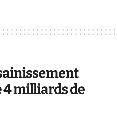
ssainissement
e 4 milliards de