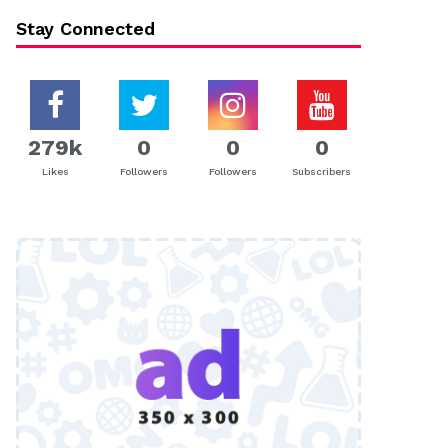
Stay Connected
279k
0
0
0
Likes
Followers
Followers
Subscribers