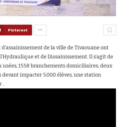
Pinterest
x d’assainissement de la ville de Tivaouane ont
l’Hydraulique et de l’Assainissement. Il s’agit de
ux usées, 1558 branchements domiciliaires, deux
s devant impacter 5.000 élèves, une station
 .