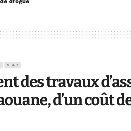
 de drogue
E
VIDEO
nt des travaux d’a
ivaouane, d’un coût d