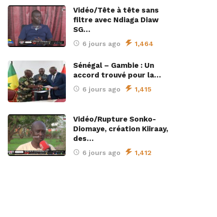
Vidéo/Tête à tête sans
filtre avec Ndiaga Diaw
SG…
6 jours ago
1,464
Sénégal – Gambie : Un
accord trouvé pour la…
6 jours ago
1,415
Vidéo/Rupture Sonko-
Diomaye, création Kiiraay,
des…
6 jours ago
1,412