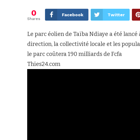
0
Facebook
Twitter
Shares
Le parc éolien de Taïba Ndiaye a été lancé 
direction, la collectivité locale et les pop
le parc coûtera 190 milliards de Fcfa
Thies24.com