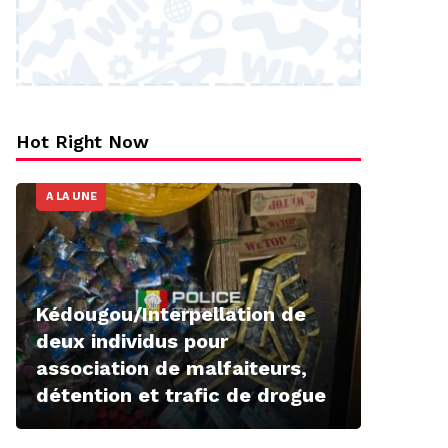
Hot Right Now
A LA UNE
Kédougou/Interpellation de
deux individus pour
association de malfaiteurs,
détention et trafic de drogue