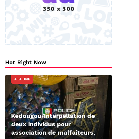
Hot Right Now
A LA UNE
Kédougou/Interpellation de
deux individus pour
association de malfaiteurs,