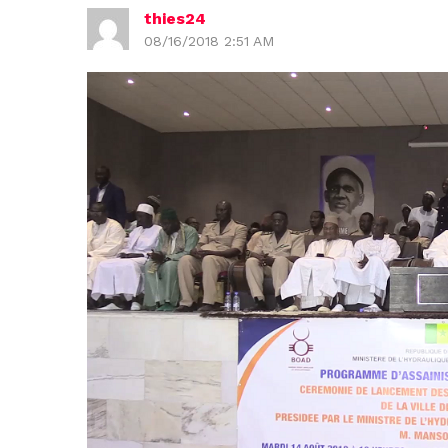
thies24
08/16/2018 2:51 AM