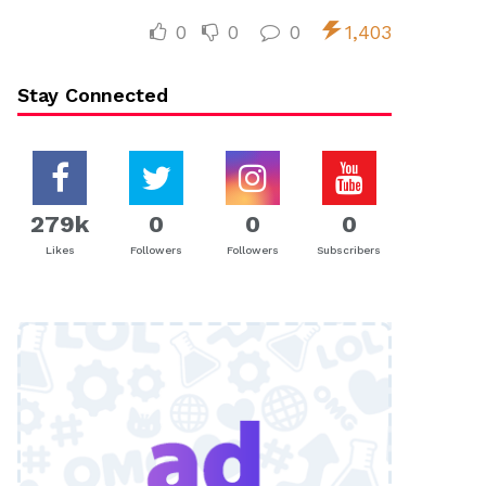
0
0
0
1,403
Stay Connected
279k
0
0
0
Likes
Followers
Followers
Subscribers