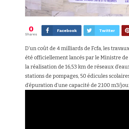
0
Facebook
Twitter
Shares
D’un coût de 4 milliards de Fcfa, les travau
été officiellement lancés par le Ministre de 
la réalisation de 16,53 km de réseaux d’ea
stations de pompages, 50 édicules scolaire
d’épuration d’une capacité de 2.100 m3/jour