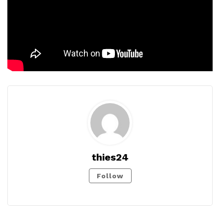
thies24
Follow