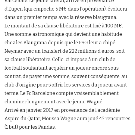
Barcelone. Le jeune latéral, arrivé en provenance
d’Eupen (qui empoche 5 M€ dans l’opération), évoluera
dans un premier temps avec la réserve blaugrana.
Le montant de sa clause libératoire est fixé à 100 M€.
Une somme astronomique qui devient une habitude
chez les Blaugrana depuis que le PSG leur a chipé
Neymar avec un transfert de 222 millions d’euros, soit
sa clause libératoire. Celle-ci impose à un club de
football souhaitant acquérir un joueur encore sous
contrat, de payer une somme, souvent conséquente, au
club d’origine pour s’offrir les services du joueur avant
terme. Le Fc Barcelone compte vraisemblablement
cheminer longuement avec le jeune Wagué.
Arrivé en janvier 2017 en provenance de l’académie
Aspire du Qatar, Moussa Wague aura joué 43 rencontres
(1 but) pour les Pandas.