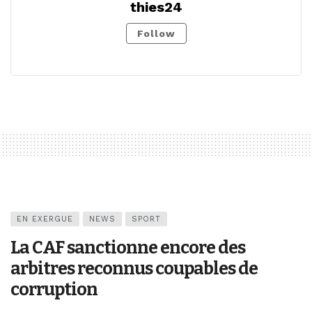
thies24
Follow
EN EXERGUE
NEWS
SPORT
La CAF sanctionne encore des
arbitres reconnus coupables de
corruption