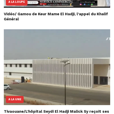
A LA LOUPE
Vidéo/ Gamou de Keur Mame El Hadji, l’appel du Khalif
Général
A LA UNE
Tivaouane/L’hôpital Seydi El Hadji Malick Sy reçoit ses