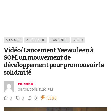
A LA UNE
A L’AFFICHE
ECONOMIE
VIDEO
Vidéo/ Lancement Yeewu leen à
SOM, un mouvement de
développement pour promouvoir la
solidarité
thies24
08/08/2018 11:20 PM
0
0
0
1,388