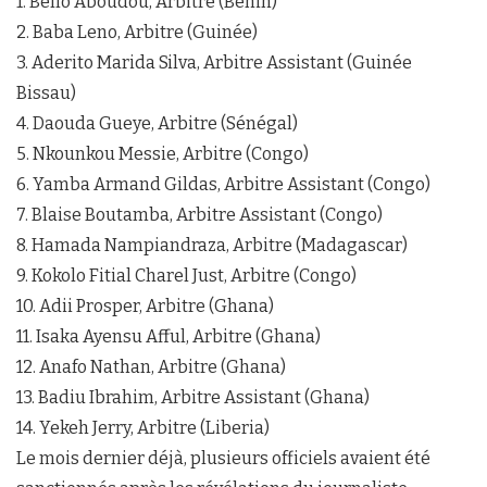
1. Bello Aboudou, Arbitre (Benin)
2. Baba Leno, Arbitre (Guinée)
3. Aderito Marida Silva, Arbitre Assistant (Guinée
Bissau)
4. Daouda Gueye, Arbitre (Sénégal)
5. Nkounkou Messie, Arbitre (Congo)
6. Yamba Armand Gildas, Arbitre Assistant (Congo)
7. Blaise Boutamba, Arbitre Assistant (Congo)
8. Hamada Nampiandraza, Arbitre (Madagascar)
9. Kokolo Fitial Charel Just, Arbitre (Congo)
10. Adii Prosper, Arbitre (Ghana)
11. Isaka Ayensu Afful, Arbitre (Ghana)
12. Anafo Nathan, Arbitre (Ghana)
13. Badiu Ibrahim, Arbitre Assistant (Ghana)
14. Yekeh Jerry, Arbitre (Liberia)
Le mois dernier déjà, plusieurs officiels avaient été