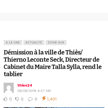
A LA UNE
ACTUALITÉ
ZOOM SUR
Démission à la ville de Thiès/
Thierno Leconte Seck, Directeur de
Cabinet du Maire Talla Sylla, rend le
tablier
thies24
08/08/2018 4:27 AM
0
0
0
1,401