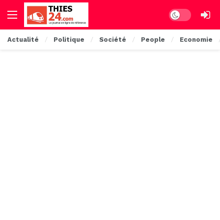
Dark mode
Actualité
Politique
Société
People
Economie