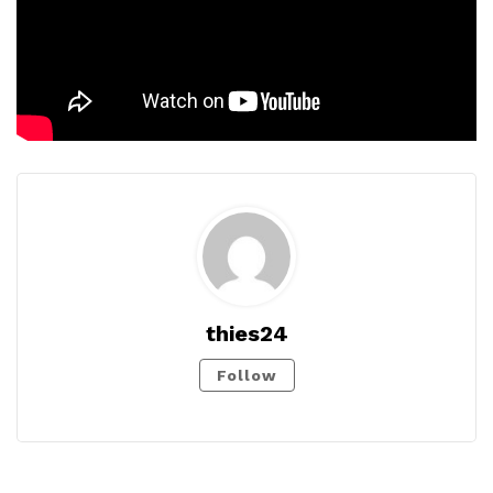
thies24
Follow