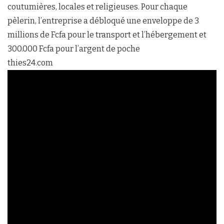
coutumières, locales et religieuses. Pour chaque
pèlerin, l’entreprise a débloqué une enveloppe de 3
millions de Fcfa pour le transport et l’hébergement et
300.000 Fcfa pour l’argent de poche
thies24.com