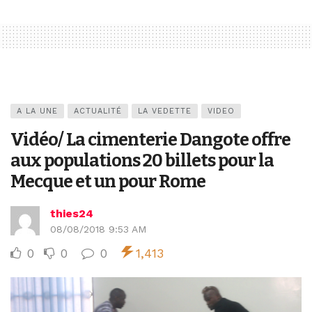
A LA UNE
ACTUALITÉ
LA VEDETTE
VIDEO
Vidéo/ La cimenterie Dangote offre
aux populations 20 billets pour la
Mecque et un pour Rome
thies24
08/08/2018 9:53 AM
0
0
0
1,413