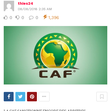
thies24
08/08/2018 2:35 AM
0
0
0
1,396