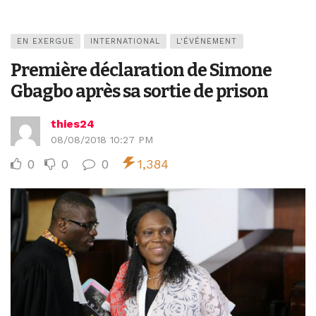
EN EXERGUE
INTERNATIONAL
L'ÉVÉNEMENT
Première déclaration de Simone
Gbagbo après sa sortie de prison
thies24
08/08/2018 10:27 PM
0
0
0
1,384