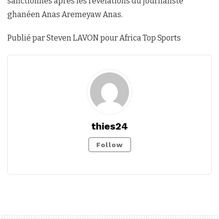
sanctionnés après les révélations du journaliste
ghanéen Anas Aremeyaw Anas.
Publié par Steven LAVON pour Africa Top Sports
thies24
Follow