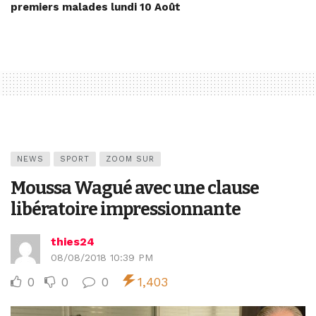
premiers malades lundi 10 Août
NEWS
SPORT
ZOOM SUR
Moussa Wagué avec une clause
libératoire impressionnante
thies24
08/08/2018 10:39 PM
0
0
0
1,403