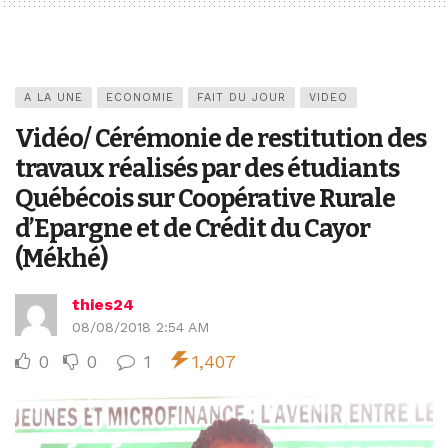
A LA UNE
ECONOMIE
FAIT DU JOUR
VIDEO
Vidéo/ Cérémonie de restitution des
travaux réalisés par des étudiants
Québécois sur Coopérative Rurale
d’Epargne et de Crédit du Cayor
(Mékhé)
thies24
08/08/2018 2:54 AM
0
0
1
1,407