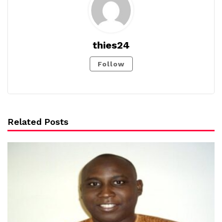
thies24
Follow
Related Posts