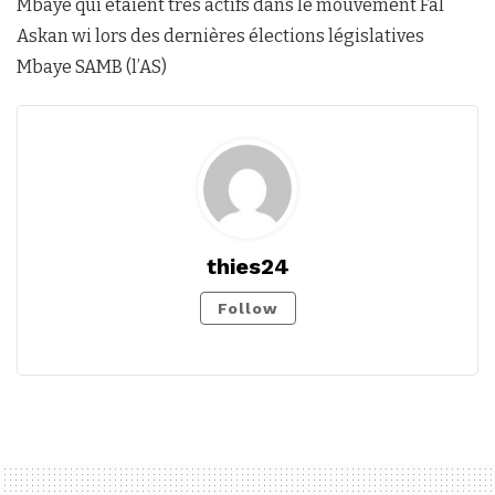
Mbaye qui étaient très actifs dans le mouvement Fal
Askan wi lors des dernières élections législatives
Mbaye SAMB (l’AS)
thies24
Follow