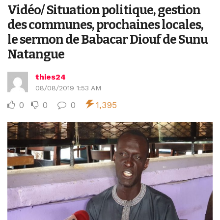
Vidéo/ Situation politique, gestion
des communes, prochaines locales,
le sermon de Babacar Diouf de Sunu
Natangue
thies24
08/08/2019 1:53 AM
0
0
0
1,395