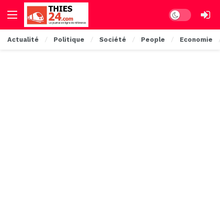
Dark mode
Actualité
Politique
Société
People
Economie