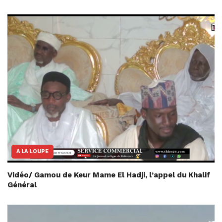
A LA LOUPE
Vidéo/ Gamou de Keur Mame El Hadji, l’appel du Khalif
Général