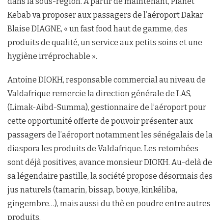
dans la sous-région. A partir de maintenant, Planet
Kebab va proposer aux passagers de l’aéroport Dakar
Blaise DIAGNE, « un fast food haut de gamme, des
produits de qualité, un service aux petits soins et une
hygiène irréprochable ».
Antoine DIOKH, responsable commercial au niveau de
Valdafrique remercie la direction générale de LAS,
(Limak-Aibd-Summa), gestionnaire de l’aéroport pour
cette opportunité offerte de pouvoir présenter aux
passagers de l’aéroport notamment les sénégalais de la
diaspora les produits de Valdafrique. Les retombées
sont déjà positives, avance monsieur DIOKH. Au-delà de
sa légendaire pastille, la société propose désormais des
jus naturels (tamarin, bissap, bouye, kinkéliba,
gingembre…), mais aussi du thè en poudre entre autres
produits.