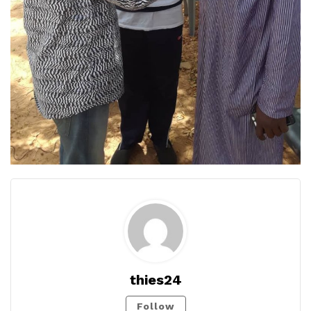
thies24
Follow