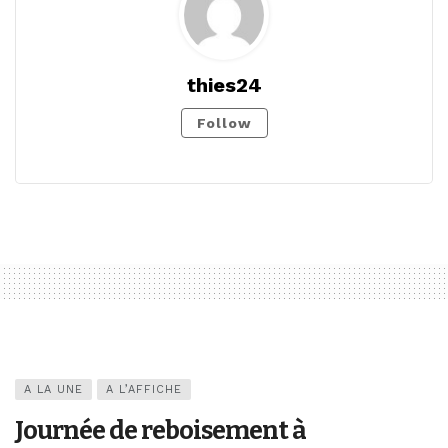
thies24
Follow
A LA UNE
A L’AFFICHE
Journée de reboisement à