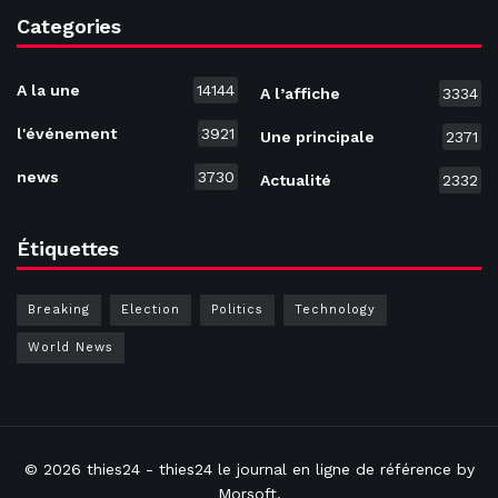
Categories
A la une
14144
A l’affiche
3334
l'événement
3921
Une principale
2371
news
3730
Actualité
2332
Étiquettes
Breaking
Election
Politics
Technology
World News
© 2026
thies24
- thies24 le journal en ligne de référence by
Morsoft
.