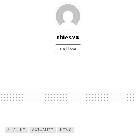
thies24
Follow
A LA UNE
ACTUALITÉ
NEWS