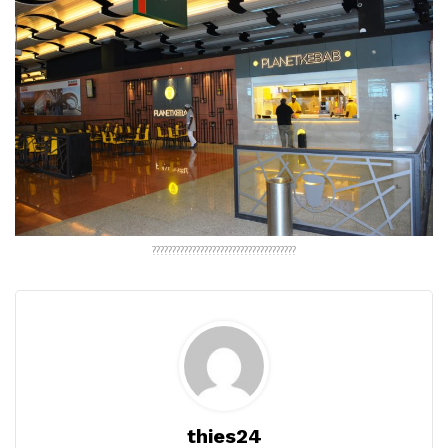
????????????????????????????????????
thies24