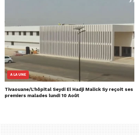
A LA UNE
Tivaouane/L’hôpital Seydi El Hadji Malick Sy reçoit ses
premiers malades lundi 10 Août