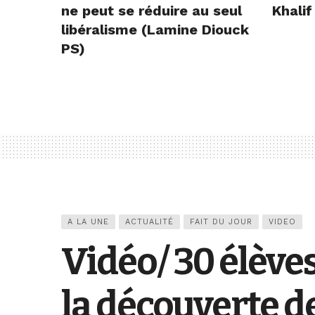
ne peut se réduire au seul
Khalif
libéralisme (Lamine Diouck
PS)
A LA UNE
ACTUALITÉ
FAIT DU JOUR
VIDEO
Vidéo/ 30 élèves
la découverte d