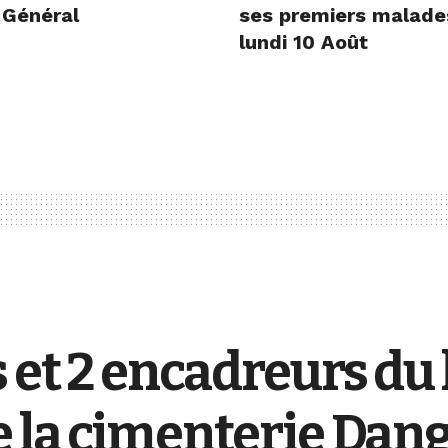
 Général
ses premiers malade
lundi 10 Août
 et 2 encadreurs du 
e la cimenterie Dan