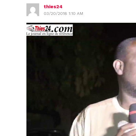
thies24
03/20/2018 1:10 AM