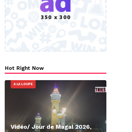
Hot Right Now
A LA LOUPE
Vidéo/ Jour de Magal 2026,