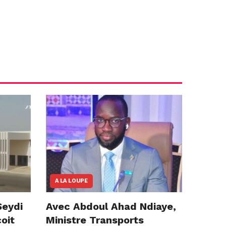
A LA LOUPE
Seydi
Avec Abdoul Ahad Ndiaye,
çoit
Ministre Transports