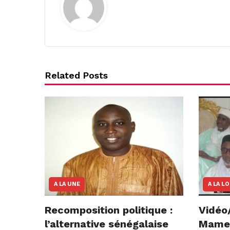
Related Posts
A LA UNE
A LA L
Recomposition politique :
Vidéo
l’alternative sénégalaise
Mame E