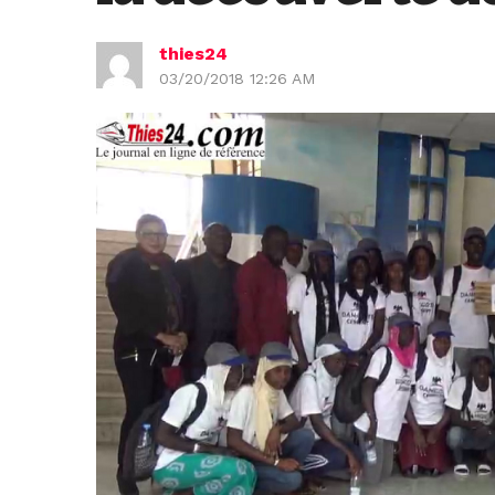
thies24
03/20/2018 12:26 AM