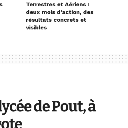
s
Terrestres et Aériens :
deux mois d’action, des
résultats concrets et
visibles
lycée de Pout, à
gote