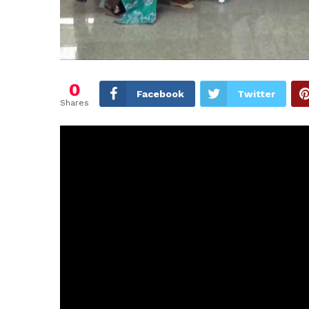
0
Facebook
Twitter
Shares