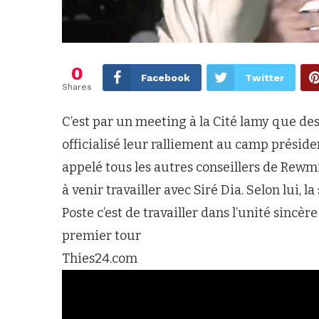
0
Facebook
Twitter
Shares
C’est par un meeting à la Cité lamy que de
officialisé leur ralliement au camp présid
appelé tous les autres conseillers de Rewm
à venir travailler avec Siré Dia. Selon lui,
Poste c’est de travailler dans l’unité sincèr
premier tour
Thies24.com