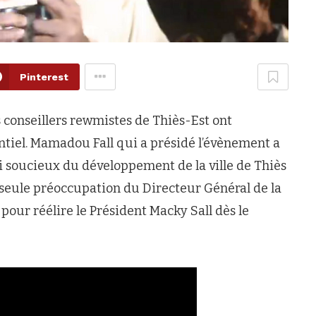
Pinterest
s conseillers rewmistes de Thiès-Est ont
entiel. Mamadou Fall qui a présidé l’évènement a
i soucieux du développement de la ville de Thiès
 la seule préoccupation du Directeur Général de la
e pour réélire le Président Macky Sall dès le