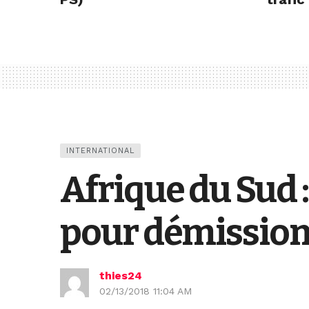
INTERNATIONAL
Afrique du Sud 
pour démissio
thies24
02/13/2018 11:04 AM