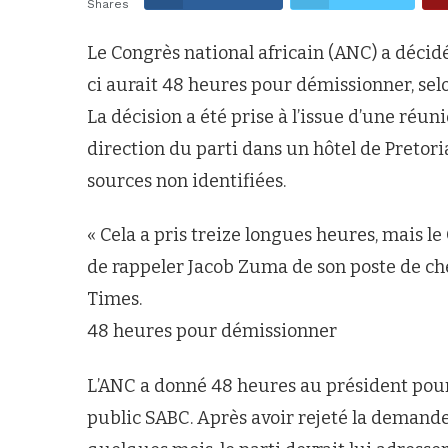
Shares
Le Congrès national africain (ANC) a décidé
ci aurait 48 heures pour démissionner, sel
La décision a été prise à l’issue d’une réu
direction du parti dans un hôtel de Pretori
sources non identifiées.
« Cela a pris treize longues heures, mais l
de rappeler Jacob Zuma de son poste de chef 
Times.
48 heures pour démissionner
L’ANC a donné 48 heures au président pour
public SABC. Après avoir rejeté la demand