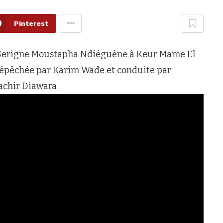
Pinterest
à Serigne Moustapha Ndiéguène à Keur Mame El
 dépêchée par Karim Wade et conduite par
achir Diawara