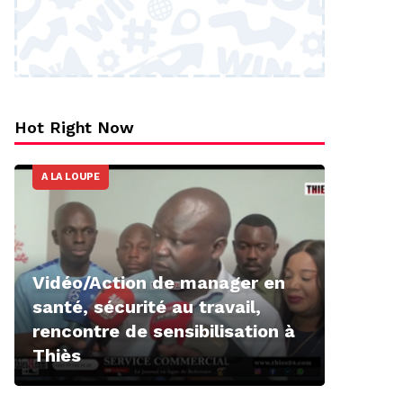
Hot Right Now
A LA LOUPE
Vidéo/Action de manager en
santé, sécurité au travail,
rencontre de sensibilisation à
Thiès