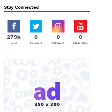
Stay Connected
279k
0
0
0
Likes
Followers
Followers
Subscribers