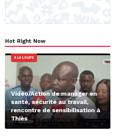
Hot Right Now
A LA LOUPE
Vidéo/Action de manager en
santé, sécurité au travail,
rencontre de sensibilisation à
Thiès