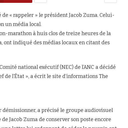
 de « rappeler » le président Jacob Zuma. Celui-
on un média local.
nion-marathon à huis clos de treize heures de la
a, ont indiqué des médias locaux en citant des
e Comité national exécutif (NEC) de l’ANC a décidé
de l’État », a écrit le site d’informations The
 démissionner, a précisé le groupe audiovisuel
e de Jacob Zuma de conserver son poste encore