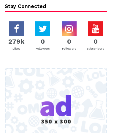
Stay Connected
279k
0
0
0
Likes
Followers
Followers
Subscribers