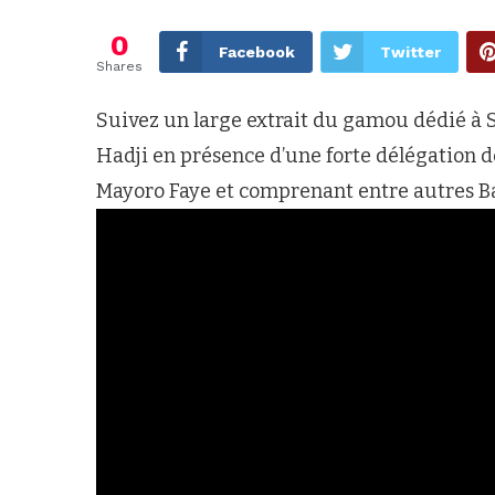
0
Facebook
Twitter
Shares
Suivez un large extrait du gamou dédié 
Hadji en présence d’une forte délégation
Mayoro Faye et comprenant entre autres B