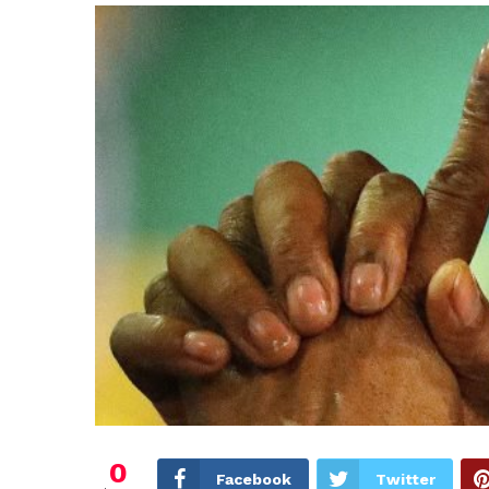
0
Facebook
Twitter