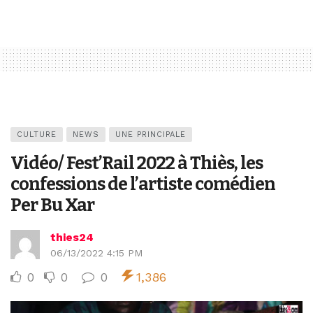
CULTURE
NEWS
UNE PRINCIPALE
Vidéo/ Fest’Rail 2022 à Thiès, les
confessions de l’artiste comédien
Per Bu Xar
thies24
06/13/2022 4:15 PM
0
0
0
1,386