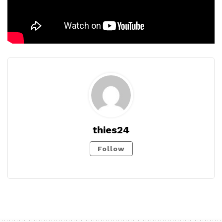
thies24
Follow