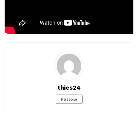
thies24
Follow