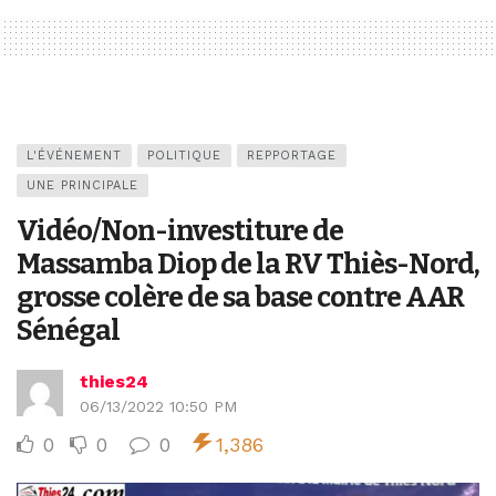
L'ÉVÉNEMENT
POLITIQUE
REPPORTAGE
UNE PRINCIPALE
Vidéo/Non-investiture de
Massamba Diop de la RV Thiès-Nord,
grosse colère de sa base contre AAR
Sénégal
thies24
06/13/2022 10:50 PM
0
0
0
1,386