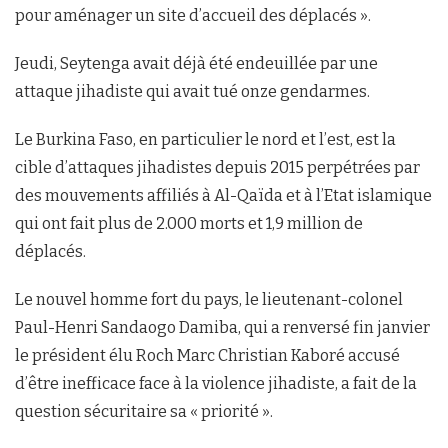
pour aménager un site d’accueil des déplacés ».
Jeudi, Seytenga avait déjà été endeuillée par une
attaque jihadiste qui avait tué onze gendarmes.
Le Burkina Faso, en particulier le nord et l’est, est la
cible d’attaques jihadistes depuis 2015 perpétrées par
des mouvements affiliés à Al-Qaïda et à l’Etat islamique
qui ont fait plus de 2.000 morts et 1,9 million de
déplacés.
Le nouvel homme fort du pays, le lieutenant-colonel
Paul-Henri Sandaogo Damiba, qui a renversé fin janvier
le président élu Roch Marc Christian Kaboré accusé
d’être inefficace face à la violence jihadiste, a fait de la
question sécuritaire sa « priorité ».