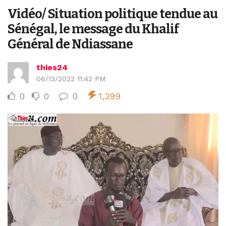
Vidéo/ Situation politique tendue au
Sénégal, le message du Khalif
Général de Ndiassane
thies24
06/13/2022 11:42 PM
0
0
0
1,399