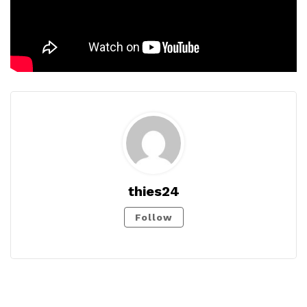
thies24
Follow