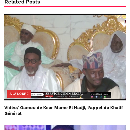
Related Posts
A LA LOUPE
Vidéo/ Gamou de Keur Mame El Hadji, l’appel du Khalif
Général