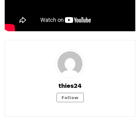
thies24
Follow