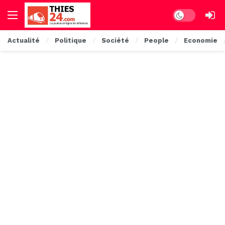
Dark mode
Actualité
Politique
Société
People
Economie