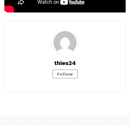
thies24
Follow