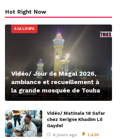
Hot Right Now
A LA LOUPE
Vidéo/ Jour de Magal 2026,
ambiance et recueillement à
la grande mosquée de Touba
Vidéo/ Matinale 18 Safar
chez Serigne Khadim Lô
Gaydel
6 jours ago
1,436