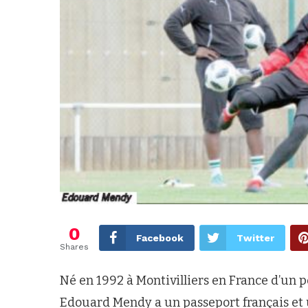
0
Facebook
Twitter
Shares
Né en 1992 à Montivilliers en France d’un 
Edouard Mendy a un passeport français et 