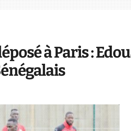
éposé à Paris : Ed
Sénégalais