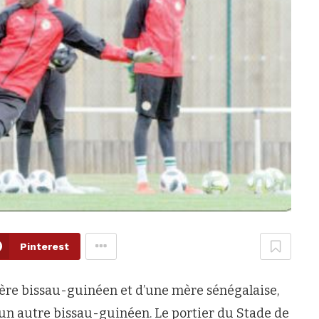
Pinterest
père bissau-guinéen et d’une mère sénégalaise,
un autre bissau-guinéen. Le portier du Stade de