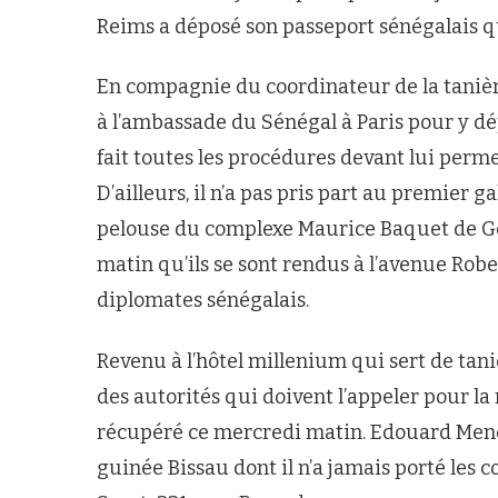
Reims a déposé son passeport sénégalais qu
En compagnie du coordinateur de la tanièr
à l’ambassade du Sénégal à Paris pour y dép
fait toutes les procédures devant lui perme
D’ailleurs, il n’a pas pris part au premier g
pelouse du complexe Maurice Baquet de Gous
matin qu’ils se sont rendus à l’avenue Rob
diplomates sénégalais.
Revenu à l’hôtel millenium qui sert de tani
des autorités qui doivent l’appeler pour l
récupéré ce mercredi matin. Edouard Mendy
guinée Bissau dont il n’a jamais porté les c