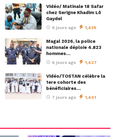
Vidéo/ Matinale 18 Safar
chez Serigne Khadim Lô
Gaydel
6 jours ago
1,436
Magal 2026, la police
nationale déploie 4.823
hommes…
6 jours ago
1,427
Vidéo/TOSTAN célèbre la
1ere cohorte des
bénéficiaires…
7 jours ago
1,441