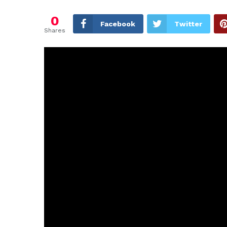
0
Facebook
Twitter
Shares