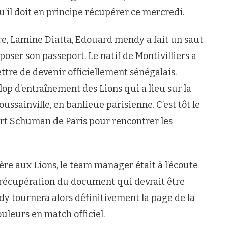
’il doit en principe récupérer ce mercredi.
e, Lamine Diatta, Edouard mendy a fait un saut
oser son passeport. Le natif de Montivilliers a
ttre de devenir officiellement sénégalais.
alop d’entraînement des Lions qui a lieu sur la
sainville, en banlieue parisienne. C’est tôt le
ert Schuman de Paris pour rencontrer les
ère aux Lions, le team manager était à l’écoute
a récupération du document qui devrait être
 tournera alors définitivement la page de la
ouleurs en match officiel.