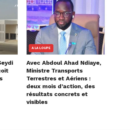
A LA LOUPE
Seydi
Avec Abdoul Ahad Ndiaye,
çoit
Ministre Transports
s
Terrestres et Aériens :
deux mois d’action, des
résultats concrets et
visibles