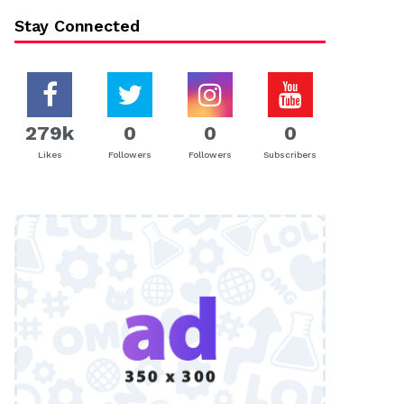
Stay Connected
279k
0
0
0
Likes
Followers
Followers
Subscribers