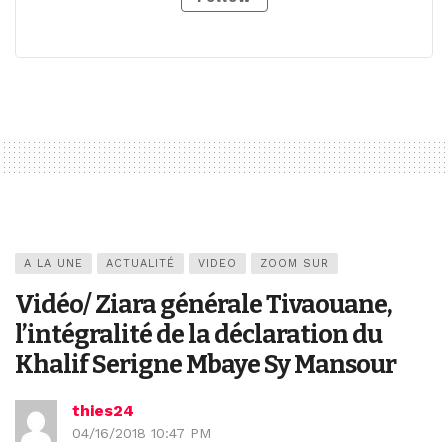
A LA UNE
ACTUALITÉ
VIDEO
ZOOM SUR
Vidéo/ Ziara générale Tivaouane,
l’intégralité de la déclaration du
Khalif Serigne Mbaye Sy Mansour
thies24
04/16/2018 10:47 PM