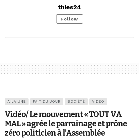
thies24
Follow
A LA UNE
FAIT DU JOUR
SOCIÉTÉ
VIDEO
Vidéo/ Le mouvement « TOUT VA
MAL » agrée le parrainage et prône
zéro politicien à l’Assemblée