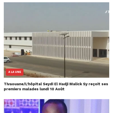
A LA UNE
Tivaouane/L’hôpital Seydi El Hadji Malick Sy reçoit ses
premiers malades lundi 10 Août