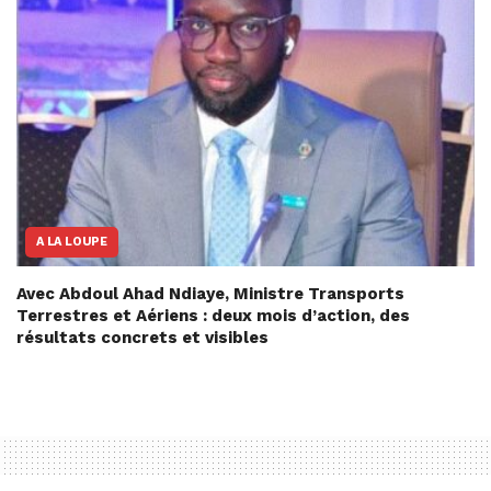
A LA LOUPE
Avec Abdoul Ahad Ndiaye, Ministre Transports
Terrestres et Aériens : deux mois d’action, des
résultats concrets et visibles