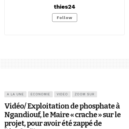
thies24
Follow
A LA UNE
ECONOMIE
VIDEO
ZOOM SUR
Vidéo/ Exploitation de phosphate à
Ngandiouf, le Maire « crache » sur le
projet, pour avoir été zappé de