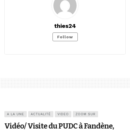
thies24
Follow
A LA UNE
ACTUALITÉ
VIDEO
ZOOM SUR
Vidéo/ Visite du PUDC à Fandène,