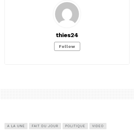
thies24
Follow
A LA UNE
FAIT DU JOUR
POLITIQUE
VIDEO