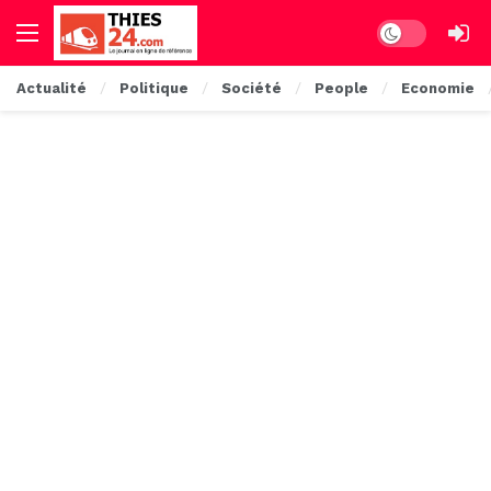
Dark mode
Actualité
Politique
Société
People
Economie