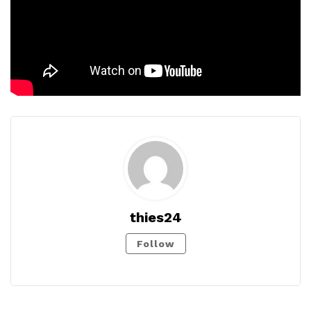
thies24
Follow