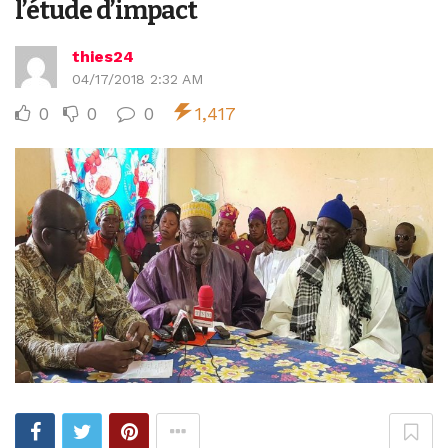
l’étude d’impact
thies24
04/17/2018 2:32 AM
0
0
0
1,417