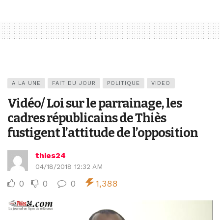
A LA UNE
FAIT DU JOUR
POLITIQUE
VIDEO
Vidéo/ Loi sur le parrainage, les
cadres républicains de Thiès
fustigent l’attitude de l’opposition
thies24
04/18/2018 12:32 AM
0
0
0
1,388