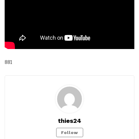
881
thies24
Follow