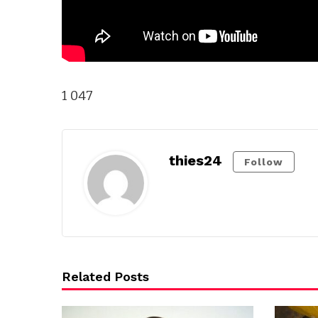
1 047
thies24
Follow
Related Posts