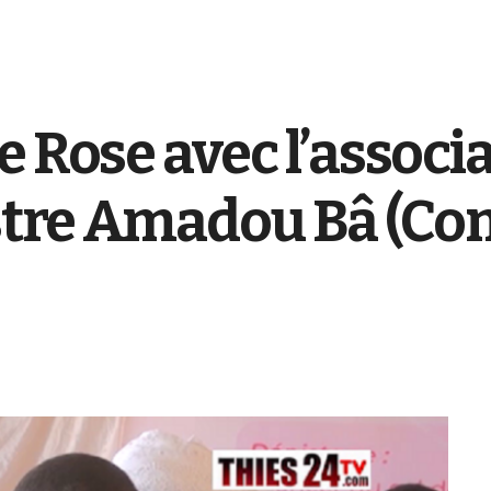
e Rose avec l’associ
istre Amadou Bâ (Co