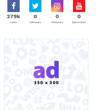
279k
0
0
0
Likes
Followers
Followers
Subscribers