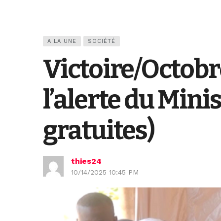
A LA UNE
SOCIÉTÉ
Victoire/Octobr
l’alerte du Min
gratuites)
thies24
10/14/2025 10:45 PM