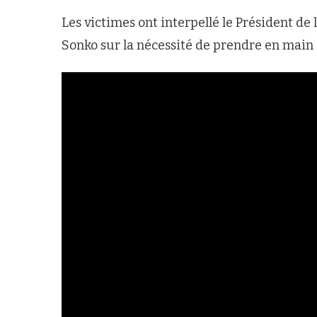
Les victimes ont interpellé le Président d
Sonko sur la nécessité de prendre en main 