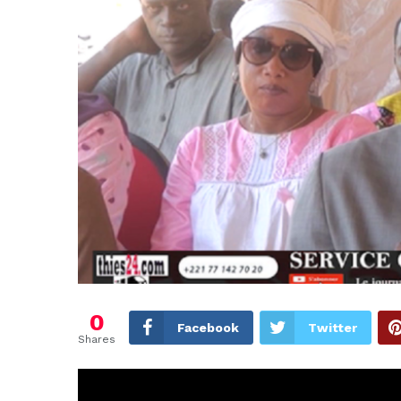
0
Facebook
Twitter
Shares