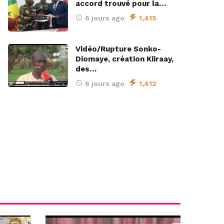
accord trouvé pour la…
6 jours ago
1,415
Vidéo/Rupture Sonko-
Diomaye, création Kiiraay,
des…
6 jours ago
1,412