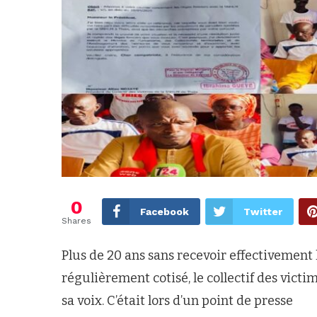
0
Facebook
Twitter
Shares
Plus de 20 ans sans recevoir effectivement 
régulièrement cotisé, le collectif des vict
sa voix. C’était lors d’un point de presse