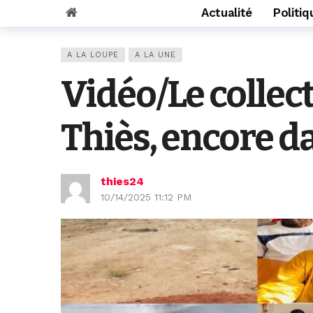
Actualité
Politiq
A LA LOUPE
A LA UNE
Vidéo/Le collect
Thiès, encore d
thies24
10/14/2025 11:12 PM