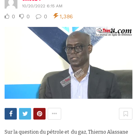
10/20/2022 6:15 AM
0
0
0
1,386
Sur la question du pétrole et du gaz, Thierno Alassane