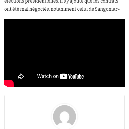
élections présidentielles. Il s’y ajoute que les contrats
ont été mal négociés, notamment celui de Sangomar»