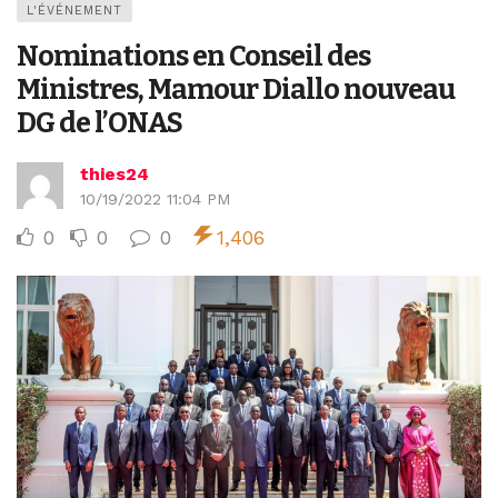
L'ÉVÉNEMENT
Nominations en Conseil des
Ministres, Mamour Diallo nouveau
DG de l’ONAS
thies24
10/19/2022 11:04 PM
0
0
0
1,406