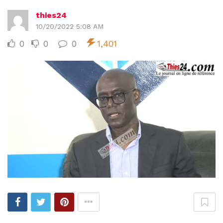
thies24
10/20/2022 5:08 AM
0
0
0
1,401