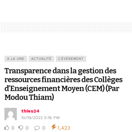
A LA UNE
ACTUALITÉ
L'ÉVÉNEMENT
Transparence dans la gestion des
ressources financières des Collèges
d’Enseignement Moyen (CEM) (Par
Modou Thiam)
thies24
10/19/2022 5:18 PM
0
0
0
1,423