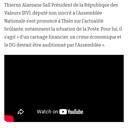
Thierno Alassane Sall Président de la République des
Valeurs (RV), député non inscrit à l’Assemblée
Nationale s’est prononcé à Thiès sur l’actualité
brûlante, notamment la situation de la Poste. Pour lui, il
s’agit « d’un carnage financier, un crime économique et
le DG devrait être auditionné par l’Assemblée ».