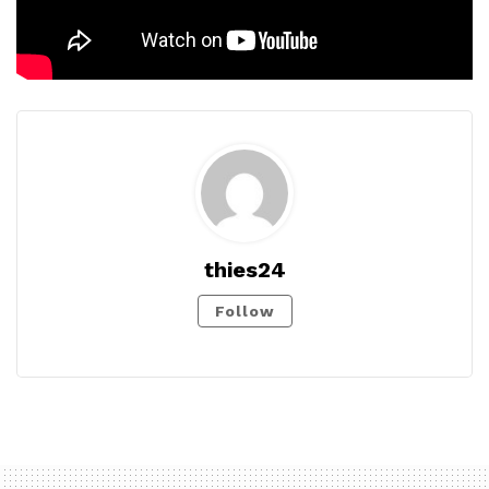
thies24
Follow