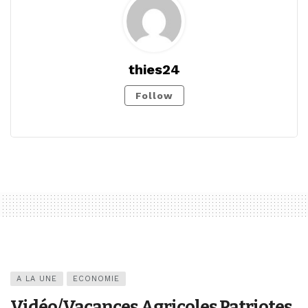
thies24
Follow
A LA UNE
ECONOMIE
Vidéo/Vacances Agricoles Patriotes