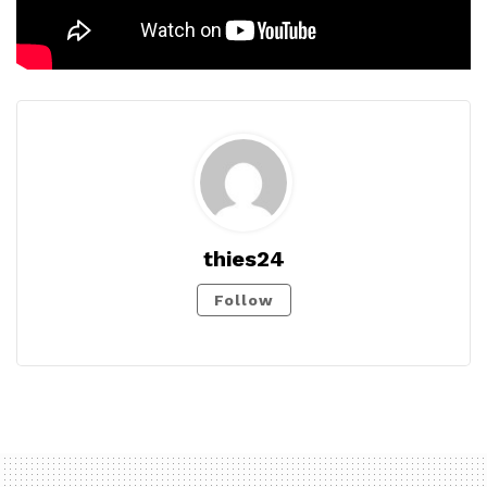
thies24
Follow