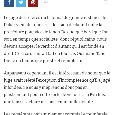
Le juge des référés du tribunal de grande instance de
Dakar vient de rendre sa décision déclarant nulle la
procédure pour vice de fonds. De quelque bord que l’on
soit, en temps que socialiste , donc républicains , nous
devons accepter le verdict d’autant qu’il est fondé en
droit. C’est ce qu’aurait fait en tout cas Ousmane Tanor
Dieng en temps que juriste et républicain.
Auparavant cependant il est intéressant de noter que le
juge avait rejeté l’exception d’incompétence qu’il a jugé
infondée. Ne nous y méprenons donc pas en
plastronnant pour cette sorte de victoire à la Pyrrhus,
une fausse victoire ne consacrant nulle défaite.
Les requérants ont simplement commis l’erreur fatale