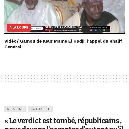
A LA LOUPE
Vidéo/ Gamou de Keur Mame El Hadji, l’appel du Khalif
Général
A LA UNE
ACTUALITÉ
« Le verdict est tombé, républicains ,