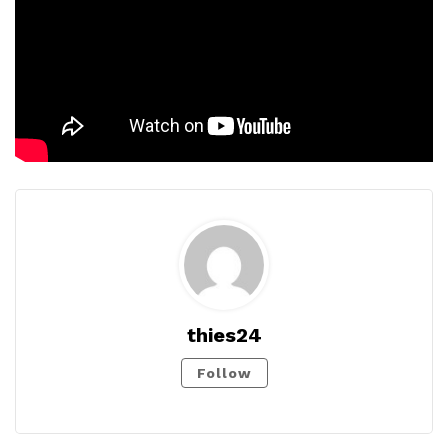
thies24
Follow