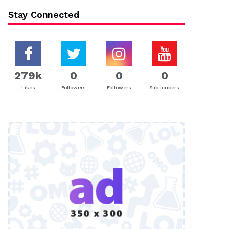
Stay Connected
279k
0
0
0
Likes
Followers
Followers
Subscribers