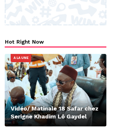
Hot Right Now
A LA UNE
Vidéo/ Matinale 18 Safar chez
Serigne Khadim Lô Gaydel