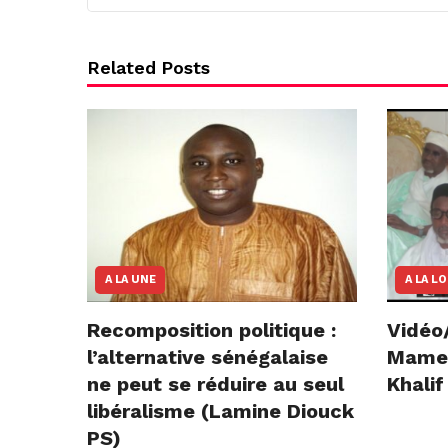
Related Posts
A LA UNE
A LA L
Recomposition politique :
Vidéo
l’alternative sénégalaise
Mame E
ne peut se réduire au seul
Khalif
libéralisme (Lamine Diouck
PS)