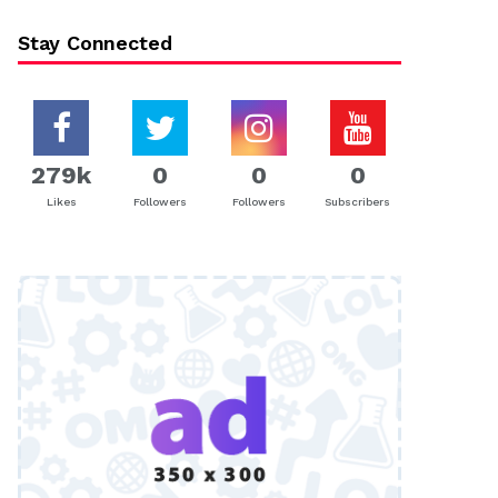
Stay Connected
279k
0
0
0
Likes
Followers
Followers
Subscribers