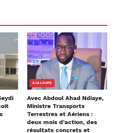
A LA LOUPE
Seydi
Avec Abdoul Ahad Ndiaye,
çoit
Ministre Transports
s
Terrestres et Aériens :
deux mois d’action, des
résultats concrets et