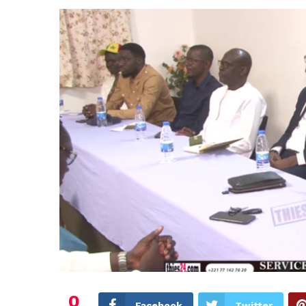
0
Facebook
Twitter