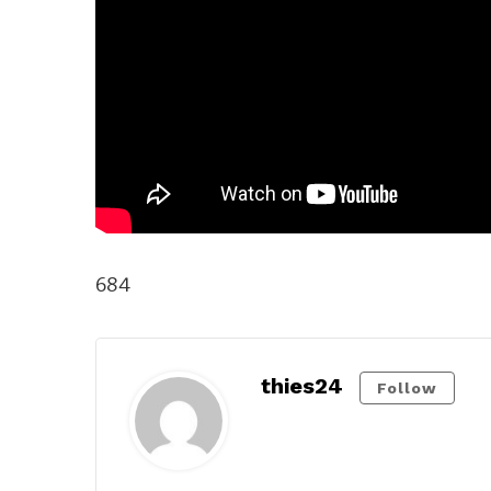
684
thies24
Follow