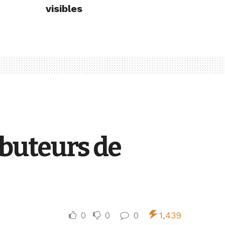
visibles
ibuteurs de
0
0
0
1,439