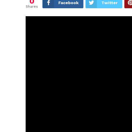
0
Facebook
Twitter
Shares