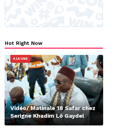
Hot Right Now
A LA UNE
Vidéo/ Matinale 18 Safar chez
Serigne Khadim Lô Gaydel