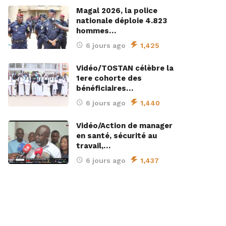
Magal 2026, la police
nationale déploie 4.823
hommes…
6 jours ago
1,425
Vidéo/TOSTAN célèbre la
1ere cohorte des
bénéficiaires…
6 jours ago
1,440
Vidéo/Action de manager
en santé, sécurité au
travail,…
6 jours ago
1,437