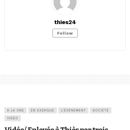
thies24
Follow
A LA UNE
EN EXERGUE
L'ÉVÉNEMENT
SOCIÉTÉ
VIDEO