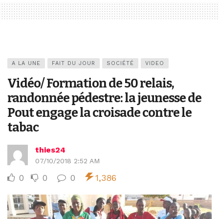
A LA UNE
FAIT DU JOUR
SOCIÉTÉ
VIDEO
Vidéo/ Formation de 50 relais,
randonnée pédestre: la jeunesse de
Pout engage la croisade contre le
tabac
thies24
07/10/2018 2:52 AM
0
0
0
1,386