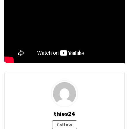
thies24
Follow