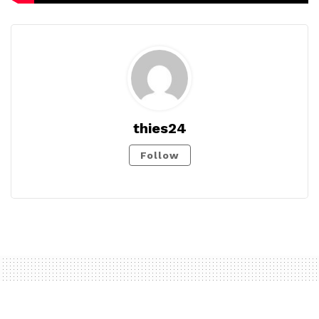
thies24
Follow