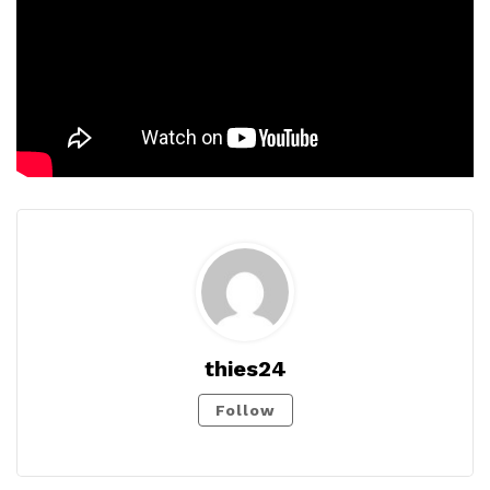
thies24
Follow