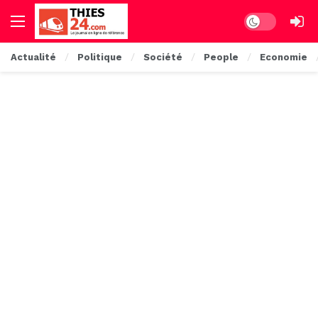
Dark mode
Actualité
Politique
Société
People
Economie