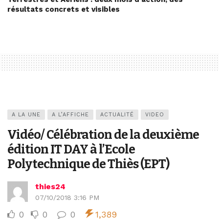
résultats concrets et visibles
A LA UNE
A L’AFFICHE
ACTUALITÉ
VIDEO
Vidéo/ Célébration de la deuxième
édition IT DAY à l’Ecole
Polytechnique de Thiès (EPT)
thies24
07/10/2018 3:16 PM
0
0
0
1,389