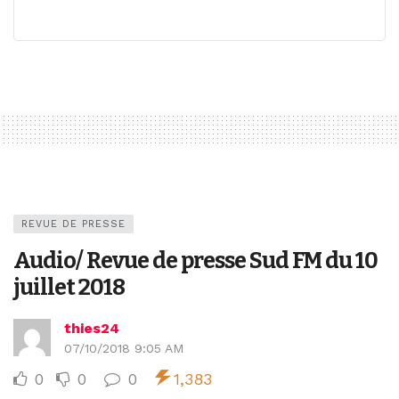
REVUE DE PRESSE
Audio/ Revue de presse Sud FM du 10
juillet 2018
thies24
07/10/2018 9:05 AM
0
0
0
1,383