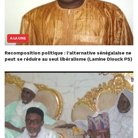
A LA UNE
Recomposition politique : l’alternative sénégalaise ne
peut se réduire au seul libéralisme (Lamine Diouck PS)