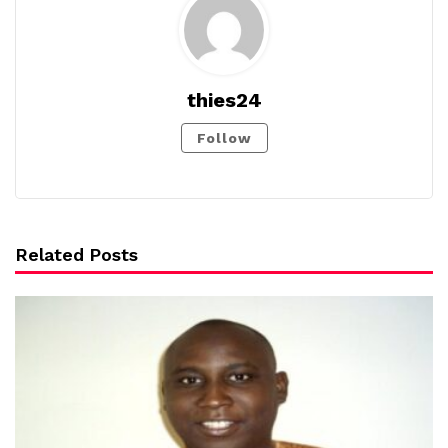
thies24
Follow
Related Posts