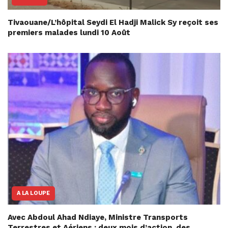
Tivaouane/L’hôpital Seydi El Hadji Malick Sy reçoit ses
premiers malades lundi 10 Août
A LA LOUPE
Avec Abdoul Ahad Ndiaye, Ministre Transports
Terrestres et Aériens : deux mois d’action, des