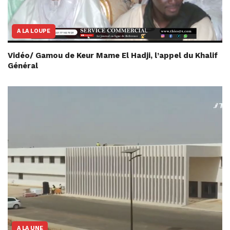
A LA LOUPE
Vidéo/ Gamou de Keur Mame El Hadji, l’appel du Khalif
Général
A LA UNE