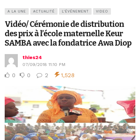
A LA UNE
ACTUALITÉ
L'ÉVÉNEMENT
VIDEO
Vidéo/ Cérémonie de distribution
des prix à l’école maternelle Keur
SAMBA avec la fondatrice Awa Diop
thies24
07/09/2018 11:10 PM
0
0
2
1,528