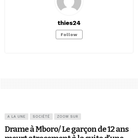
thies24
Follow
A LA UNE
SOCIÉTÉ
ZOOM SUR
Drame à Mboro/ Le garçon de 12 ans