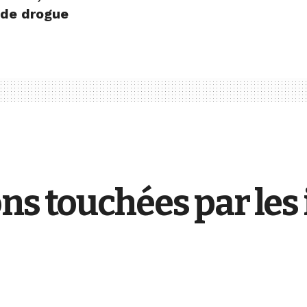
 de drogue
ns touchées par les