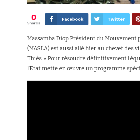
0
Facebook
Twitter
Shares
Massamba Diop Président du Mouvement pour 
(MASLA) est aussi allé hier au chevet des v
Thiès. « Pour résoudre définitivement l’équ
l’Etat mette en œuvre un programme spécial 