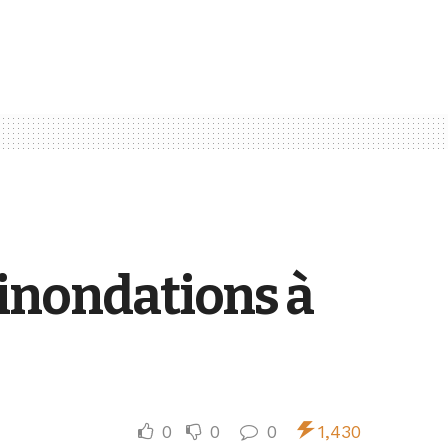
 inondations à
0
0
0
1,430