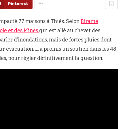
Pinterest
impacté 77 maisons à Thiès. Selon
Birame
role et des Mines
qui est allé au chevet des
parler d’inondations, mais de fortes pluies dont
ur évacuation. Il a promis un soutien dans les 48
les, pour régler définitivement la question.