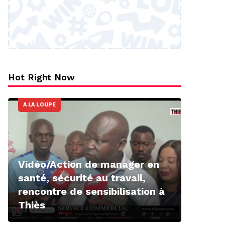
Hot Right Now
A LA LOUPE
Vidéo/Action de manager en
santé, sécurité au travail,
rencontre de sensibilisation à
Thiès