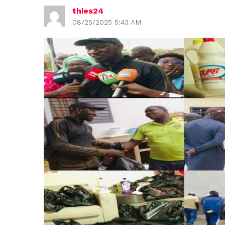
thies24
08/25/2025 5:43 AM