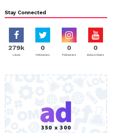
Stay Connected
279k
0
0
0
Likes
Followers
Followers
Subscribers