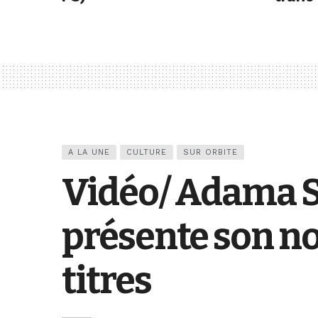
A LA UNE
CULTURE
SUR ORBITE
Vidéo/ Adama Se
présente son no
titres