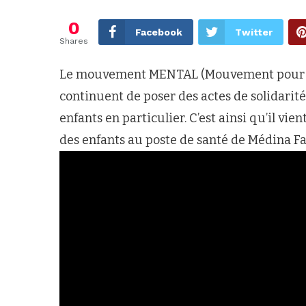
0
Facebook
Twitter
Shares
Le mouvement MENTAL (Mouvement pour l’
continuent de poser des actes de solidarité
enfants en particulier. C’est ainsi qu’il vi
des enfants au poste de santé de Médina Fal