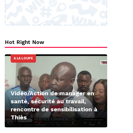
Hot Right Now
A LA LOUPE
Vidéo/Action de manager en
santé, sécurité au travail,
rencontre de sensibilisation à
Thiès