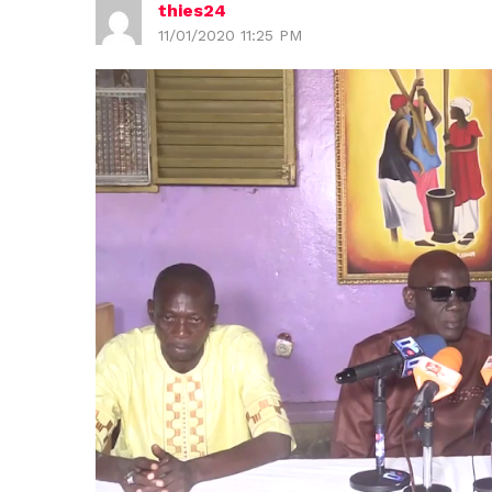
thies24
11/01/2020 11:25 PM