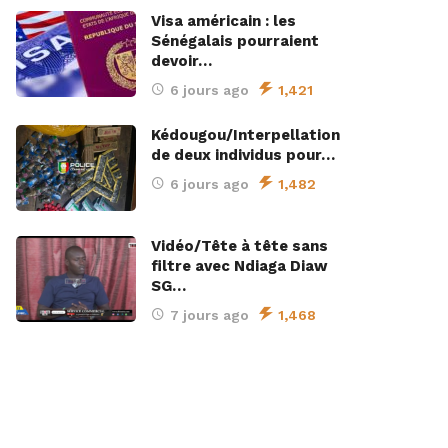
Visa américain : les
Sénégalais pourraient
devoir…
6 jours ago
1,421
Kédougou/Interpellation
de deux individus pour…
6 jours ago
1,482
Vidéo/Tête à tête sans
filtre avec Ndiaga Diaw
SG…
7 jours ago
1,468