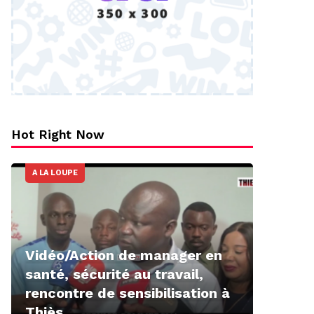
Hot Right Now
A LA LOUPE
Vidéo/Action de manager en
santé, sécurité au travail,
rencontre de sensibilisation à
Thiès