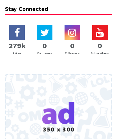
Stay Connected
279k
0
0
0
Likes
Followers
Followers
Subscribers