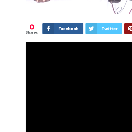
0
Facebook
Twitter
Shares