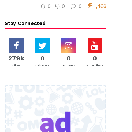
0
0
0
1,466
Stay Connected
279k
0
0
0
Likes
Followers
Followers
Subscribers