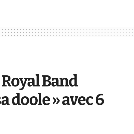
x Royal Band
a doole » avec 6