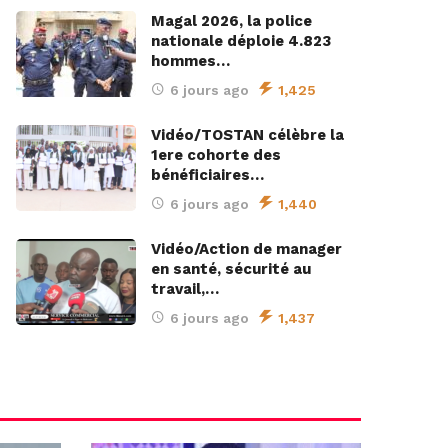
Magal 2026, la police
nationale déploie 4.823
hommes…
6 jours ago
1,425
Vidéo/TOSTAN célèbre la
1ere cohorte des
bénéficiaires…
6 jours ago
1,440
Vidéo/Action de manager
en santé, sécurité au
travail,…
6 jours ago
1,437