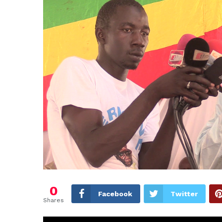
0
Facebook
Twitter
Shares