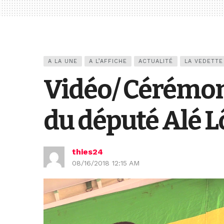
A LA UNE
A L’AFFICHE
ACTUALITÉ
LA VEDETTE
Vidéo/ Cérémoni
du député Alé 
thies24
08/16/2018 12:15 AM