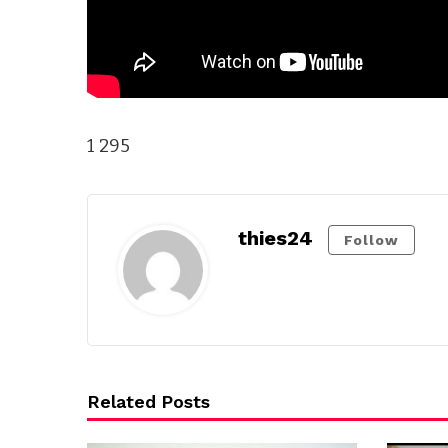
1 295
thies24
Follow
Related Posts