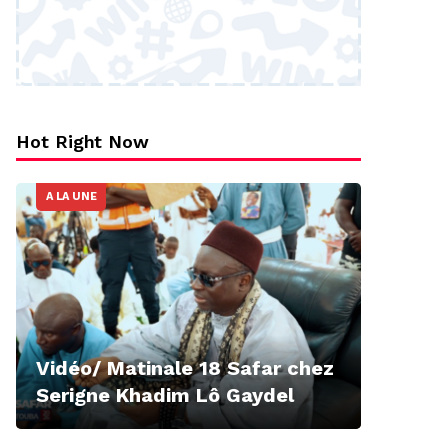
Hot Right Now
A LA UNE
Vidéo/ Matinale 18 Safar chez
Serigne Khadim Lô Gaydel