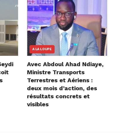
A LA LOUPE
Seydi
Avec Abdoul Ahad Ndiaye,
çoit
Ministre Transports
s
Terrestres et Aériens :
deux mois d’action, des
résultats concrets et
visibles