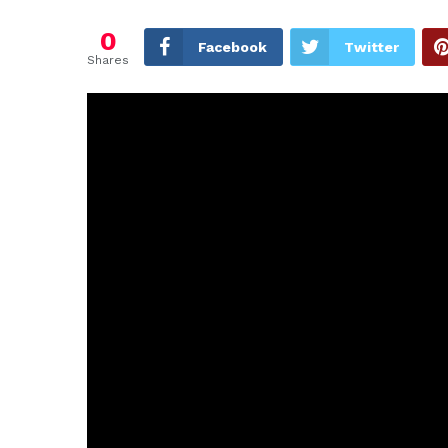
0
Facebook
Twitter
Shares