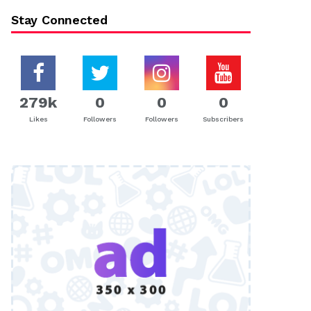
Stay Connected
279k
0
0
0
Likes
Followers
Followers
Subscribers