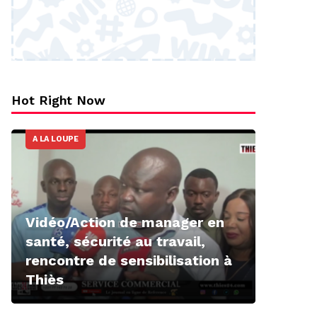
Hot Right Now
A LA LOUPE
Vidéo/Action de manager en
santé, sécurité au travail,
rencontre de sensibilisation à
Thiès