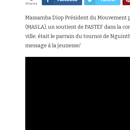
Shares
Massamba Diop Président du Mouvement pour 
(MASLA), un soutient de PASTEF dans la co
ville; était le parrain du tournoi de Nguinth
message à la jeunesse/