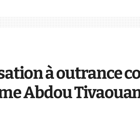
sation à outrance co
Mame Abdou Tivaoua