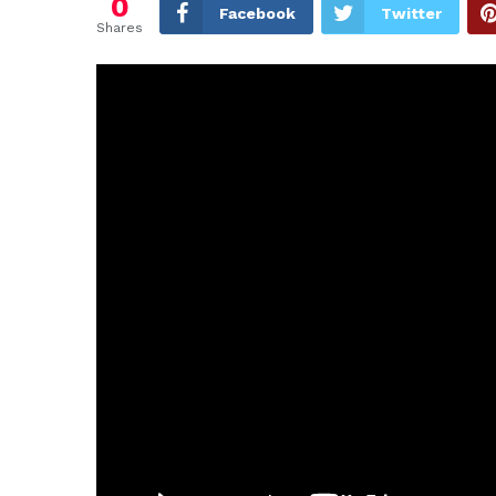
0
Facebook
Twitter
Shares