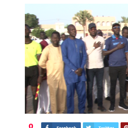
0
Facebook
Twitter