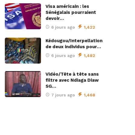
Visa américain : les
Sénégalais pourraient
devoir…
6 jours ago
1,422
Kédougou/Interpellation
de deux individus pour…
6 jours ago
1,482
Vidéo/Tête à tête sans
filtre avec Ndiaga Diaw
SG…
7 jours ago
1,468