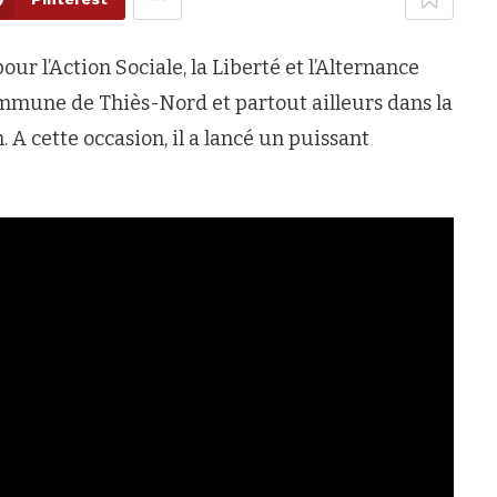
l’Action Sociale, la Liberté et l’Alternance
mmune de Thiès-Nord et partout ailleurs dans la
. A cette occasion, il a lancé un puissant