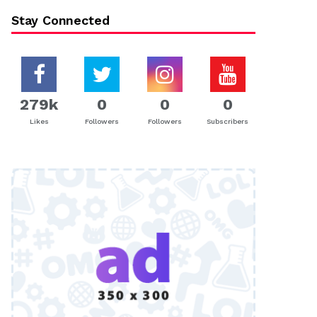
Stay Connected
279k
0
0
0
Likes
Followers
Followers
Subscribers