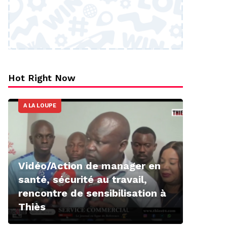
Hot Right Now
A LA LOUPE
Vidéo/Action de manager en
santé, sécurité au travail,
rencontre de sensibilisation à
Thiès