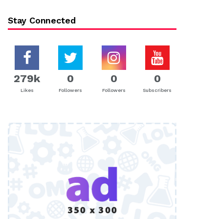
Stay Connected
279k
0
0
0
Likes
Followers
Followers
Subscribers