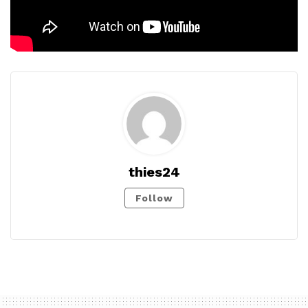
thies24
Follow