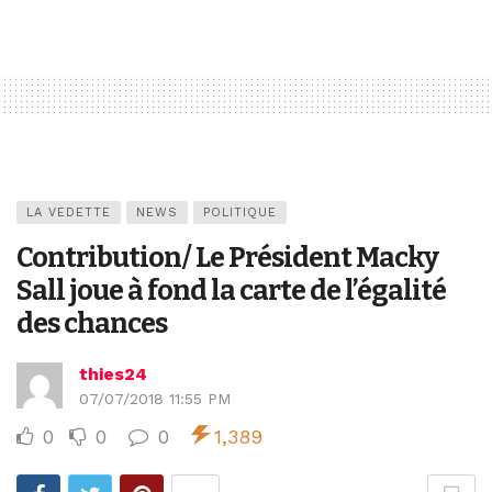
LA VEDETTE
NEWS
POLITIQUE
Contribution/ Le Président Macky
Sall joue à fond la carte de l’égalité
des chances
thies24
07/07/2018 11:55 PM
0
0
0
1,389