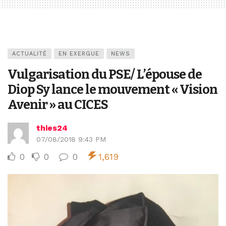
ACTUALITÉ
EN EXERGUE
NEWS
Vulgarisation du PSE/ L’épouse de
Diop Sy lance le mouvement « Vision
Avenir » au CICES
thies24
07/08/2018 9:43 PM
0
0
0
1,619