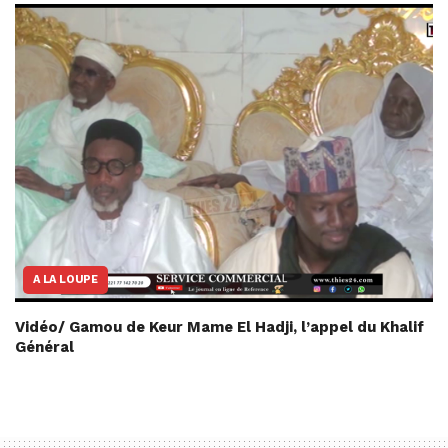
A LA LOUPE
Vidéo/ Gamou de Keur Mame El Hadji, l’appel du Khalif
Général