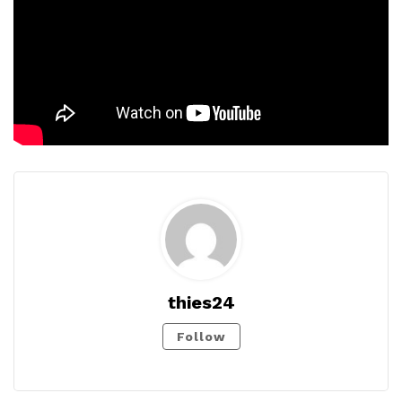
thies24
Follow