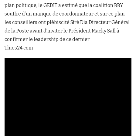
plan politique, le GEDIT a estimé que la coalition BBY
souffre d’un manque de coordonnateur et sur ce plan
les conseillers ont plébiscité Siré Dia Directeur Général
de la Poste avant d’inviter le Président Macky Sall à
confirmer le leadership de ce dernier
Thies24.com