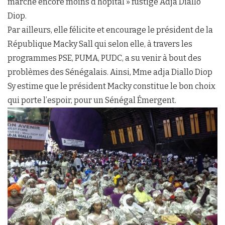
marché encore moins d’hôpital » fustige Adja Diallo
Diop.
Par ailleurs, elle félicite et encourage le président de la
République Macky Sall qui selon elle, à travers les
programmes PSE, PUMA, PUDC, a su venir à bout des
problèmes des Sénégalais. Ainsi, Mme adja Diallo Diop
Sy estime que le président Macky constitue le bon choix
qui porte l’espoir, pour un Sénégal Émergent.