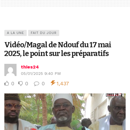
A LA UNE
FAIT DU JOUR
Vidéo/Magal de Ndouf du 17 mai
2025, le point sur les préparatifs
thies24
05/01/2025 9:40 PM
0
0
0
1,437