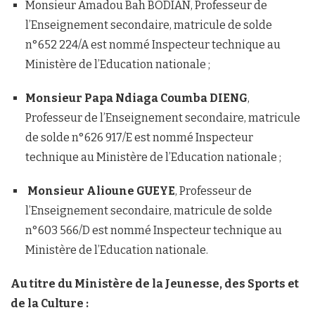
Monsieur Amadou Bah BODIAN, Professeur de
l’Enseignement secondaire, matricule de solde
n°652 224/A est nommé Inspecteur technique au
Ministère de l’Education nationale ;
Monsieur Papa Ndiaga Coumba DIENG
,
Professeur de l’Enseignement secondaire, matricule
de solde n°626 917/E est nommé Inspecteur
technique au Ministère de l’Education nationale ;
Monsieur Alioune GUEYE
, Professeur de
l’Enseignement secondaire, matricule de solde
n°603 566/D est nommé Inspecteur technique au
Ministère de l’Education nationale.
Au titre du Ministère de la Jeunesse, des Sports et
de la Culture :