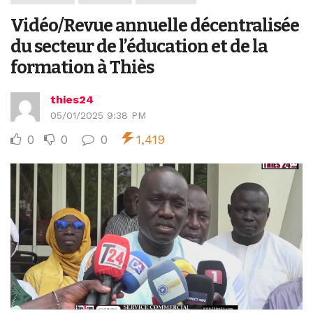
Vidéo/Revue annuelle décentralisée
du secteur de l’éducation et de la
formation à Thiès
thies24
05/01/2025 9:38 PM
0
0
0
1,419