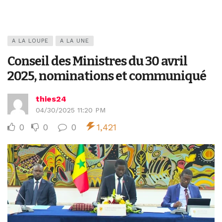
A LA LOUPE
A LA UNE
Conseil des Ministres du 30 avril
2025, nominations et communiqué
thies24
04/30/2025 11:20 PM
0
0
0
1,421