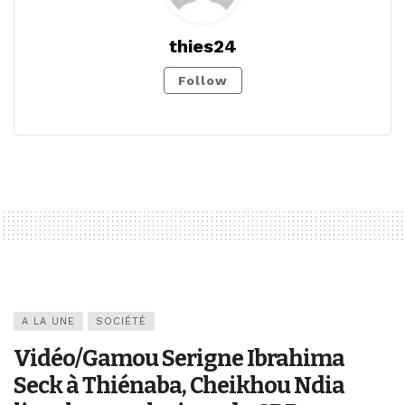
thies24
Follow
A LA UNE
SOCIÉTÉ
Vidéo/Gamou Serigne Ibrahima
Seck à Thiénaba, Cheikhou Ndia