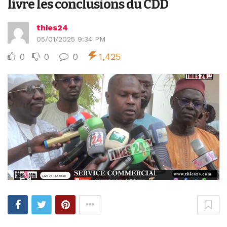
livre les conclusions du CDD
thies24
05/01/2025 9:34 PM
0
0
0
1,425