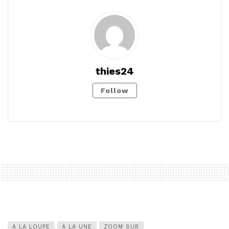
thies24
Follow
A LA LOUPE
A LA UNE
ZOOM SUR