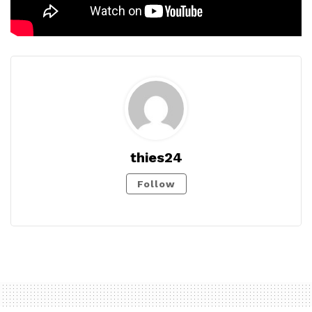
thies24
Follow