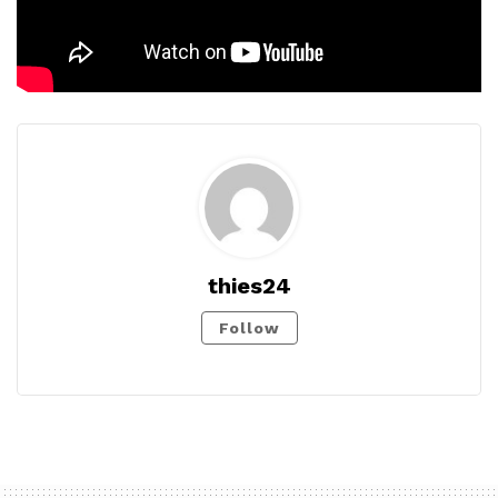
thies24
Follow