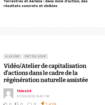
Terrestres et Aériens : deux mois d’action, des
résultats concrets et visibles
A LA UNE
FAIT DU JOUR
Vidéo/Atelier de capitalisation
d’actions dans le cadre de la
régénération naturelle assistée
thies24
07/23/2025 9:43 PM
0
0
0
1,439