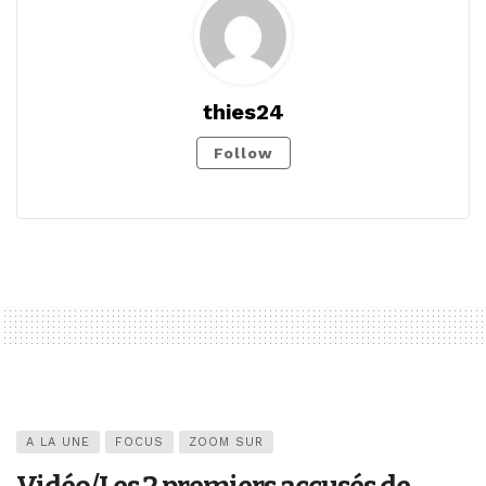
thies24
Follow
A LA UNE
FOCUS
ZOOM SUR