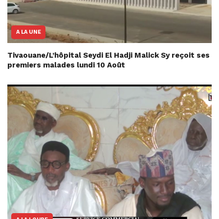
A LA UNE
Tivaouane/L’hôpital Seydi El Hadji Malick Sy reçoit ses
premiers malades lundi 10 Août