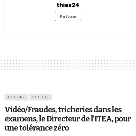
thies24
Follow
A LA UNE
SOCIÉTÉ
Vidéo/Fraudes, tricheries dans les
examens, le Directeur de l’ITEA, pour
une tolérance zéro