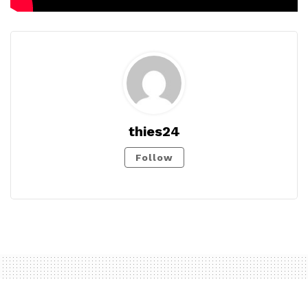
thies24
Follow