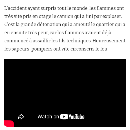
L’accident ayant surpris tout le monde, les flammes ont
très vite pris en otage le camion qui a fini par exploser.
C’est la grande détonation qui a ameuté le quartier qui a
eu ensuite très peur, car les flammes avaient déjà
commencé à assaillir les fils techniques. Heureusement
les sapeurs-pompiers ont vite circonscris le feu