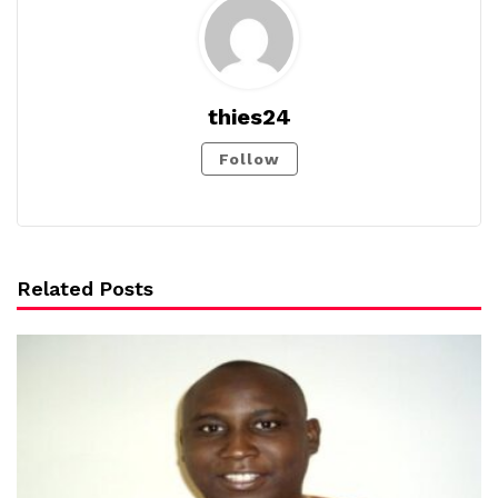
thies24
Follow
Related Posts