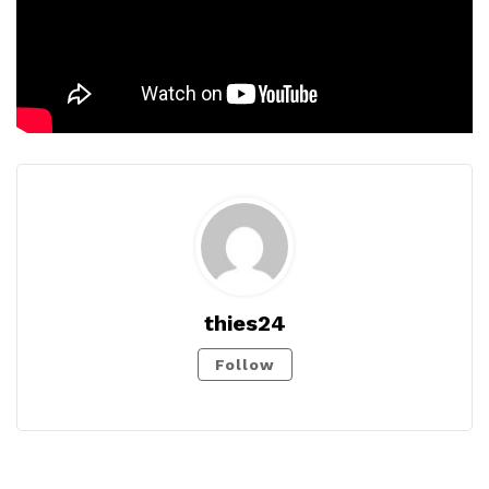
thies24
Follow