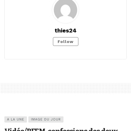
thies24
Follow
A LA UNE
IMAGE DU JOUR