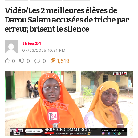
Vidéo/Les 2 meilleures élèves de
Darou Salam accusées de triche par
erreur, brisent le silence
thies24
07/23/2025 10:31 PM
0
0
0
1,519