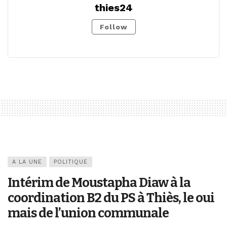
thies24
Follow
A LA UNE
POLITIQUE
Intérim de Moustapha Diaw à la
coordination B2 du PS à Thiès, le oui
mais de l’union communale