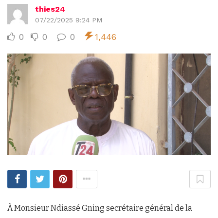
thies24
07/22/2025 9:24 PM
0
0
0
1,446
À Monsieur Ndiassé Gning secrétaire général de la