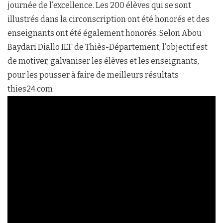
journée de l’excellence. Les 200 élèves qui se sont
illustrés dans la circonscription ont été honorés et des
enseignants ont été également honorés. Selon Abou
Baydari Diallo IEF de Thiès-Département, l’objectif est
de motiver, galvaniser les élèves et les enseignants,
pour les pousser à faire de meilleurs résultats
thies24.com