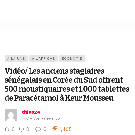
A LA UNE
A L’AFFICHE
ECONOMIE
Vidéo/ Les anciens stagiaires
sénégalais en Corée du Sud offrent
500 moustiquaires et 1.000 tablettes
de Paracétamol à Keur Mousseu
thies24
07/29/2019 1:51 AM
0
0
0
1,405