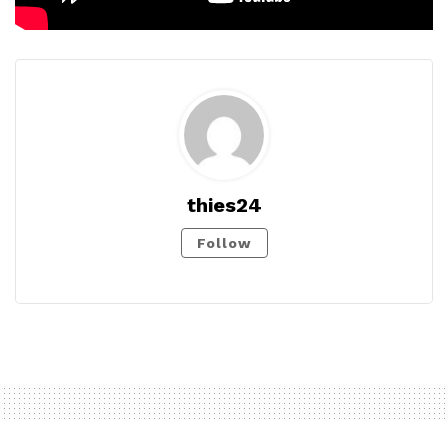
thies24
Follow