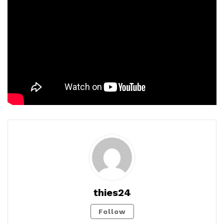
thies24
Follow