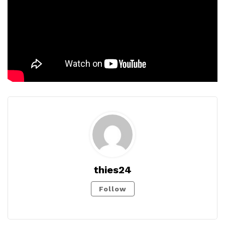
thies24
Follow