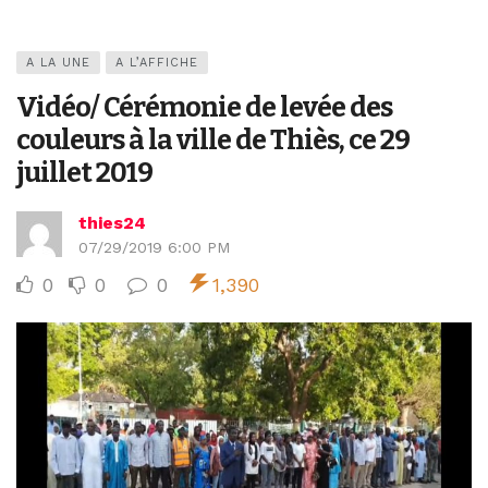
A LA UNE
A L’AFFICHE
Vidéo/ Cérémonie de levée des
couleurs à la ville de Thiès, ce 29
juillet 2019
thies24
07/29/2019 6:00 PM
0
0
0
1,390