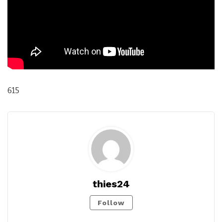
615
thies24
Follow