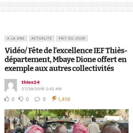
A LA UNE
ACTUALITÉ
FAIT DU JOUR
Vidéo/ Fête de l’excellence IEF Thiès-
département, Mbaye Dione offert en
exemple aux autres collectivités
thies24
07/29/2019 2:42 AM
0
0
0
1,418