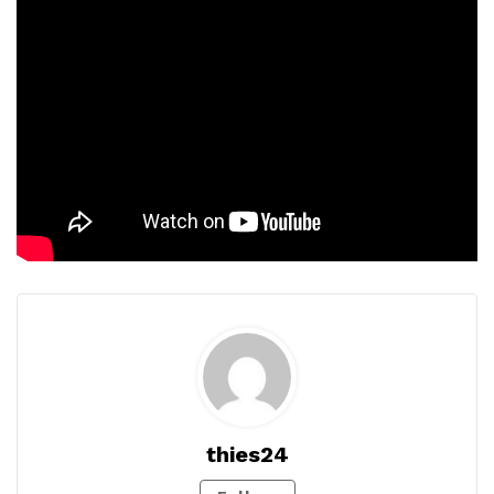
thies24