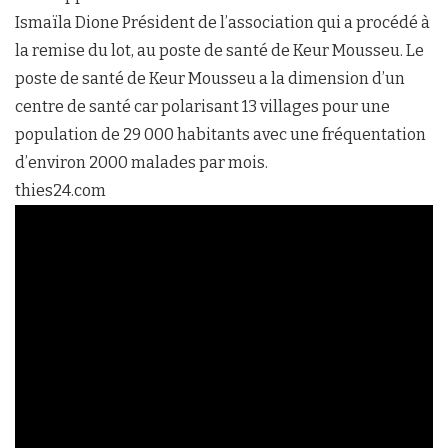
Ismaïla Dione Président de l’association qui a procédé à
la remise du lot, au poste de santé de Keur Mousseu. Le
poste de santé de Keur Mousseu a la dimension d’un
centre de santé car polarisant 13 villages pour une
population de 29 000 habitants avec une fréquentation
d’environ 2000 malades par mois.
thies24.com