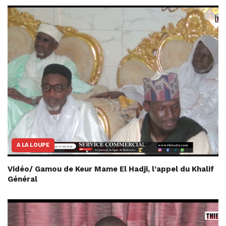
A LA LOUPE
Vidéo/ Gamou de Keur Mame El Hadji, l’appel du Khalif
Général