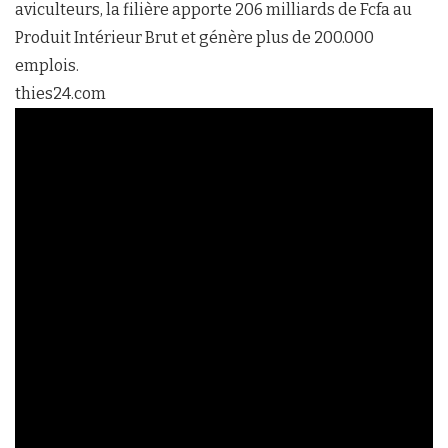
aviculteurs, la filière apporte 206 milliards de Fcfa au
Produit Intérieur Brut et génère plus de 200.000
emplois.
thies24.com