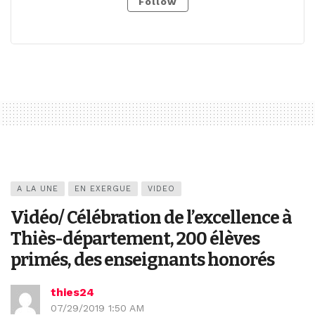
Follow
A LA UNE
EN EXERGUE
VIDEO
Vidéo/ Célébration de l’excellence à
Thiès-département, 200 élèves
primés, des enseignants honorés
thies24
07/29/2019 1:50 AM