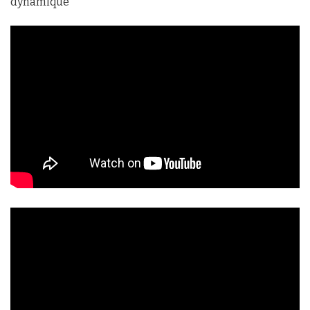
dynamique