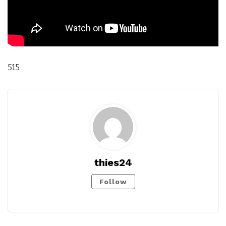
515
thies24
Follow