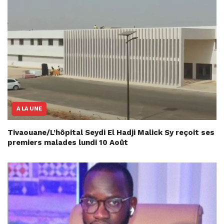
A LA UNE
Tivaouane/L’hôpital Seydi El Hadji Malick Sy reçoit ses
premiers malades lundi 10 Août