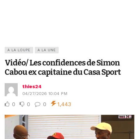
A LA LOUPE
A LA UNE
Vidéo/ Les confidences de Simon
Cabou ex capitaine du Casa Sport
thies24
04/27/2026 10:04 PM
0
0
0
1,443