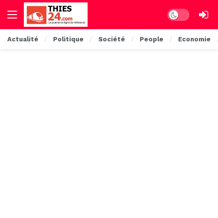
Dark mode
Actualité
Politique
Société
People
Economie