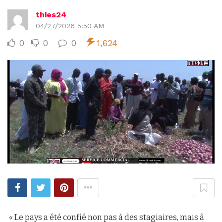
thies24
04/27/2026 5:50 AM
0
0
0
1,624
« Le pays a été confié non pas à des stagiaires, mais à