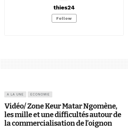
thies24
Follow
A LA UNE
ECONOMIE
Vidéo/ Zone Keur Matar Ngomène,
les mille et une difficultés autour de
la commercialisation de l’oignon