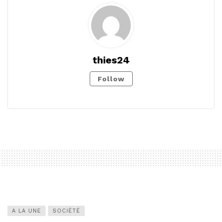
thies24
Follow
A LA UNE
SOCIÉTÉ