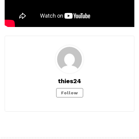
thies24
Follow