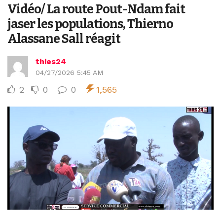
Vidéo/ La route Pout-Ndam fait
jaser les populations, Thierno
Alassane Sall réagit
thies24
04/27/2026 5:45 AM
2
0
0
1,565