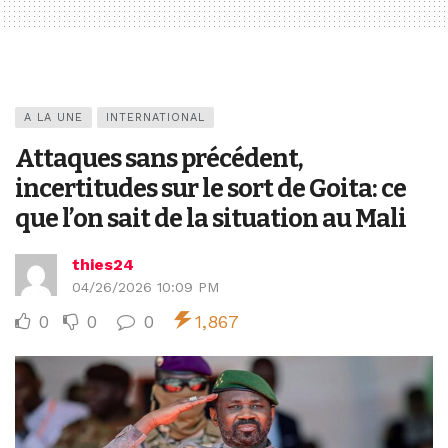
A LA UNE
INTERNATIONAL
Attaques sans précédent,
incertitudes sur le sort de Goita: ce
que l’on sait de la situation au Mali
thies24
04/26/2026 10:09 PM
0
0
0
1,867