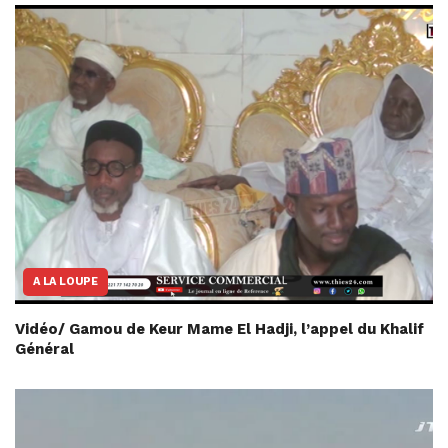
A LA LOUPE
Vidéo/ Gamou de Keur Mame El Hadji, l’appel du Khalif
Général